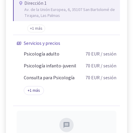
Dirección 1
Av. de la Unión Europea, 6, 35107 San Bartolomé de
Tirajana, Las Palmas
+1 más
Servicios y precios
Psicología adulto
70
EUR
/ sesión
Psicología infanto-juvenil
70
EUR
/ sesión
Consulta para Psicología
70
EUR
/ sesión
+
1
más