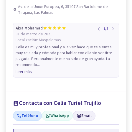
Av. de la Unión Europea, 6, 35107 San Bartolomé de
Tirajana, Las Palmas
Aixa Mohamad
1
/
5
31 de marzo de 2021
Localización:
Maspalomas
Celia es muy profesional y a la vez hace que te sientas
muy relajada y cómoda para hablar con ella sin sentirte
juzgada. Personalmente me ha sido de gran ayuda. La
recomiendo...
Leer más
Contacta con Celia Turiel Trujillo
Teléfono
WhatsApp
Email