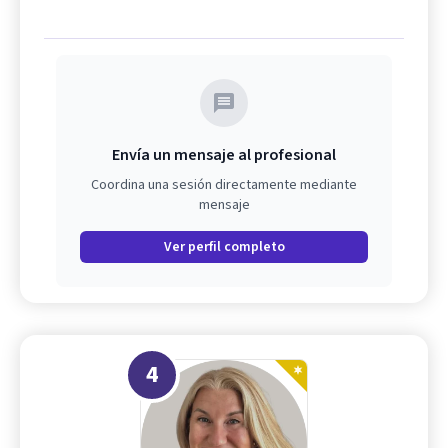
Envía un mensaje al profesional
Coordina una sesión directamente mediante
mensaje
Ver perfil completo
4