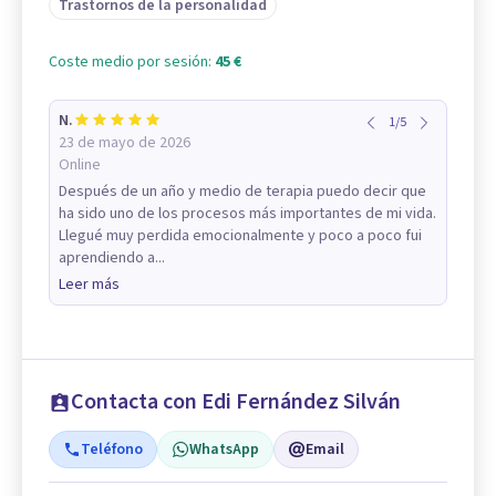
Trastornos de la personalidad
Coste medio por sesión:
45 €
N.
1
/
5
23 de mayo de 2026
Online
Después de un año y medio de terapia puedo decir que
ha sido uno de los procesos más importantes de mi vida.
Llegué muy perdida emocionalmente y poco a poco fui
aprendiendo a...
Leer más
Contacta con Edi Fernández Silván
Teléfono
WhatsApp
Email