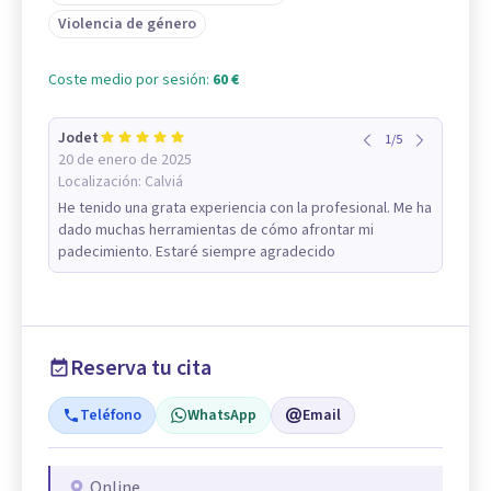
Violencia de género
Coste medio por sesión:
60 €
Jodet
1
/
5
20 de enero de 2025
Localización:
Calviá
He tenido una grata experiencia con la profesional. Me ha
dado muchas herramientas de cómo afrontar mi
padecimiento. Estaré siempre agradecido
Reserva tu cita
Teléfono
WhatsApp
Email
Online