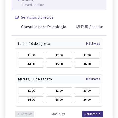
Terapia online
Servicios y precios
Consulta para Psicología
65
EUR
/ sesión
Lunes, 10 de agosto
Más horas
11:00
12:00
13:00
14:00
15:00
16:00
Martes, 11 de agosto
Más horas
11:00
12:00
13:00
14:00
15:00
16:00
Más días
Anterior
Siguiente