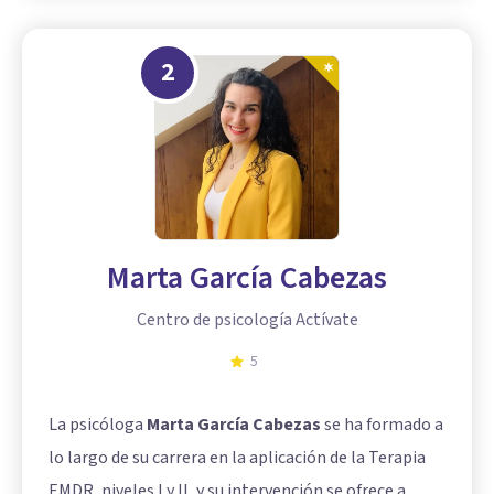
2
Marta García Cabezas
Centro de psicología Actívate
5
La psicóloga
Marta García Cabezas
se ha formado a
lo largo de su carrera en la aplicación de la Terapia
EMDR, niveles I y II, y su intervención se ofrece a