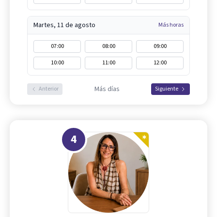
Martes, 11 de agosto
Más horas
07:00
08:00
09:00
10:00
11:00
12:00
Más días
Anterior
Siguiente
4