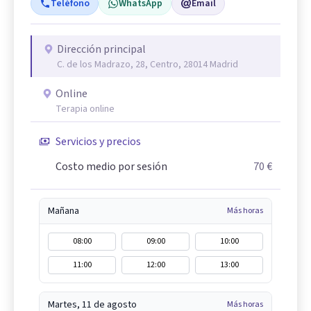
Teléfono
WhatsApp
Email
Dirección principal
C. de los Madrazo, 28, Centro, 28014 Madrid
Online
Terapia online
Servicios y precios
Costo medio por sesión
70 €
Mañana
Más horas
08:00
09:00
10:00
11:00
12:00
13:00
Martes, 11 de agosto
Más horas