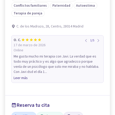
Conflictos familiares
Paternidad
Autoestima
Terapia de pareja
C. de los Madrazo, 28, Centro, 28014 Madrid
O. C.
1
/
5
17 de marzo de 2026
Online
Me gusta mucho mi terapia con Javi. La verdad que es
todo muy práctico y es algo que agradezco porque
venía de un psicólogo que solo me miraba y no hablaba.
Con Javi dsd el día 1...
Leer más
Reserva tu cita