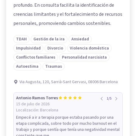
profundo. En consulta facilita la identificación de
creencias limitantes y el fortalecimiento de recursos
personales, promoviendo cambios sostenibles.
TDAH
Gestión de la ira
Ansiedad
Impulsividad
Divorcio
Violencia doméstica
Conflictos familiares
Personalidad narcisista
Autoestima
Traumas
Via Augusta, 120, Sarrià-Sant Gervasi, 08006 Barcelona
Antonio Ramos Torres
1
/
5
15 de julio de 2026
Localización:
Barcelona
Empecé a ir a terapia porque estaba pasando por una
etapa complicada, sobre todo por mucho burnout en el
trabajo y porque sentía que tenía una negatividad mental
constante que me...