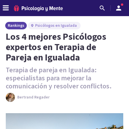
Rankings
Psicólogos en Igualada
Los 4 mejores Psicólogos
expertos en Terapia de
Pareja en Igualada
Terapia de pareja en Igualada:
especialistas para mejorar la
comunicación y resolver conflictos.
Bertrand Regader