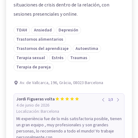
situaciones de crisis dentro de la relación, con
sesiones presenciales y online.
TDAH
Ansiedad
Depresión
Trastornos alimentarios
Trastornos del aprendizaje
Autoestima
Terapia sexual
Estrés
Traumas
Terapia de pareja
Av. de Vallcarca, 196, Gràcia, 08023 Barcelona
Jordi Figueras volta
1
/
3
4 de junio de 2026
Localización:
Barcelona
Mi experiència fue de lo más satisfactoria posible, tienen
un gran equipo , muy profesionales y son grandes
personas, lo recomiendo a todo el mundo! Yo trabaje
personalmente con...