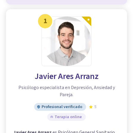
1
Javier Ares Arranz
Psicólogo especialista en Depresión, Ansiedad y
Pareja.
Profesional verificado
5
Terapia online
Javier Ares Arranz
es Psicólogo General Sanitario