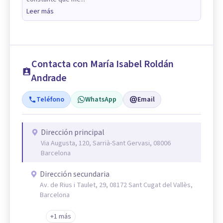
Leer más
Contacta con María Isabel Roldán
Andrade
Teléfono
WhatsApp
Email
Dirección principal
Via Augusta, 120, Sarrià-Sant Gervasi, 08006
Barcelona
Dirección secundaria
Av. de Rius i Taulet, 29, 08172 Sant Cugat del Vallès,
Barcelona
+1 más