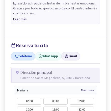
Ignasi Llorach pude disfrutar de mi bienestar emocional.
Gracias por todo el apoyo psicológico. El centro además
cuenta con un...
Leer más
Reserva tu cita
Teléfono
WhatsApp
Email
Dirección principal
Carrer de Santa Magdalena, 5, 08012 Barcelona
Mañana
Más horas
07:00
08:00
09:00
10:00
11:00
12:00