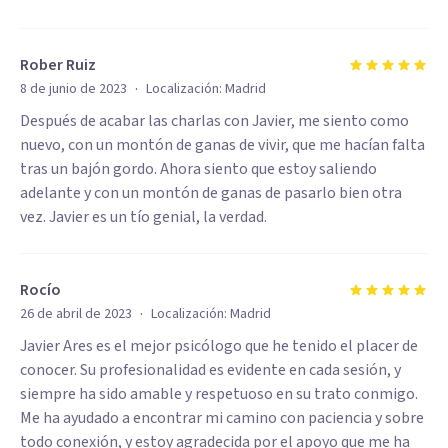
Rober Ruiz
·
8 de junio de 2023
Localización:
Madrid
Después de acabar las charlas con Javier, me siento como
nuevo, con un montón de ganas de vivir, que me hacían falta
tras un bajón gordo. Ahora siento que estoy saliendo
adelante y con un montón de ganas de pasarlo bien otra
vez. Javier es un tío genial, la verdad.
Rocío
·
26 de abril de 2023
Localización:
Madrid
Javier Ares es el mejor psicólogo que he tenido el placer de
conocer. Su profesionalidad es evidente en cada sesión, y
siempre ha sido amable y respetuoso en su trato conmigo.
Me ha ayudado a encontrar mi camino con paciencia y sobre
todo conexión, y estoy agradecida por el apoyo que me ha