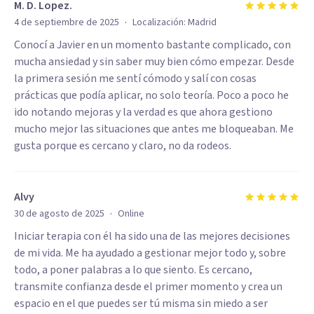
M. D. Lopez.
·
4 de septiembre de 2025
Localización:
Madrid
Conocí a Javier en un momento bastante complicado, con
mucha ansiedad y sin saber muy bien cómo empezar. Desde
la primera sesión me sentí cómodo y salí con cosas
prácticas que podía aplicar, no solo teoría. Poco a poco he
ido notando mejoras y la verdad es que ahora gestiono
mucho mejor las situaciones que antes me bloqueaban. Me
gusta porque es cercano y claro, no da rodeos.
Alvy
·
30 de agosto de 2025
Online
Iniciar terapia con él ha sido una de las mejores decisiones
de mi vida. Me ha ayudado a gestionar mejor todo y, sobre
todo, a poner palabras a lo que siento. Es cercano,
transmite confianza desde el primer momento y crea un
espacio en el que puedes ser tú misma sin miedo a ser