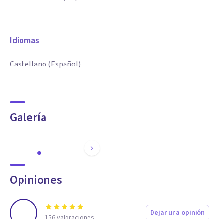
Idiomas
Castellano (Español)
Galería
Opiniones
Dejar una opinión
156
valoraciones