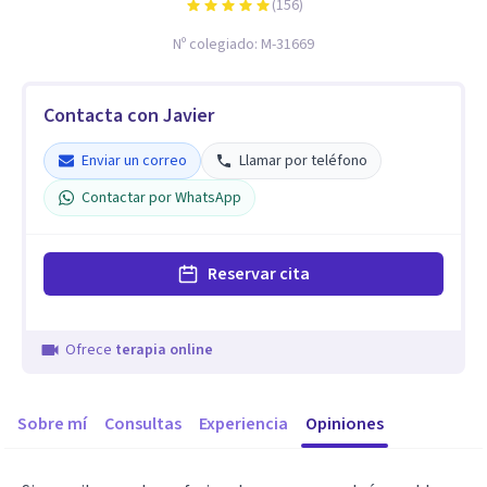
(
156
)
Nº colegiado:
M-31669
Contacta con Javier
Enviar un correo
Llamar por teléfono
Contactar por WhatsApp
Reservar cita
Ofrece
terapia online
Sobre mí
Consultas
Experiencia
Opiniones