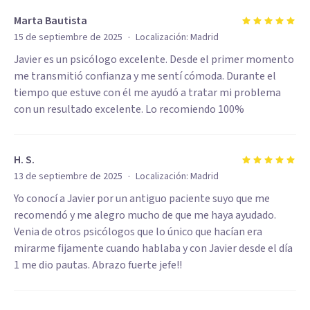
Marta Bautista
·
15 de septiembre de 2025
Localización:
Madrid
Javier es un psicólogo excelente. Desde el primer momento
me transmitió confianza y me sentí cómoda. Durante el
tiempo que estuve con él me ayudó a tratar mi problema
con un resultado excelente. Lo recomiendo 100%
H. S.
·
13 de septiembre de 2025
Localización:
Madrid
Yo conocí a Javier por un antiguo paciente suyo que me
recomendó y me alegro mucho de que me haya ayudado.
Venia de otros psicólogos que lo único que hacían era
mirarme fijamente cuando hablaba y con Javier desde el día
1 me dio pautas. Abrazo fuerte jefe!!