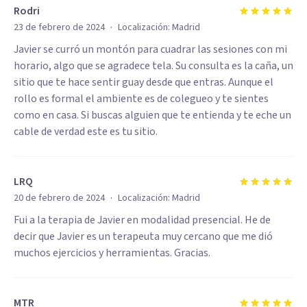
Rodri
·
23 de febrero de 2024
Localización:
Madrid
Javier se curró un montón para cuadrar las sesiones con mi
horario, algo que se agradece tela. Su consulta es la caña, un
sitio que te hace sentir guay desde que entras. Aunque el
rollo es formal el ambiente es de colegueo y te sientes
como en casa. Si buscas alguien que te entienda y te eche un
cable de verdad este es tu sitio.
LRQ
·
20 de febrero de 2024
Localización:
Madrid
Fui a la terapia de Javier en modalidad presencial. He de
decir que Javier es un terapeuta muy cercano que me dió
muchos ejercicios y herramientas. Gracias.
MTR