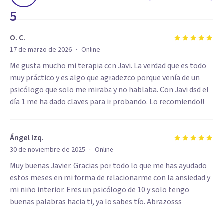
5
O. C.
·
17 de marzo de 2026
Online
Me gusta mucho mi terapia con Javi. La verdad que es todo
muy práctico y es algo que agradezco porque venía de un
psicólogo que solo me miraba y no hablaba. Con Javi dsd el
día 1 me ha dado claves para ir probando. Lo recomiendo!!
Ángel Izq.
·
30 de noviembre de 2025
Online
Muy buenas Javier. Gracias por todo lo que me has ayudado
estos meses en mi forma de relacionarme con la ansiedad y
mi niño interior. Eres un psicólogo de 10 y solo tengo
buenas palabras hacia ti, ya lo sabes tío. Abrazosss