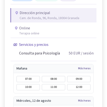
Dirección principal
Cam. de Ronda, 96, Ronda, 18004 Granada
Online
Terapia online
Servicios y precios
Consulta para Psicología
50
EUR
/ sesión
Mañana
Más horas
07:00
08:00
09:00
10:00
11:00
12:00
Miércoles, 12 de agosto
Más horas