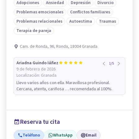
Adopciones
Ansiedad
Depresión
Divorcio
Problemas emocionales
Conflictos familiares
Problemas relacionales
Autoestima
Traumas
Terapia de pareja
Cam. de Ronda, 96, Ronda, 18004 Granada
Ariadna Guindo Iáñez
1
/
5
9 de febrero de 2026
Localización:
Granada
Llevo varios años con ella. Maravillosa profesional.
Cercana, atenta, cariñosa … recomendada al 100%.
Reserva tu cita
Teléfono
WhatsApp
Email