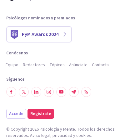
Psicólogos nominados y premiados
PyM Awards 2024
Conócenos
Equipo
Redactores
Tópicos
Anúnciate
Contacta
Síguenos
Accede
Regístrate
© Copyright
2026
Psicología y Mente. Todos los derechos
reservados.
Aviso legal
,
privacidad
y
cookies
.