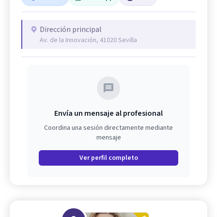
Dirección principal
Av. de la Innovación, 41020 Sevilla
Envía un mensaje al profesional
Coordina una sesión directamente mediante
mensaje
Ver perfil completo