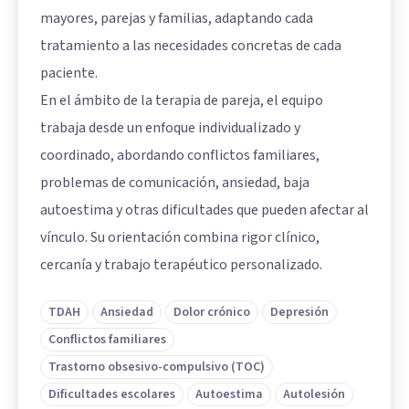
mayores, parejas y familias, adaptando cada
tratamiento a las necesidades concretas de cada
paciente.
En el ámbito de la terapia de pareja, el equipo
trabaja desde un enfoque individualizado y
coordinado, abordando conflictos familiares,
problemas de comunicación, ansiedad, baja
autoestima y otras dificultades que pueden afectar al
vínculo. Su orientación combina rigor clínico,
cercanía y trabajo terapéutico personalizado.
TDAH
Ansiedad
Dolor crónico
Depresión
Conflictos familiares
Trastorno obsesivo-compulsivo (TOC)
Dificultades escolares
Autoestima
Autolesión