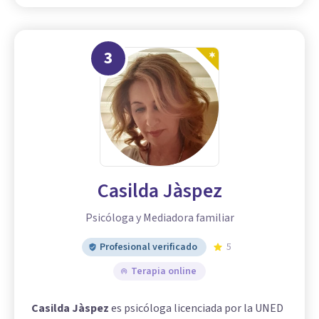
3
Casilda Jàspez
Psicóloga y Mediadora familiar
Profesional verificado
5
Terapia online
Casilda Jàspez
es psicóloga licenciada por la UNED