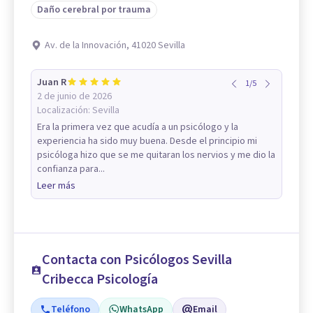
Daño cerebral por trauma
Av. de la Innovación, 41020 Sevilla
Juan R
1
/
5
2 de junio de 2026
Localización:
Sevilla
Era la primera vez que acudía a un psicólogo y la
experiencia ha sido muy buena. Desde el principio mi
psicóloga hizo que se me quitaran los nervios y me dio la
confianza para...
Leer más
Contacta con Psicólogos Sevilla
Cribecca Psicología
Teléfono
WhatsApp
Email