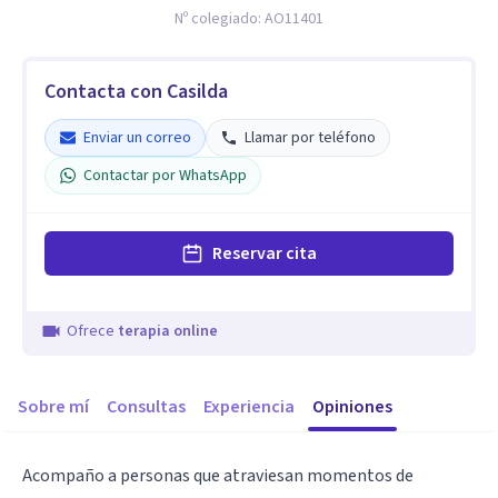
Nº colegiado:
AO11401
Contacta con Casilda
Enviar un correo
Llamar por teléfono
Contactar por WhatsApp
Reservar cita
Ofrece
terapia online
Sobre mí
Consultas
Experiencia
Opiniones
Acompaño a personas que atraviesan momentos de