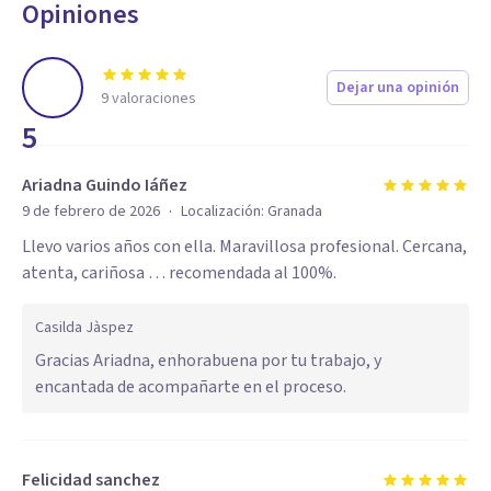
Opiniones
Dejar una opinión
9
valoraciones
5
Ariadna Guindo Iáñez
·
9 de febrero de 2026
Localización:
Granada
Llevo varios años con ella. Maravillosa profesional. Cercana,
atenta, cariñosa … recomendada al 100%.
Casilda Jàspez
Gracias Ariadna, enhorabuena por tu trabajo, y
encantada de acompañarte en el proceso.
Felicidad sanchez