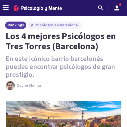
Rankings
Psicólogos en Barcelona
Los 4 mejores Psicólogos en
Tres Torres (Barcelona)
En este icónico barrio barcelonés
puedes encontrar psicólogos de gran
prestigio.
Xavier Molina