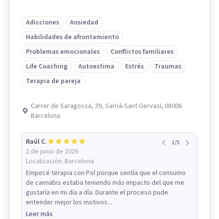
Adicciones
Ansiedad
Habilidades de afrontamiento
Problemas emocionales
Conflictos familiares
Life Coaching
Autoestima
Estrés
Traumas
Terapia de pareja
Carrer de Saragossa, 39, Sarrià-Sant Gervasi, 08006
Barcelona
Raúl C.
1
/
5
2 de junio de 2026
Localización:
Barcelona
Empecé terapia con Pol porque sentía que el consumo
de cannabis estaba teniendo más impacto del que me
gustaría en mi día a día. Durante el proceso pude
entender mejor los motivos...
Leer más