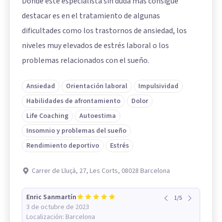
Dónde este especialista sin duda más consigue
destacar es en el tratamiento de algunas
dificultades como los trastornos de ansiedad, los
niveles muy elevados de estrés laboral o los
problemas relacionados con el sueño.
Ansiedad
Orientación laboral
Impulsividad
Habilidades de afrontamiento
Dolor
Life Coaching
Autoestima
Insomnio y problemas del sueño
Rendimiento deportivo
Estrés
Carrer de Lluçà, 27, Les Corts, 08028 Barcelona
Enric Sanmartín
1
/
5
3 de octubre de 2023
Localización:
Barcelona