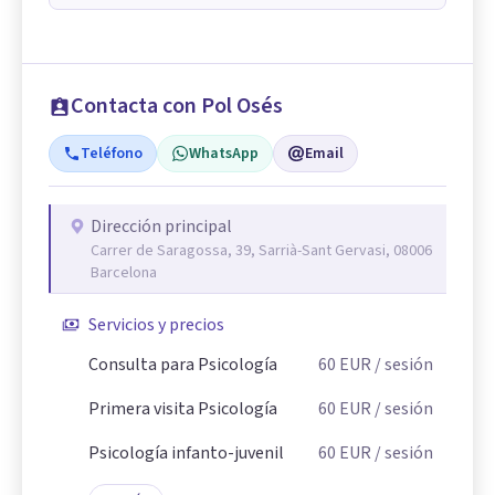
Contacta con Pol Osés
Teléfono
WhatsApp
Email
Dirección principal
Carrer de Saragossa, 39, Sarrià-Sant Gervasi, 08006
Barcelona
Servicios y precios
Consulta para Psicología
60
EUR
/ sesión
Primera visita Psicología
60
EUR
/ sesión
Psicología infanto-juvenil
60
EUR
/ sesión