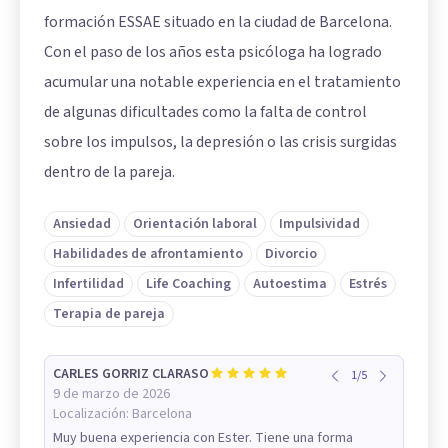
formación ESSAE situado en la ciudad de Barcelona.
Con el paso de los años esta psicóloga ha logrado
acumular una notable experiencia en el tratamiento
de algunas dificultades como la falta de control
sobre los impulsos, la depresión o las crisis surgidas
dentro de la pareja.
Ansiedad
Orientación laboral
Impulsividad
Habilidades de afrontamiento
Divorcio
Infertilidad
Life Coaching
Autoestima
Estrés
Terapia de pareja
CARLES GORRIZ CLARASO
1
/
5
9 de marzo de 2026
Localización:
Barcelona
Muy buena experiencia con Ester. Tiene una forma