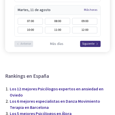
Martes, 11 de agosto
Más horas
07:00
08:00
09:00
10:00
11:00
12:00
Más días
Anterior
Siguiente
Rankings en España
Los 12 mejores Psicólogos expertos en ansiedad en
Oviedo
Los 6 mejores especialistas en Danza Movimiento
Terapia en Barcelona
Los 5 mejores Psicólogos en Álora