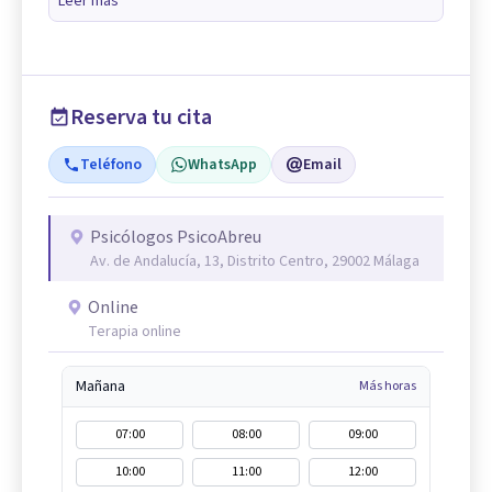
Leer más
Reserva tu cita
Teléfono
WhatsApp
Email
Psicólogos PsicoAbreu
Av. de Andalucía, 13, Distrito Centro, 29002 Málaga
Online
Terapia online
Mañana
Más horas
07:00
08:00
09:00
10:00
11:00
12:00