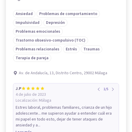
Ansiedad
Problemas de comportamiento
Impulsividad
Depresión
Problemas emocionales
Trastorno obsesivo-compulsivo (TOC)
Problemas relacionales
Estrés
Traumas
Terapia de pareja
Av. de Andalucía, 13, Distrito Centro, 29002 Málaga
J.P
1
/
5
4 de julio de 2023
Localización:
Málaga
Estres laboral, problemas familiares, crianza de un hijo
adolescente... me supieron ayudar a entender cuál era
mi papel en todo esto, dejar de tener ataques de
ansiedad y a...