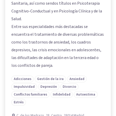
Sanitaria, así como sendos títulos en Psicoterapia
Cognitivo-Conductual y en Psicología Clínica y de la
Salud.
Entre sus especialidades más destacadas se
encuentra el tratamiento de diversas problemáticas
como los trastornos de ansiedad, los cuadros
depresivos, las crisis emocionales en adolescentes,
las dificultades de adaptación en la tercera edad o
los conflictos de pareja.
Adicciones
Gestión de la ira
Ansiedad
Impulsividad
Depresión
Divorcio
Conflictos familiares
Infidelidad
Autoestima
Estrés
C. de los Madrazo, 28, Centro, 28014 Madrid