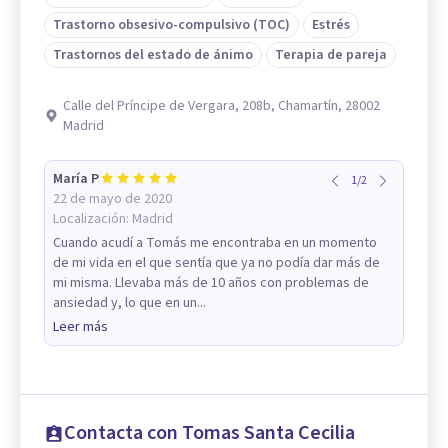
Trastorno obsesivo-compulsivo (TOC)
Estrés
Trastornos del estado de ánimo
Terapia de pareja
Calle del Príncipe de Vergara, 208b, Chamartín, 28002
Madrid
María P
1
/
2
22 de mayo de 2020
Localización:
Madrid
Cuando acudí a Tomás me encontraba en un momento
de mi vida en el que sentía que ya no podía dar más de
mi misma. Llevaba más de 10 años con problemas de
ansiedad y, lo que en un...
Leer más
Contacta con Tomas Santa Cecilia