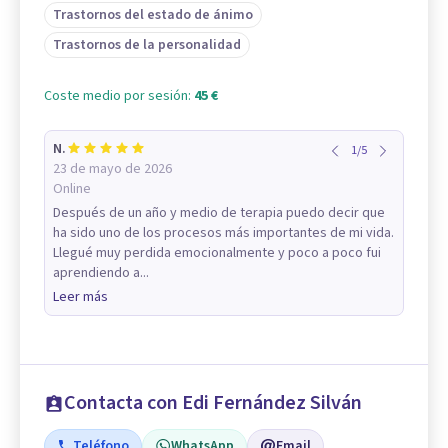
Trastornos del estado de ánimo
Trastornos de la personalidad
Coste medio por sesión:
45 €
N.
1
/
5
23 de mayo de 2026
Online
Después de un año y medio de terapia puedo decir que
ha sido uno de los procesos más importantes de mi vida.
Llegué muy perdida emocionalmente y poco a poco fui
aprendiendo a...
Leer más
Contacta con Edi Fernández Silván
Teléfono
WhatsApp
Email