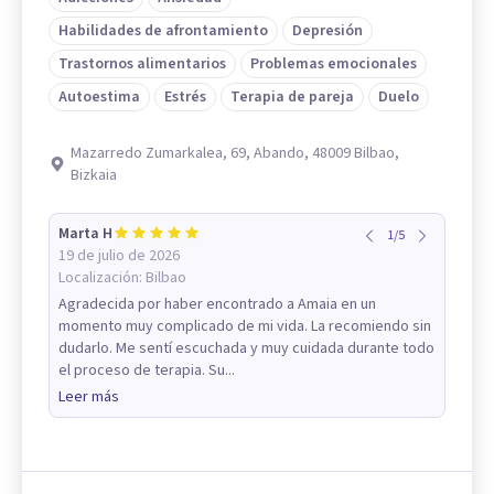
Habilidades de afrontamiento
Depresión
Trastornos alimentarios
Problemas emocionales
Autoestima
Estrés
Terapia de pareja
Duelo
Mazarredo Zumarkalea, 69, Abando, 48009 Bilbao,
Bizkaia
Marta H
1
/
5
19 de julio de 2026
Localización:
Bilbao
Agradecida por haber encontrado a Amaia en un
momento muy complicado de mi vida. La recomiendo sin
dudarlo. Me sentí escuchada y muy cuidada durante todo
el proceso de terapia. Su...
Leer más