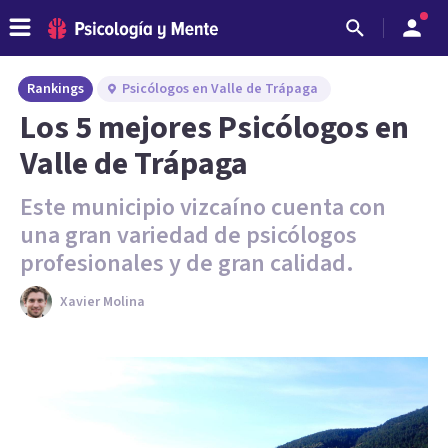
Rankings
Psicólogos en Valle de Trápaga
Los 5 mejores Psicólogos en
Valle de Trápaga
Este municipio vizcaíno cuenta con
una gran variedad de psicólogos
profesionales y de gran calidad.
Xavier Molina