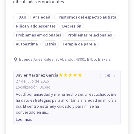
dificultades emocionales.
TDAH
Ansiedad
Trastornos del espectro autista
Niños y adolescentes
Depresión
Problemas emocionales
Problemas relacionales
Autoestima
Estrés
Terapia de pareja
Buenos Aires Kalea, 3, Abando, 48001 Bilbo, Bizkaia
Javier Martínez García
1
/
5
27 de julio de 2026
Localización:
Bilbao
Acudí por ansiedad y me ha hecho sentir escuchado, me
ha dato estrategias para afrontar la ansiedad en mi día a
día. El centro está muy cuidado y para mi se ha
convertido en un...
Leer más