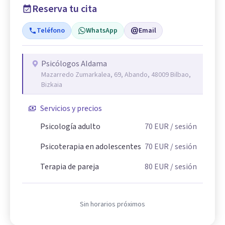
Reserva tu cita
Teléfono
WhatsApp
Email
Psicólogos Aldama
Mazarredo Zumarkalea, 69, Abando, 48009 Bilbao,
Bizkaia
Servicios y precios
Psicología adulto
70
EUR
/ sesión
Psicoterapia en adolescentes
70
EUR
/ sesión
Terapia de pareja
80
EUR
/ sesión
Sin horarios próximos