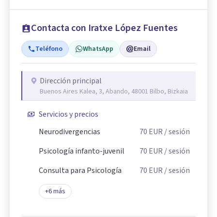
Contacta con Iratxe López Fuentes
Teléfono
WhatsApp
Email
Dirección principal
Buenos Aires Kalea, 3, Abando, 48001 Bilbo, Bizkaia
Servicios y precios
Neurodivergencias
70
EUR
/ sesión
Psicología infanto-juvenil
70
EUR
/ sesión
Consulta para Psicología
70
EUR
/ sesión
+
6
más