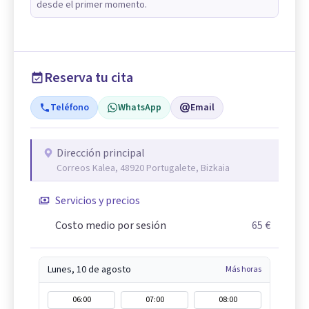
desde el primer momento.
Reserva tu cita
Teléfono
WhatsApp
Email
Dirección principal
Correos Kalea, 48920 Portugalete, Bizkaia
Servicios y precios
Costo medio por sesión
65 €
Lunes, 10 de agosto
Más horas
06:00
07:00
08:00