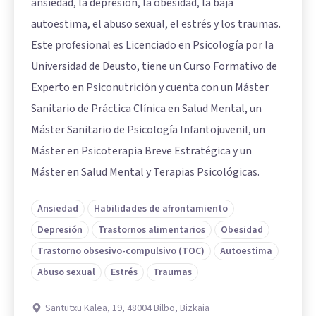
ansiedad, la depresión, la obesidad, la baja
autoestima, el abuso sexual, el estrés y los traumas.
Este profesional es Licenciado en Psicología por la
Universidad de Deusto, tiene un Curso Formativo de
Experto en Psiconutrición y cuenta con un Máster
Sanitario de Práctica Clínica en Salud Mental, un
Máster Sanitario de Psicología Infantojuvenil, un
Máster en Psicoterapia Breve Estratégica y un
Máster en Salud Mental y Terapias Psicológicas.
Ansiedad
Habilidades de afrontamiento
Depresión
Trastornos alimentarios
Obesidad
Trastorno obsesivo-compulsivo (TOC)
Autoestima
Abuso sexual
Estrés
Traumas
Santutxu Kalea, 19, 48004 Bilbo, Bizkaia