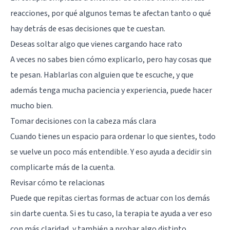
reacciones, por qué algunos temas te afectan tanto o qué
hay detrás de esas decisiones que te cuestan.
Deseas soltar algo que vienes cargando hace rato
A veces no sabes bien cómo explicarlo, pero hay cosas que
te pesan. Hablarlas con alguien que te escuche, y que
además tenga mucha paciencia y experiencia, puede hacer
mucho bien.
Tomar decisiones con la cabeza más clara
Cuando tienes un espacio para ordenar lo que sientes, todo
se vuelve un poco más entendible. Y eso ayuda a decidir sin
complicarte más de la cuenta.
Revisar cómo te relacionas
Puede que repitas ciertas formas de actuar con los demás
sin darte cuenta. Si es tu caso, la terapia te ayuda a ver eso
con más claridad, y también a probar algo distinto.