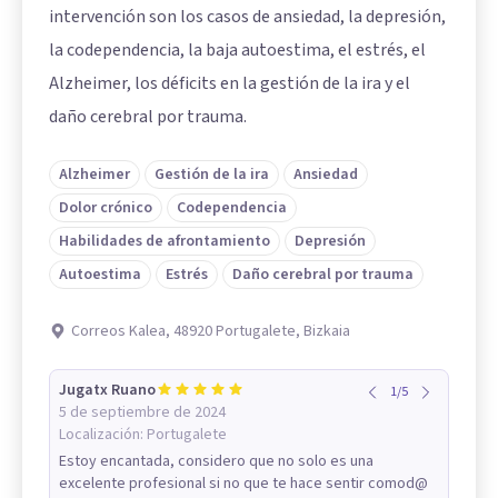
intervención son los casos de ansiedad, la depresión,
la codependencia, la baja autoestima, el estrés, el
Alzheimer, los déficits en la gestión de la ira y el
daño cerebral por trauma.
Alzheimer
Gestión de la ira
Ansiedad
Dolor crónico
Codependencia
Habilidades de afrontamiento
Depresión
Autoestima
Estrés
Daño cerebral por trauma
Correos Kalea, 48920 Portugalete, Bizkaia
Jugatx Ruano
1
/
5
5 de septiembre de 2024
Localización:
Portugalete
Estoy encantada, considero que no solo es una
excelente profesional si no que te hace sentir comod@