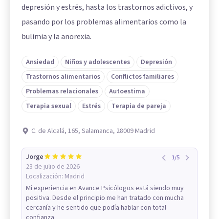
depresión y estrés, hasta los trastornos adictivos, y
pasando por los problemas alimentarios como la
bulimia y la anorexia.
Ansiedad
Niños y adolescentes
Depresión
Trastornos alimentarios
Conflictos familiares
Problemas relacionales
Autoestima
Terapia sexual
Estrés
Terapia de pareja
C. de Alcalá, 165, Salamanca, 28009 Madrid
Jorge
1
/
5
23 de julio de 2026
Localización:
Madrid
Mi experiencia en Avance Psicólogos está siendo muy
positiva. Desde el principio me han tratado con mucha
cercanía y he sentido que podía hablar con total
confianza