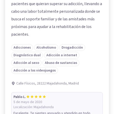
pacientes que quieran superar su adicción, llevando a
cabo una labor totalmente personalizada donde se
busca el soporte familiar y de las amistades más
próximas para ayudar a la rehabilitación de los
pacientes.
Adicciones
Alcoholismo
Drogadicción
Diagnóstico dual
Adicción a internet
Adicción al sexo
Abuso de sustancias
Adicción a los videojuegos
Calle Físicos, 28222 Majadahonda, Madrid
Pablo L.
5 de mayo de 2020
Localización:
Majadahonda
Excelente. Te sientes apoyado y atendido en todo