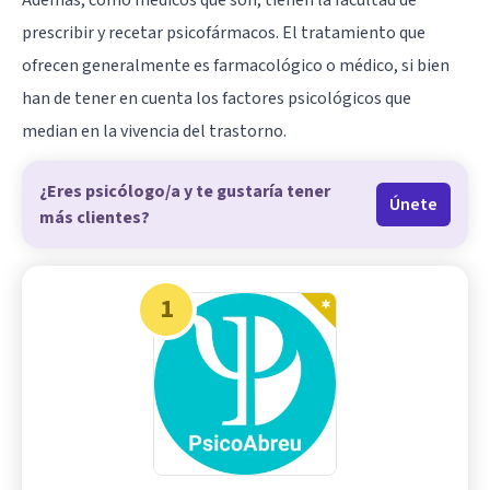
Además, como médicos que son, tienen la facultad de
prescribir y recetar psicofármacos. El tratamiento que
ofrecen generalmente es farmacológico o médico, si bien
han de tener en cuenta los factores psicológicos que
median en la vivencia del trastorno.
¿Eres psicólogo/a y te gustaría tener
Únete
más clientes?
1