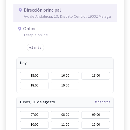
Dirección principal
Av. de Andalucía, 13, Distrito Centro, 29002 Málaga
Online
Terapia online
+1 más
Hoy
15:00
16:00
17:00
18:00
19:00
Lunes, 10 de agosto
Más horas
07:00
08:00
09:00
10:00
11:00
12:00