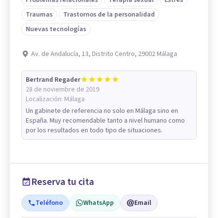
Problemas relacionales
Terapia sexual
Estrés
Traumas
Trastornos de la personalidad
Nuevas tecnologías
Av. de Andalucía, 13, Distrito Centro, 29002 Málaga
Bertrand Regader
28 de noviembre de 2019
Localización:
Málaga
Un gabinete de referencia no solo en Málaga sino en
España. Muy recomendable tanto a nivel humano como
por los resultados en todo tipo de situaciones.
Reserva tu cita
Teléfono
WhatsApp
Email