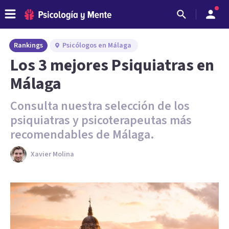
Rankings
Psicólogos en Málaga
Los 3 mejores Psiquiatras en
Málaga
Consulta nuestra selección de los
psiquiatras y psicoterapeutas más
recomendables de Málaga.
Xavier Molina