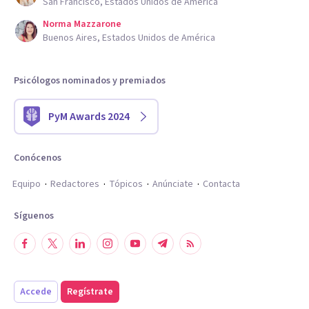
San Francisco, Estados Unidos de América
Norma Mazzarone
Buenos Aires, Estados Unidos de América
Psicólogos nominados y premiados
PyM Awards 2024
Conócenos
Equipo
Redactores
Tópicos
Anúnciate
Contacta
Síguenos
Accede
Regístrate