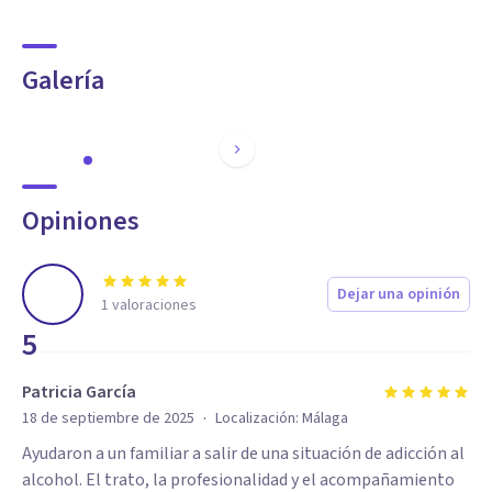
Galería
Opiniones
Dejar una opinión
1
valoraciones
5
Patricia García
·
18 de septiembre de 2025
Localización:
Málaga
Ayudaron a un familiar a salir de una situación de adicción al
alcohol. El trato, la profesionalidad y el acompañamiento