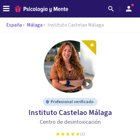
España
Málaga
Instituto Castelao Málaga
Profesional verificado
Instituto Castelao Málaga
Centro de desintoxicación
(
1
)