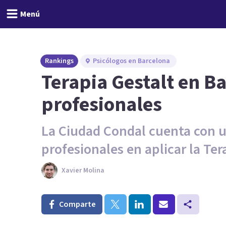
Menú
Rankings
Psicólogos en Barcelona
Terapia Gestalt en B
profesionales
La Ciudad Condal cuenta con 
profesionales en aplicar la Ter
Xavier Molina
Comparte