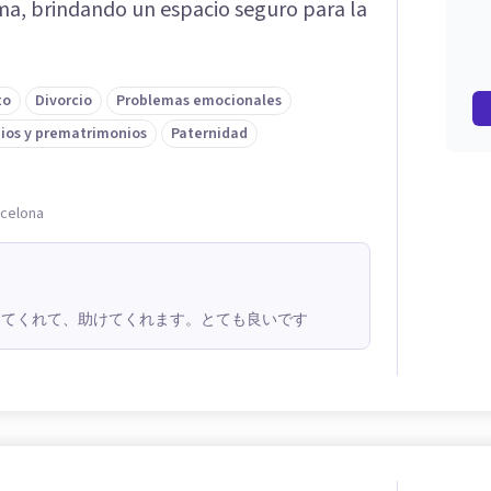
ima, brindando un espacio seguro para la
to
Divorcio
Problemas emocionales
ios y prematrimonios
Paternidad
rcelona
してくれて、助けてくれます。とても良いです