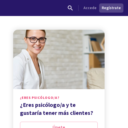
Accede
Regístrate
¿ERES PSICÓLOGO/A?
¿Eres psicólogo/a y te
gustaría tener más clientes?
Únete