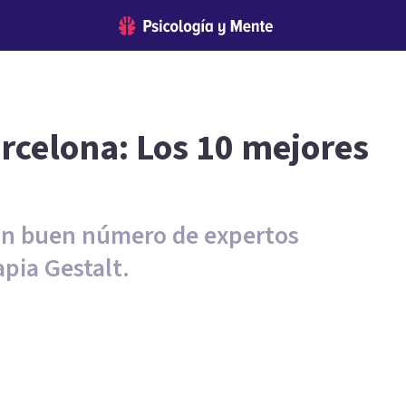
arcelona: Los 10 mejores
un buen número de expertos
apia Gestalt.