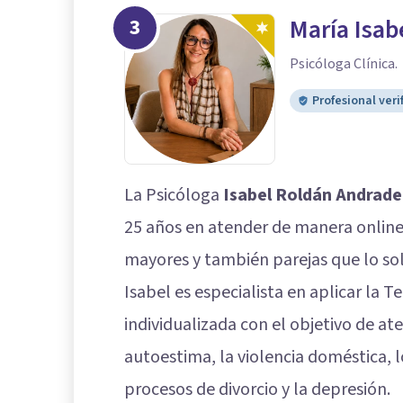
3
María Isab
Psicóloga Clínica.
Profesional veri
La Psicóloga
Isabel Roldán Andrade
25 años en atender de manera online
mayores y también parejas que lo sol
Isabel es especialista en aplicar la
individualizada con el objetivo de at
autoestima, la violencia doméstica, lo
procesos de divorcio y la depresión.