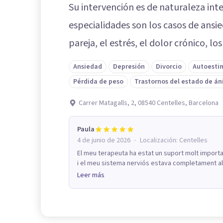
Su intervención es de naturaleza int
especialidades son los casos de ansied
pareja, el estrés, el dolor crónico, l
Ansiedad
Depresión
Divorcio
Autoesti
Pérdida de peso
Trastornos del estado de á
Carrer Matagalls, 2, 08540 Centelles, Barcelona
Paula
·
4 de junio de 2026
Localización:
Centelles
El meu terapeuta ha estat un suport molt import
i el meu sistema nerviós estava completament alt
Leer más