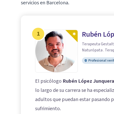
servicios en Barcelona.
1
Rubén Lóp
Terapeuta Gestalt
Naturópata . Terap
Profesional veri
El psicólogo
Rubén López Junquera
lo largo de su carrera se ha especia
adultos que puedan estar pasando p
sufrimiento.