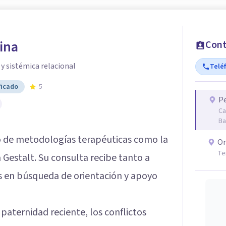
ina
Cont
y sistémica relacional
Telé
ficado
5
Pe
Ca
Ba
 de metodologías terapéuticas como la
On
Te
a Gestalt. Su consulta recibe tanto a
s en búsqueda de orientación y apoyo
paternidad reciente, los conflictos