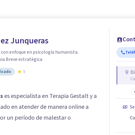
ez Junqueras
Cont
 con enfoque en psicología humanista.
Telé
ia Breve estratègica.
ficado
5
Di
Ca
s
es especialista en Terapia Gestalt y a
lizado en atender de manera online a
Se
or un período de malestar o
Co