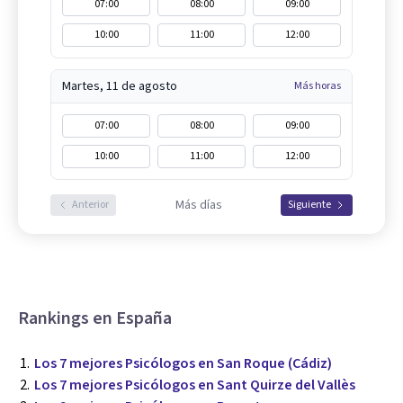
07:00
08:00
09:00
10:00
11:00
12:00
Martes, 11 de agosto
Más horas
07:00
08:00
09:00
10:00
11:00
12:00
Más días
Anterior
Siguiente
Rankings en España
Los 7 mejores Psicólogos en San Roque (Cádiz)
Los 7 mejores Psicólogos en Sant Quirze del Vallès