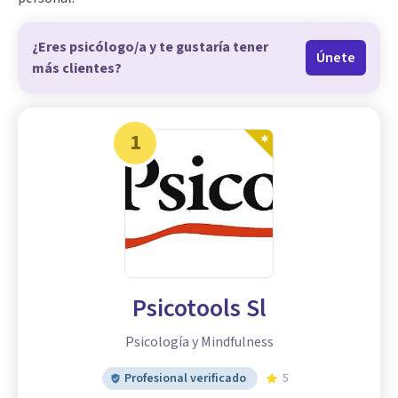
¿Eres psicólogo/a y te gustaría tener
Únete
más clientes?
1
Psicotools Sl
Psicología y Mindfulness
Profesional verificado
5