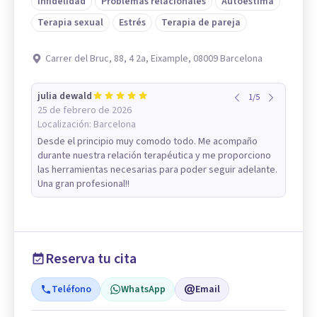
Infidelidad
Problemas relacionales
Autoestima
Terapia sexual
Estrés
Terapia de pareja
Carrer del Bruc, 88, 4 2a, Eixample, 08009 Barcelona
julia dewald
1
/
5
25 de febrero de 2026
Localización:
Barcelona
Desde el principio muy comodo todo. Me acompaño
durante nuestra relación terapéutica y me proporciono
las herramientas necesarias para poder seguir adelante.
Una gran profesional!!
Reserva tu cita
Teléfono
WhatsApp
Email