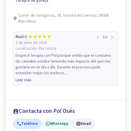
Terapia de pareja
Carrer de Saragossa, 39, Sarrià-Sant Gervasi, 08006
Barcelona
Raúl C.
1
/
5
2 de junio de 2026
Localización:
Barcelona
Empecé terapia con Pol porque sentía que el consumo
de cannabis estaba teniendo más impacto del que me
gustaría en mi día a día. Durante el proceso pude
entender mejor los motivos...
Leer más
Contacta con Pol Osés
Teléfono
WhatsApp
Email