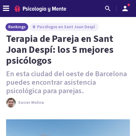
Rankings
Psicólogos en Sant Joan Despí
Terapia de Pareja en Sant
Joan Despí: los 5 mejores
psicólogos
En esta ciudad del oeste de Barcelona
puedes encontrar asistencia
psicológica para parejas.
Xavier Molina