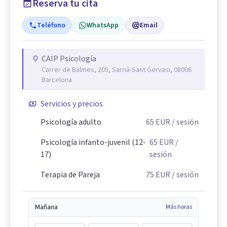
Reserva tu cita
Teléfono
WhatsApp
Email
CAIP Psicología
Carrer de Balmes, 205, Sarrià-Sant Gervasi, 08006
Barcelona
Servicios y precios
Psicología adulto
65
EUR
/ sesión
Psicología infanto-juvenil (12-
65
EUR
/
17)
sesión
Terapia de Pareja
75
EUR
/ sesión
Mañana
Más horas