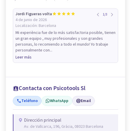
Jordi Figueras volta
1
/
3
4 de junio de 2026
Localización:
Barcelona
Mi experiència fue de lo más satisfactoria posible, tienen
un gran equipo , muy profesionales y son grandes
personas, lo recomiendo a todo el mundo! Yo trabaje
personalmente con...
Leer más
Contacta con Psicotools Sl
Teléfono
WhatsApp
Email
Dirección principal
Av. de Vallcarca, 196, Gràcia, 08023 Barcelona