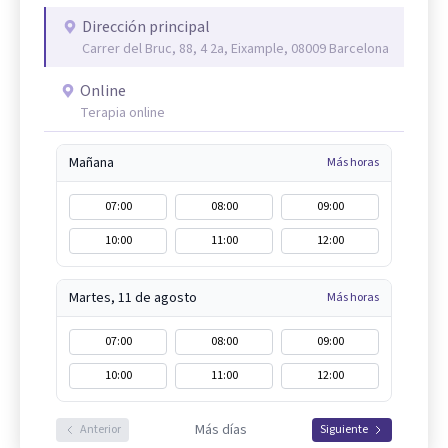
Dirección principal
Carrer del Bruc, 88, 4 2a, Eixample, 08009 Barcelona
Online
Terapia online
Mañana
Más horas
07:00
08:00
09:00
10:00
11:00
12:00
Martes, 11 de agosto
Más horas
07:00
08:00
09:00
10:00
11:00
12:00
Más días
Anterior
Siguiente