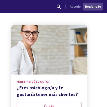
Accede
Regístrate
¿ERES PSICÓLOGO/A?
¿Eres psicólogo/a y te
gustaría tener más clientes?
Únete