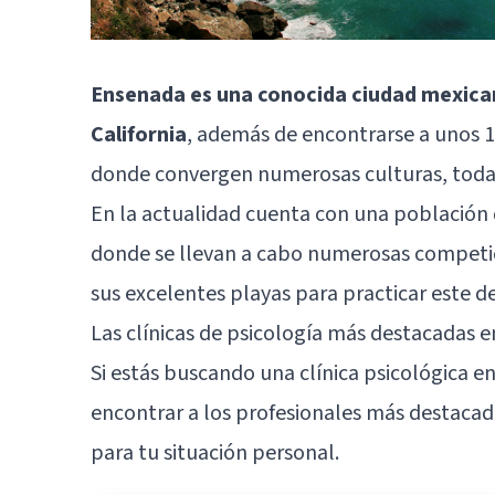
Ensenada es una conocida ciudad mexican
California
, además de encontrarse a unos 1
donde convergen numerosas culturas, todas
En la actualidad cuenta con una población 
donde se llevan a cabo numerosas competici
sus excelentes playas para practicar este d
Las clínicas de psicología más destacadas 
Si estás buscando una clínica psicológica e
encontrar a los profesionales más destacado
para tu situación personal.