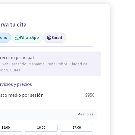
rva tu cita
fono
WhatsApp
Email
rección principal
. San Fernando, Manantial Peña Pobre, Ciudad de
xico, CDMX
rvicios y precios
sto medio por sesión
$950
Más horas
15:00
16:00
17:00