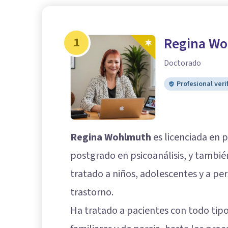
1
Regina W
Doctorado
Profesional veri
Regina Wohlmuth
es licenciada en 
postgrado en psicoanálisis, y tambié
tratado a niños, adolescentes y a per
trastorno.
Ha tratado a pacientes con todo tipo