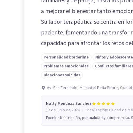
familiares y de pareja, hasta los pro
a mejorar el bienestar tanto emocion
Su labor terapéutica se centra en for
paciente, fomentando una transfor
capacidad para afrontar los retos del 
Personalidad borderline
Niños y adolescente
Problemas emocionales
Conflictos familiare
Ideaciones suicidas
Av. San Fernando, Manantial Peña Pobre, Ciuda
Natty Mendoza Sanchez
·
17 de junio de 2026
Localización:
Ciudad de Mé
Excelente atención, puntualidad y compromiso. 