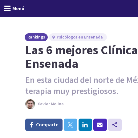
Menú
Rankings
Psicólogos en Ensenada
Las 6 mejores Clínica
Ensenada
En esta ciudad del norte de M
terapia muy prestigiosos.
Xavier Molina
Comparte