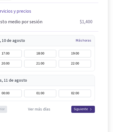
rvicios y precios
sto medio por sesión
$1,400
, 10 de agosto
Más horas
17:00
18:00
19:00
20:00
21:00
22:00
s, 11 de agosto
00:00
01:00
02:00
Ver más días
rior
Siguiente