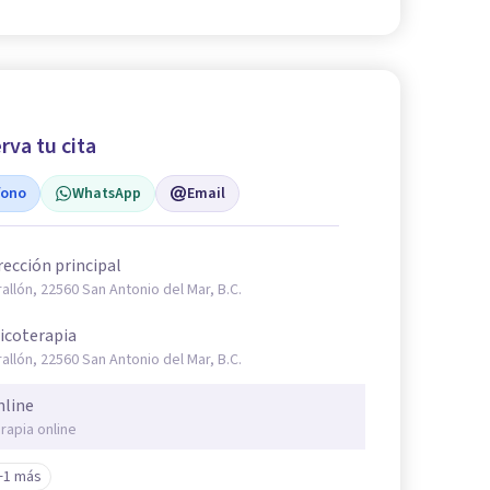
rva tu cita
fono
WhatsApp
Email
rección principal
rallón, 22560 San Antonio del Mar, B.C.
icoterapia
rallón, 22560 San Antonio del Mar, B.C.
nline
rapia online
+1 más