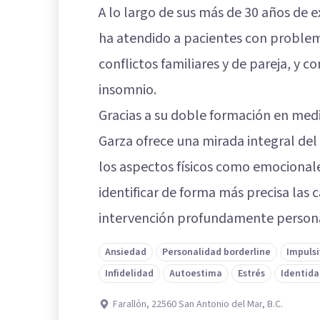
A lo largo de sus más de 30 años de e
ha atendido a pacientes con problem
conflictos familiares y de pareja, y 
insomnio.
Gracias a su doble formación en medi
Garza ofrece una mirada integral de
los aspectos físicos como emocionale
identificar de forma más precisa las 
intervención profundamente persona
Ansiedad
Personalidad borderline
Impuls
Infidelidad
Autoestima
Estrés
Identida
Farallón, 22560 San Antonio del Mar, B.C.