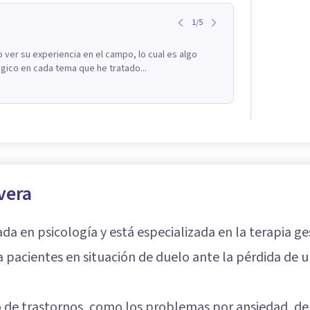
1
/
5
ver su experiencia en el campo, lo cual es algo
gico en cada tema que he tratado...
vera
ada en psicología y está especializada en la terapia ge
 pacientes en situación de duelo ante la pérdida de 
 de trastornos, como los problemas por ansiedad, depr