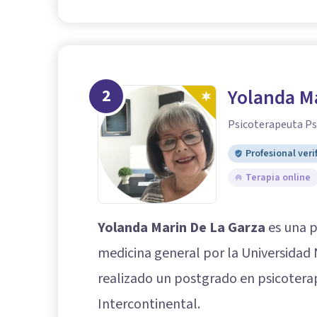
2
Yolanda Ma
Psicoterapeuta Ps
Profesional veri
Terapia online
Yolanda Marin De La Garza
es una p
medicina general por la Universidad
realizado un postgrado en psicoterap
Intercontinental.