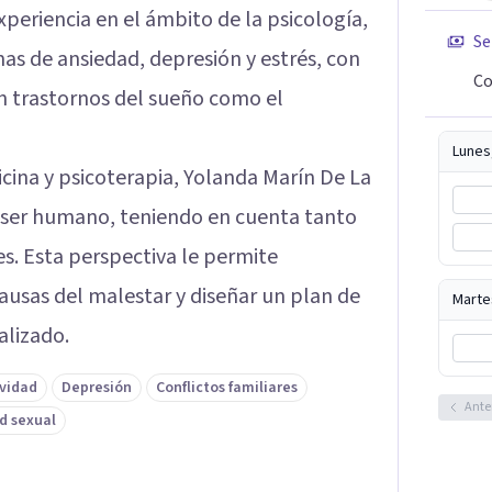
xperiencia en el ámbito de la psicología,
Se
as de ansiedad, depresión y estrés, con
Co
con trastornos del sueño como el
Lunes
cina y psicoterapia, Yolanda Marín De La
l ser humano, teniendo en cuenta tanto
s. Esta perspectiva le permite
causas del malestar y diseñar un plan de
Marte
lizado.
ividad
Depresión
Conflictos familiares
Ante
d sexual