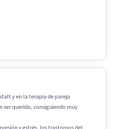
stalt y en la terapia de pareja
un ser querido, consiguiendo muy
esión y estrés, los trastornos del