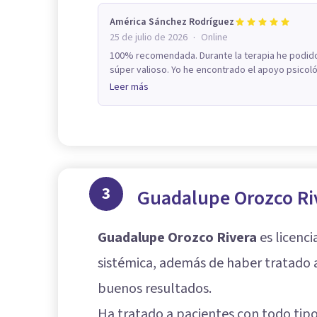
América Sánchez Rodríguez
·
25 de julio de 2026
Online
100% recomendada. Durante la terapia he podido 
súper valioso. Yo he encontrado el apoyo psicoló
Leer más
3
Guadalupe Orozco Ri
Guadalupe Orozco Rivera
es licenci
sistémica, además de haber tratado a
buenos resultados.
Ha tratado a pacientes con todo tipo