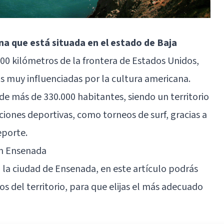
a que está situada en el estado de Baja
00 kilómetros de la frontera de Estados Unidos,
 muy influenciadas por la cultura americana.
de más de 330.000 habitantes, siendo un territorio
ones deportivas, como torneos de surf, gracias a
eporte.
en Ensenada
n la ciudad de
Ensenada
, en este artículo podrás
s del territorio, para que elijas el más adecuado