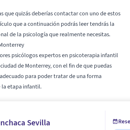
as que quizás deberías contactar con uno de estos
tículo que a continuación podrás leer tendrás la
nal de la psicología que realmente necesitas.
 Monterrey
ores psicólogos expertos en psicoterapia infantil
iudad de Monterrey, con el fin de que puedas
s adecuado para poder tratar de una forma
la etapa infantil.
nchaca Sevilla
Rese