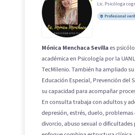
Lic. Psicóloga cog
Profesional veri
Mónica Menchaca Sevilla
es psicól
académica en Psicología por la UANL 
TecMilenio. También ha ampliado su
Educación Especial, Prevención del Su
su capacidad para acompañar proce
En consulta trabaja con adultos y a
depresión, estrés, duelo, problemas
divorcio, abuso sexual o dificultades
enfoque combina estructura clínica,