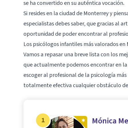
se ha convertido en su auténtica vocación.
Si resides en la ciudad de
Monterrey
y piens
especialistas debes saber, que gracias al ar
oportunidad de poder encontrar al profesio
Los psicólogos infantiles más valorados en
Vamos a repasar una breve lista con los mej
que actualmente podemos encontrar en la c
escoger al profesional de la psicología má
totalmente efectiva cualquier obstáculo de 
1
Mónica Me