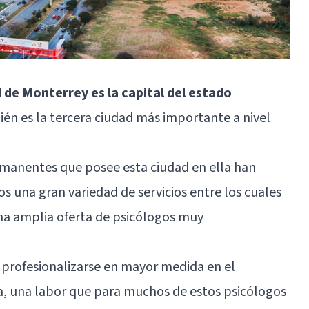
d de Monterrey es la capital del estado
én es la tercera ciudad más importante a nivel
ermanentes que posee esta ciudad en ella han
os una gran variedad de servicios entre los cuales
na amplia oferta de psicólogos muy
o profesionalizarse en mayor medida en el
a, una labor que para muchos de estos psicólogos