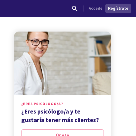
Accede
Regístrate
¿ERES PSICÓLOGO/A?
¿Eres psicólogo/a y te
gustaría tener más clientes?
Únete