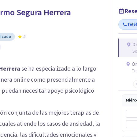
ermo Segura Herrera
Rese
Telé
ficado
5
Di
So
On
 Herrera
se ha especializado a lo largo
Te
anera online como presencialmente a
e puedan necesitar apoyo psicológico
Miérc
ión conjunta de las mejores terapias de
 cuales atiende los casos de ansiedad, la
dencia, las dificultades emocionales y