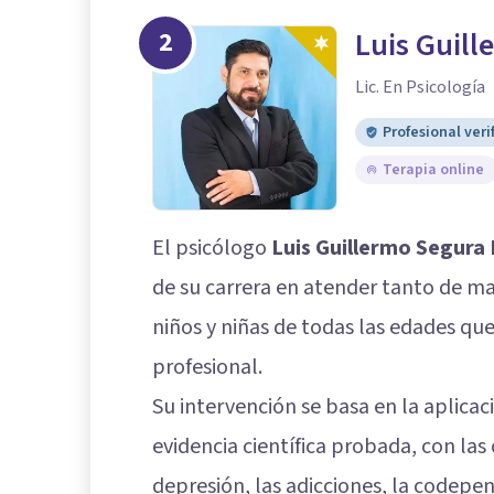
2
Luis Guill
Lic. En Psicología
Profesional veri
Terapia online
El psicólogo
Luis Guillermo Segura
de su carrera en atender tanto de m
niños y niñas de todas las edades qu
profesional.
Su intervención se basa en la aplicac
evidencia científica probada, con las
depresión, las adicciones, la codepen