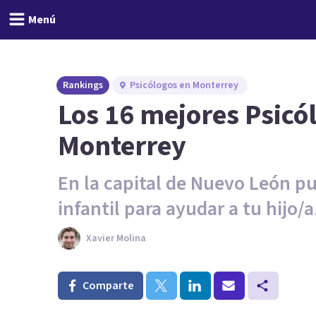
Menú
Rankings
Psicólogos en Monterrey
Los 16 mejores Psicól
Monterrey
En la capital de Nuevo León p
infantil para ayudar a tu hijo/a
Xavier Molina
Comparte