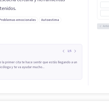
tenidos.
Problemas emocionales
Autoestima
Ante
1
/
5
 la primer cita te hace sentir que estás llegando a un
icóloga y te va ayudar mucho...