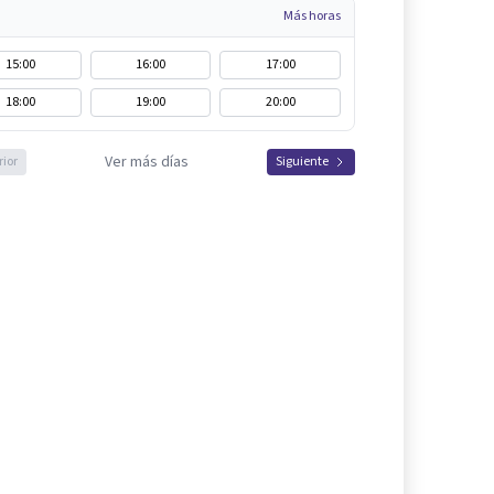
Más horas
15:00
16:00
17:00
18:00
19:00
20:00
Ver más días
rior
Siguiente