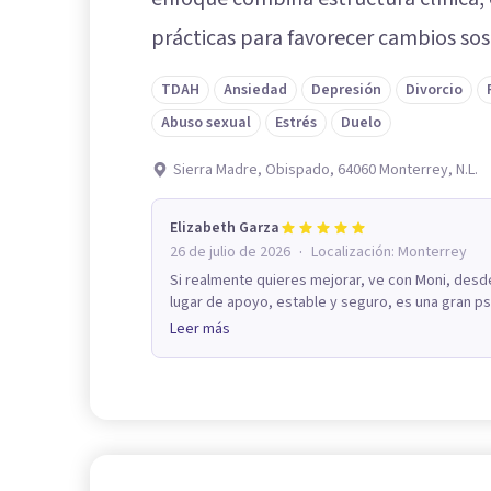
prácticas para favorecer cambios sos
TDAH
Ansiedad
Depresión
Divorcio
Abuso sexual
Estrés
Duelo
Sierra Madre, Obispado, 64060 Monterrey, N.L.
Elizabeth Garza
·
26 de julio de 2026
Localización:
Monterrey
Si realmente quieres mejorar, ve con Moni, desde
lugar de apoyo, estable y seguro, es una gran ps
Leer más