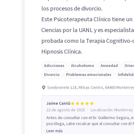
los procesos de divorcio.
Este Psicoterapeuta Clínico tiene u
Ciencias por la UANL y es especialista
probada como la Terapia Cognitivo-c
Hipnosis Clínica.
Adicciones
Alcoholismo
Ansiedad
Orie
Divorcio
Problemas emocionales
Infideli
Sombrerete 118, Mitras Centro, 64460 Monterrey
Jaime Cantú
·
22 de agosto de 2025
Localización:
Monterrey
Antes de consultar con el Dr. Guillermo Segura, 
psicóloga, cabe recalcar que al consultar con él
Leer más