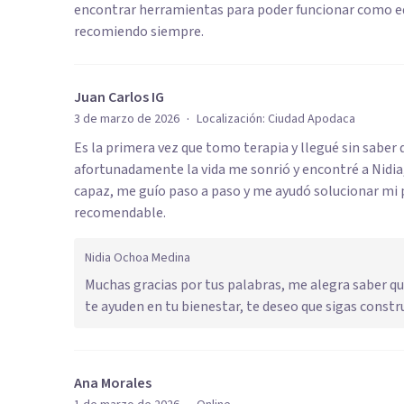
encontrar herramientas para poder funcionar como equ
recomiendo siempre.
Juan Carlos IG
·
3 de marzo de 2026
Localización:
Ciudad Apodaca
Es la primera vez que tomo terapia y llegué sin saber
afortunadamente la vida me sonrió y encontré a Nidia
capaz, me guío paso a paso y me ayudó solucionar mi 
recomendable.
Nidia Ochoa Medina
Muchas gracias por tus palabras, me alegra saber q
te ayuden en tu bienestar, te deseo que sigas const
Ana Morales