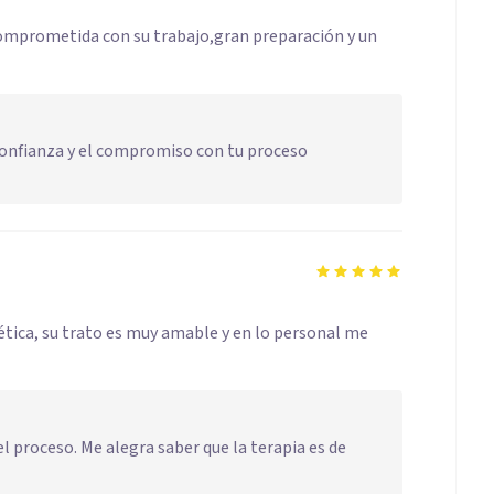
omprometida con su trabajo,gran preparación y un
confianza y el compromiso con tu proceso
tica, su trato es muy amable y en lo personal me
l proceso. Me alegra saber que la terapia es de