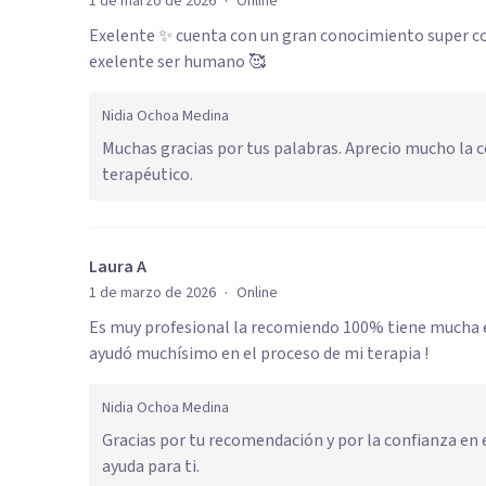
·
1 de marzo de 2026
Online
Exelente ✨ cuenta con un gran conocimiento super c
exelente ser humano 🥰
Nidia Ochoa Medina
Muchas gracias por tus palabras. Aprecio mucho la 
terapéutico.
Laura A
·
1 de marzo de 2026
Online
Es muy profesional la recomiendo 100% tiene mucha é
ayudó muchísimo en el proceso de mi terapia !
Nidia Ochoa Medina
Gracias por tu recomendación y por la confianza en e
ayuda para ti.