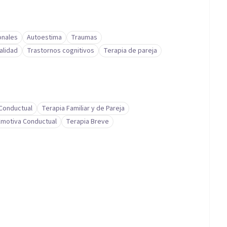
onales
Autoestima
Traumas
alidad
Trastornos cognitivos
Terapia de pareja
-Conductual
Terapia Familiar y de Pareja
Emotiva Conductual
Terapia Breve