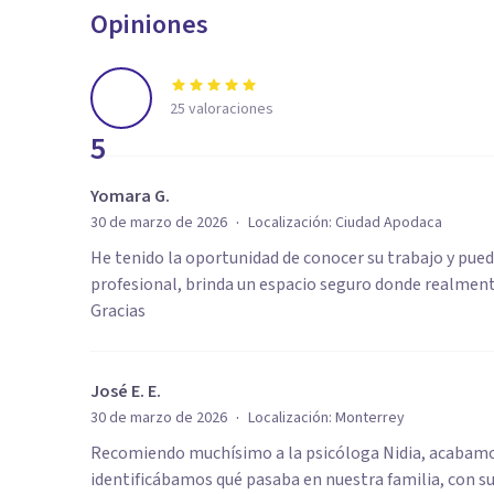
Opiniones
25
valoraciones
5
Yomara G.
·
30 de marzo de 2026
Localización:
Ciudad Apodaca
He tenido la oportunidad de conocer su trabajo y pued
profesional, brinda un espacio seguro donde realmen
Gracias
José E. E.
·
30 de marzo de 2026
Localización:
Monterrey
Recomiendo muchísimo a la psicóloga Nidia, acabamos
identificábamos qué pasaba en nuestra familia, con su 