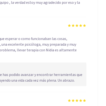
ipo , la verdad estoy muy agradecido por eso y la
 que esperar o como funcionaban las cosas,
, una excelente psicóloga, muy preparada y muy
problema, llevar terapia con Nidia es altamente
ue has podido avanzar y encontrar herramientas que
ruyendo una vida cada vez más plena. Un abrazo.