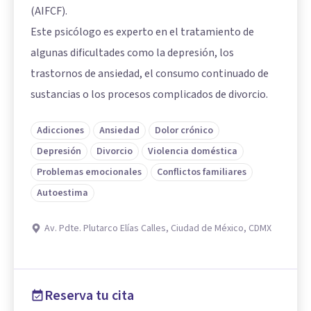
(AIFCF).
Este psicólogo es experto en el tratamiento de
algunas dificultades como la depresión, los
trastornos de ansiedad, el consumo continuado de
sustancias o los procesos complicados de divorcio.
Adicciones
Ansiedad
Dolor crónico
Depresión
Divorcio
Violencia doméstica
Problemas emocionales
Conflictos familiares
Autoestima
Av. Pdte. Plutarco Elías Calles, Ciudad de México, CDMX
Reserva tu cita