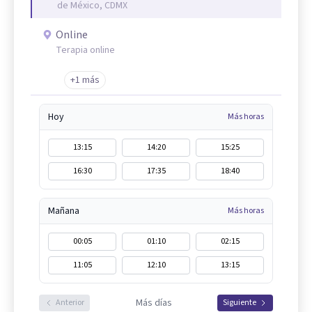
de México, CDMX
Online
Terapia online
+1 más
Hoy
Más horas
13:15
14:20
15:25
16:30
17:35
18:40
Mañana
Más horas
00:05
01:10
02:15
11:05
12:10
13:15
Más días
Anterior
Siguiente