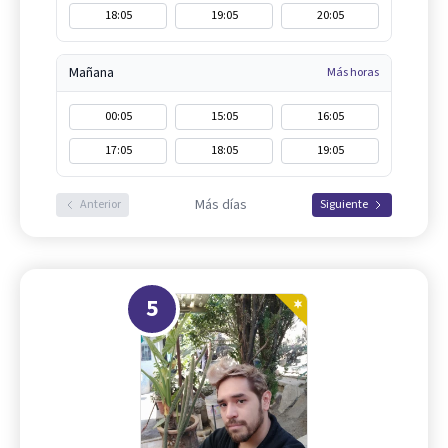
18:05
19:05
20:05
Mañana
Más horas
00:05
15:05
16:05
17:05
18:05
19:05
Más días
Anterior
Siguiente
5