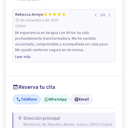
Rebecca Arroyo
1
/
5
25 de noviembre de 2025
Online
Mi experiencia en terapia con Víctor ha sido
profundamente transformadora. Me he sentido
escuchada, comprendida y acompañada en cada paso.
Me ayudó sentirme segura en mi misma...
Leer más
Reserva tu cita
Teléfono
WhatsApp
Email
Dirección principal
Montecito 38, Nápoles, Benito Juárez, 03810 Ciudad