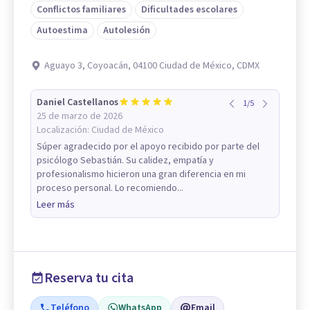
Conflictos familiares
Dificultades escolares
Autoestima
Autolesión
Aguayo 3, Coyoacán, 04100 Ciudad de México, CDMX
Daniel Castellanos
1
/
5
25 de marzo de 2026
Localización:
Ciudad de México
Súper agradecido por el apoyo recibido por parte del
psicólogo Sebastián. Su calidez, empatía y
profesionalismo hicieron una gran diferencia en mi
proceso personal. Lo recomiendo...
Leer más
Reserva tu cita
Teléfono
WhatsApp
Email