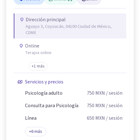
Dirección principal
Aguayo 3, Coyoacán, 04100 Ciudad de México,
CDMX
Online
Terapia online
+1 más
Servicios y precios
Psicología adulto
750
MXN
/ sesión
Consulta para Psicología
750
MXN
/ sesión
Línea
650
MXN
/ sesión
+
6
más