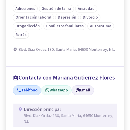
Adicciones
Gestión de la ira
Ansiedad
Orientación laboral
Depresión
Divorcio
Drogadicción
Conflictos familiares
Autoestima
Estrés
Blvd. Díaz Ordaz 130, Santa María, 64650 Monterrey, N.L.
Contacta con Mariana Gutierrez Flores
Teléfono
WhatsApp
Email
Dirección principal
Blvd. Díaz Ordaz 130, Santa María, 64650 Monterrey,
N.L.