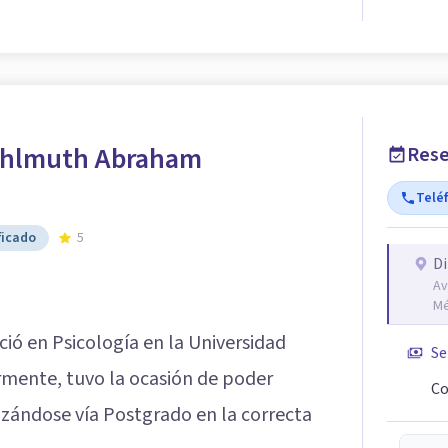
ohlmuth Abraham
Rese
Telé
ficado
5
Di
Av
Mé
ció en Psicología en la Universidad
Se
mente, tuvo la ocasión de poder
Co
zándose vía Postgrado en la correcta