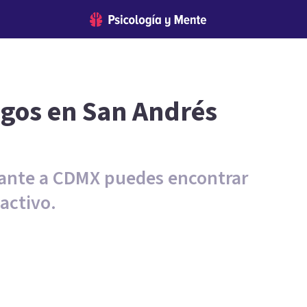
ogos en San Andrés
dante a CDMX puedes encontrar
activo.