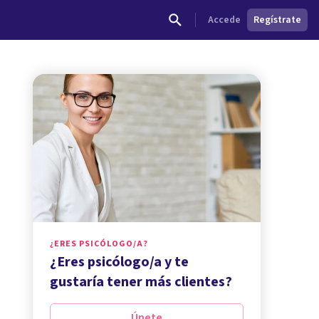
Accede
Regístrate
¿ERES PSICÓLOGO/A?
¿Eres psicólogo/a y te
gustaría tener más clientes?
Únete