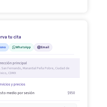
rva tu cita
fono
WhatsApp
Email
rección principal
. San Fernando, Manantial Peña Pobre, Ciudad de
xico, CDMX
rvicios y precios
sto medio por sesión
$950