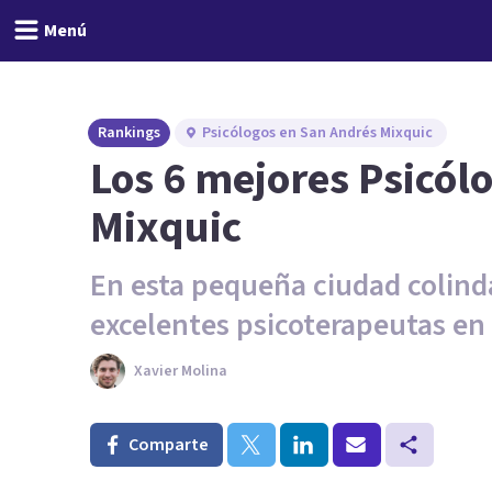
Menú
Rankings
Psicólogos en San Andrés Mixquic
Los 6 mejores Psicól
Mixquic
En esta pequeña ciudad colin
excelentes psicoterapeutas en 
Xavier Molina
Comparte