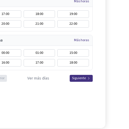
Más horas
17:00
18:00
19:00
20:00
21:00
22:00
na
Más horas
00:00
01:00
15:00
16:00
17:00
18:00
Ver más días
rior
Siguiente