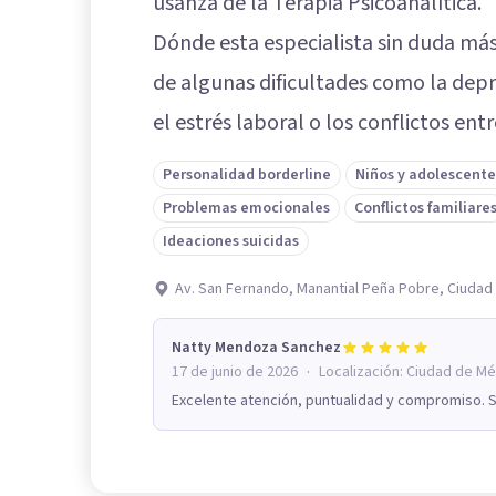
usanza de la Terapia Psicoanalítica.
Dónde esta especialista sin duda más
de algunas dificultades como la depr
el estrés laboral o los conflictos entr
Personalidad borderline
Niños y adolescente
Problemas emocionales
Conflictos familiare
Ideaciones suicidas
Av. San Fernando, Manantial Peña Pobre, Ciuda
Natty Mendoza Sanchez
·
17 de junio de 2026
Localización:
Ciudad de Mé
Excelente atención, puntualidad y compromiso. 