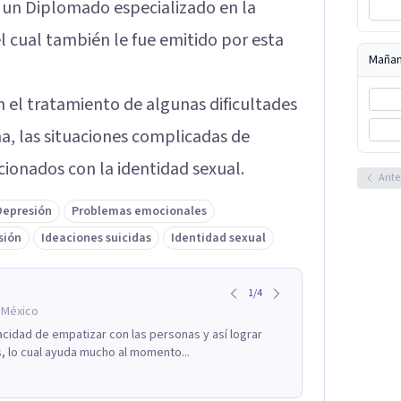
un Diplomado especializado en la
el cual también le fue emitido por esta
Maña
 el tratamiento de algunas dificultades
a, las situaciones complicadas de
ionados con la identidad sexual.
Ante
Depresión
Problemas emocionales
sión
Ideaciones suicidas
Identidad sexual
1
/
4
 México
acidad de empatizar con las personas y así lograr
, lo cual ayuda mucho al momento...