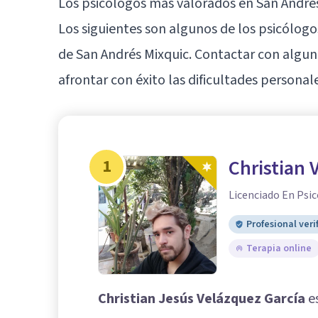
Los psicólogos más valorados en San André
Los siguientes son algunos de los psicólogo
de San Andrés Mixquic. Contactar con algun
afrontar con éxito las dificultades persona
1
Christian 
Licenciado En Psic
Profesional veri
Terapia online
Christian Jesús Velázquez García
es