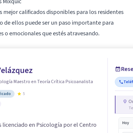
s Mixquic
s mejor calificados disponibles para los residentes
o de ellos puede ser un paso importante para
les o emocionales que estés atravesando.
Velázquez
Rese
ología Maestro en Teoría Crítica Psicoanalista
Telé
ficado
5
O
Te
Hoy
 licenciado en Psicología por el Centro