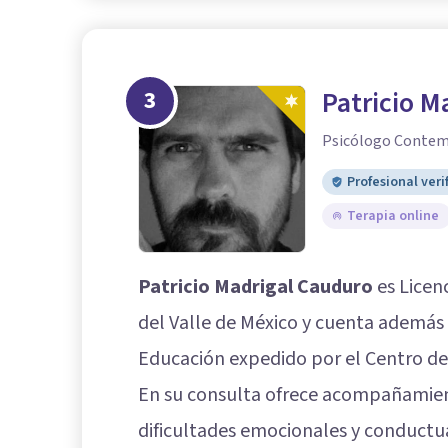
3
Patricio M
Psicólogo Contem
Profesional veri
Terapia online
Patricio Madrigal Cauduro
es Licen
del Valle de México y cuenta además 
Educación expedido por el Centro de
En su consulta ofrece acompañamient
dificultades emocionales y conductua