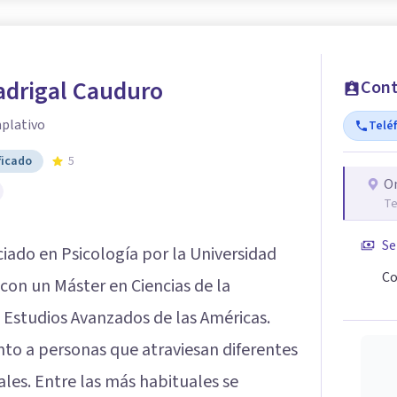
adrigal Cauduro
Cont
plativo
Telé
ficado
5
O
Te
Se
ciado en Psicología por la Universidad
Co
con un Máster en Ciencias de la
 Estudios Avanzados de las Américas.
o a personas que atraviesan diferentes
les. Entre las más habituales se