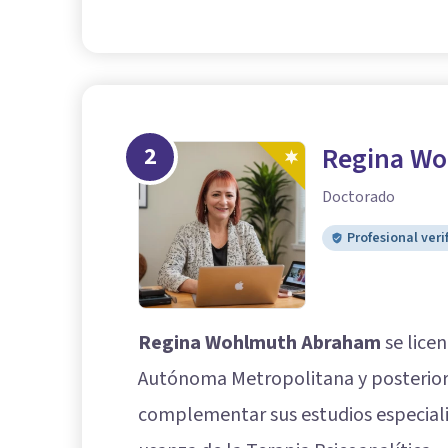
2
Regina W
Doctorado
Profesional veri
Regina Wohlmuth Abraham
se licen
Autónoma Metropolitana y posterior
complementar sus estudios especiali