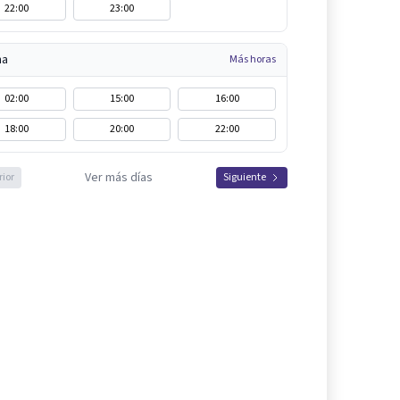
22:00
23:00
na
Más horas
02:00
15:00
16:00
18:00
20:00
22:00
Ver más días
rior
Siguiente