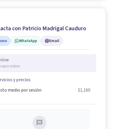
acta con Patricio Madrigal Cauduro
fono
WhatsApp
Email
nline
rapia online
rvicios y precios
sto medio por sesión
$1,160