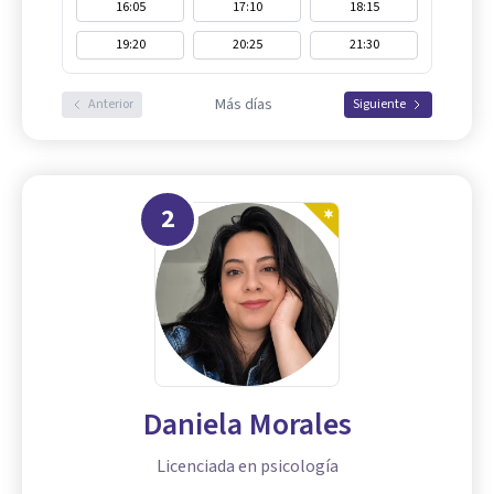
16:05
17:10
18:15
19:20
20:25
21:30
Más días
Anterior
Siguiente
2
Daniela Morales
Licenciada en psicología