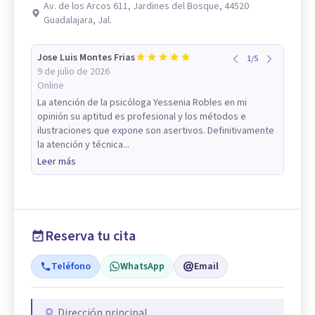
Av. de los Arcos 611, Jardines del Bosque, 44520
Guadalajara, Jal.
Jose Luis Montes Frias
1
/
5
9 de julio de 2026
Online
La atención de la psicóloga Yessenia Robles en mi
opinión su aptitud es profesional y los métodos e
ilustraciones que expone son asertivos. Definitivamente
la atención y técnica...
Leer más
Reserva tu cita
Teléfono
WhatsApp
Email
Dirección principal