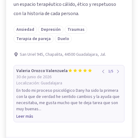
un espacio terapéutico cálido, ético y respetuoso
con la historia de cada persona.
Ansiedad
Depresión
Traumas
Terapia de pareja
Duelo
San Uriel 945, Chapalita, 44500 Guadalajara, Jal.
Valeria Orozco Valenzuela
1
/
5
30 de junio de 2026
Localización:
Guadalajara
En todo mi proceso psicológico Dany ha sido la primera
con la que de verdad he sentido cambios y la ayuda que
necesitaba, me gusta mucho que te deja tarea que son
muy buenas...
Leer más