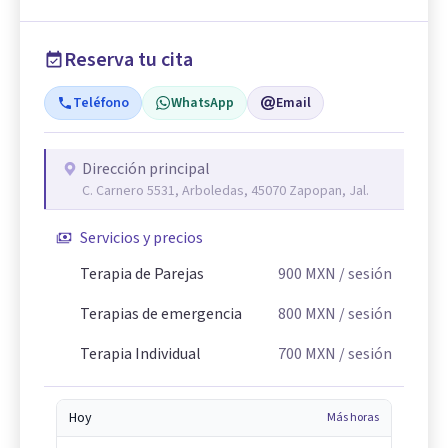
Reserva tu cita
Teléfono
WhatsApp
Email
Dirección principal
C. Carnero 5531, Arboledas, 45070 Zapopan, Jal.
Servicios y precios
Terapia de Parejas
900
MXN
/ sesión
Terapias de emergencia
800
MXN
/ sesión
Terapia Individual
700
MXN
/ sesión
Hoy
Más horas