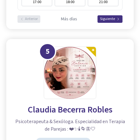
17:00
18:00
21:00
Más días
Anterior
Siguiente
5
Claudia Becerra Robles
Psicoterapeuta & Sexóloga. Especialidad en Terapia
de Parejas : ❤️✨🕯️🌀🦋🤍