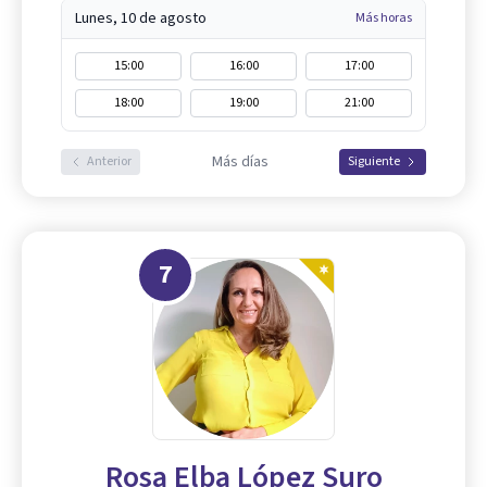
Lunes, 10 de agosto
Más horas
15:00
16:00
17:00
18:00
19:00
21:00
Más días
Anterior
Siguiente
7
Rosa Elba López Suro