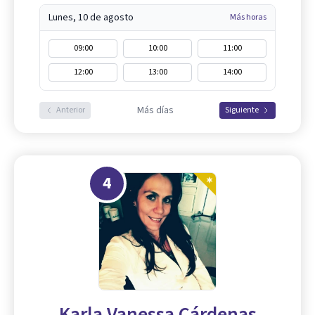
Lunes, 10 de agosto
Más horas
09:00
10:00
11:00
12:00
13:00
14:00
Más días
Anterior
Siguiente
4
Karla Vanessa Cárdenas