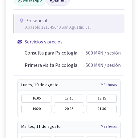
WhatsApp
Email
Presencial
Abasolo 171, 45640 San Agustín, Jal.
Servicios y precios
Consulta para Psicología
500
MXN
/ sesión
Primera visita Psicología
500
MXN
/ sesión
Lunes, 10 de agosto
Más horas
16:05
17:10
18:15
19:20
20:25
21:30
Martes, 11 de agosto
Más horas