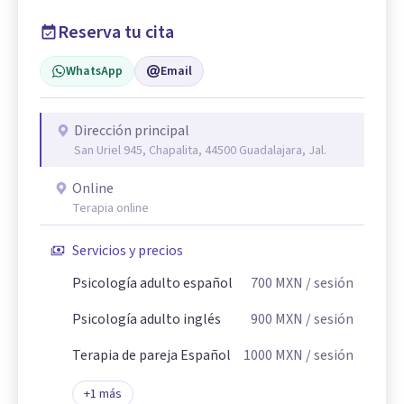
Reserva tu cita
WhatsApp
Email
Dirección principal
San Uriel 945, Chapalita, 44500 Guadalajara, Jal.
Online
Terapia online
Servicios y precios
Psicología adulto español
700
MXN
/ sesión
Psicología adulto inglés
900
MXN
/ sesión
Terapia de pareja Español
1000
MXN
/ sesión
+
1
más