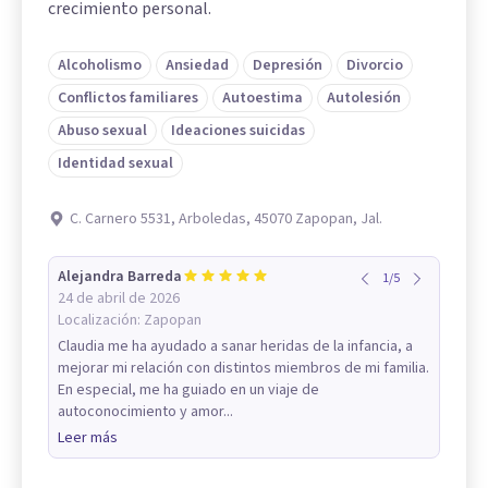
crecimiento personal.
Alcoholismo
Ansiedad
Depresión
Divorcio
Conflictos familiares
Autoestima
Autolesión
Abuso sexual
Ideaciones suicidas
Identidad sexual
C. Carnero 5531, Arboledas, 45070 Zapopan, Jal.
Alejandra Barreda
1
/
5
24 de abril de 2026
Localización:
Zapopan
Claudia me ha ayudado a sanar heridas de la infancia, a
mejorar mi relación con distintos miembros de mi familia.
En especial, me ha guiado en un viaje de
autoconocimiento y amor...
Leer más