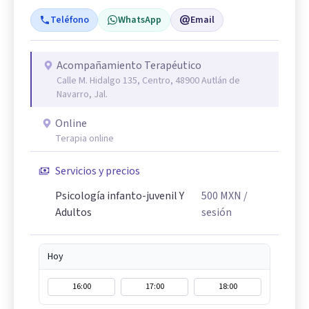
Teléfono
WhatsApp
Email
Acompañamiento Terapéutico
Calle M. Hidalgo 135, Centro, 48900 Autlán de
Navarro, Jal.
Online
Terapia online
Servicios y precios
Psicología infanto-juvenil Y
500
MXN
/
Adultos
sesión
Hoy
16:00
17:00
18:00