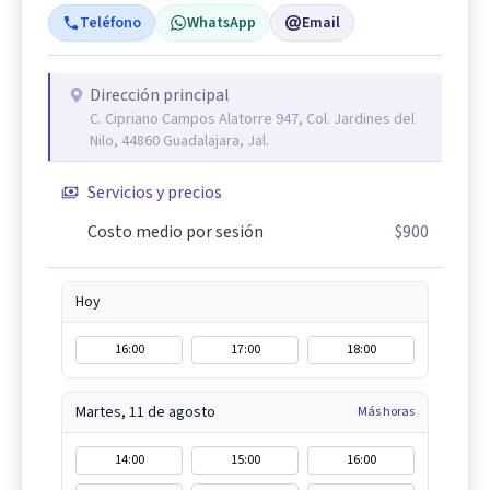
Teléfono
WhatsApp
Email
Dirección principal
C. Cipriano Campos Alatorre 947, Col. Jardines del
Nilo, 44860 Guadalajara, Jal.
Servicios y precios
Costo medio por sesión
$900
Hoy
16:00
17:00
18:00
Martes, 11 de agosto
Más horas
14:00
15:00
16:00