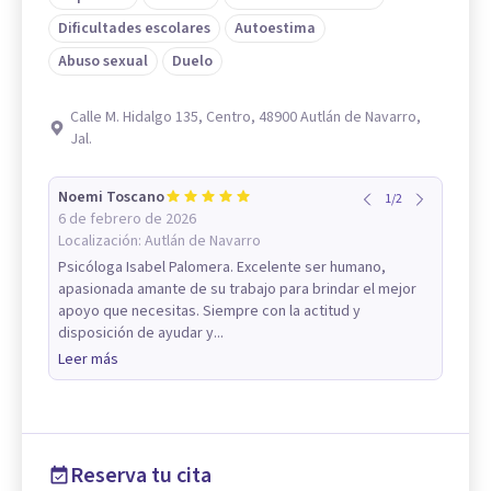
Dificultades escolares
Autoestima
Abuso sexual
Duelo
Calle M. Hidalgo 135, Centro, 48900 Autlán de Navarro,
Jal.
Noemi Toscano
1
/
2
6 de febrero de 2026
Localización:
Autlán de Navarro
Psicóloga Isabel Palomera. Excelente ser humano,
apasionada amante de su trabajo para brindar el mejor
apoyo que necesitas. Siempre con la actitud y
disposición de ayudar y...
Leer más
Reserva tu cita