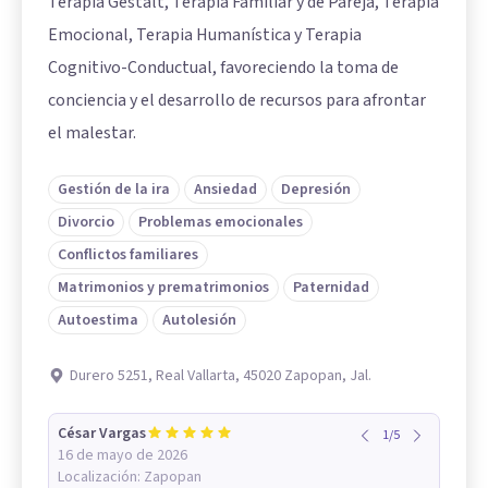
Terapia Gestalt, Terapia Familiar y de Pareja, Terapia
Emocional, Terapia Humanística y Terapia
Cognitivo-Conductual, favoreciendo la toma de
conciencia y el desarrollo de recursos para afrontar
el malestar.
Gestión de la ira
Ansiedad
Depresión
Divorcio
Problemas emocionales
Conflictos familiares
Matrimonios y prematrimonios
Paternidad
Autoestima
Autolesión
Durero 5251, Real Vallarta, 45020 Zapopan, Jal.
César Vargas
1
/
5
16 de mayo de 2026
Localización:
Zapopan