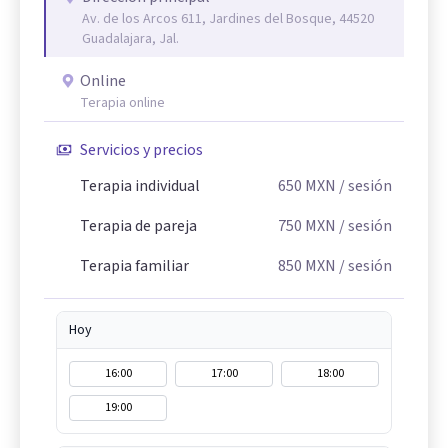
Av. de los Arcos 611, Jardines del Bosque, 44520
Guadalajara, Jal.
Online
Terapia online
Servicios y precios
Terapia individual
650
MXN
/ sesión
Terapia de pareja
750
MXN
/ sesión
Terapia familiar
850
MXN
/ sesión
Hoy
16:00
17:00
18:00
19:00