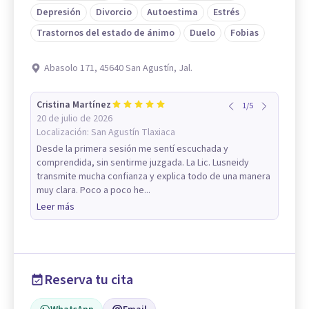
Depresión
Divorcio
Autoestima
Estrés
Trastornos del estado de ánimo
Duelo
Fobias
Abasolo 171, 45640 San Agustín, Jal.
Cristina Martínez
1
/
5
20 de julio de 2026
Localización:
San Agustín Tlaxiaca
Desde la primera sesión me sentí escuchada y
comprendida, sin sentirme juzgada. La Lic. Lusneidy
transmite mucha confianza y explica todo de una manera
muy clara. Poco a poco he...
Leer más
Reserva tu cita