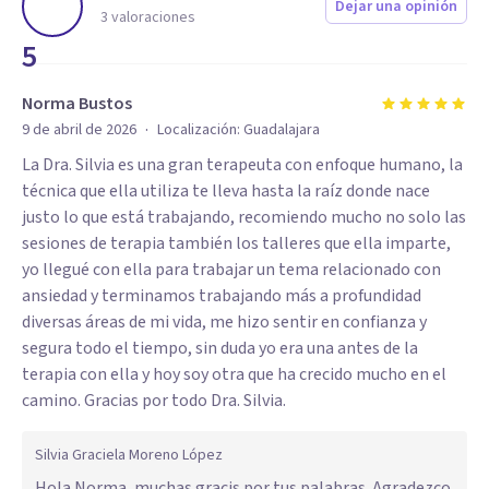
Dejar una opinión
3
valoraciones
5
Norma Bustos
·
9 de abril de 2026
Localización:
Guadalajara
La Dra. Silvia es una gran terapeuta con enfoque humano, la
técnica que ella utiliza te lleva hasta la raíz donde nace
justo lo que está trabajando, recomiendo mucho no solo las
sesiones de terapia también los talleres que ella imparte,
yo llegué con ella para trabajar un tema relacionado con
ansiedad y terminamos trabajando más a profundidad
diversas áreas de mi vida, me hizo sentir en confianza y
segura todo el tiempo, sin duda yo era una antes de la
terapia con ella y hoy soy otra que ha crecido mucho en el
camino. Gracias por todo Dra. Silvia.
Silvia Graciela Moreno López
Hola Norma, muchas gracis por tus palabras. Agradezco