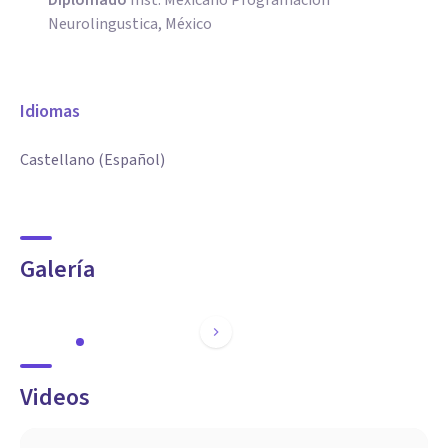
Diplomado
Inst. Mexicano Programación
Neurolingustica, México
Idiomas
Castellano (Español)
Galería
Videos