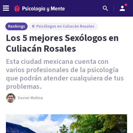
Rankings
Psicólogos en Culiacán Rosales
Los 5 mejores Sexólogos en
Culiacán Rosales
Esta ciudad mexicana cuenta con
varios profesionales de la psicología
que podrán atender cualquiera de tus
problemas.
Xavier Molina