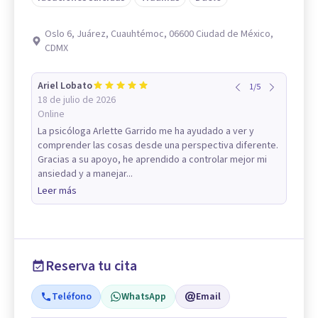
Oslo 6, Juárez, Cuauhtémoc, 06600 Ciudad de México,
CDMX
Ariel Lobato
1
/
5
18 de julio de 2026
Online
La psicóloga Arlette Garrido me ha ayudado a ver y
comprender las cosas desde una perspectiva diferente.
Gracias a su apoyo, he aprendido a controlar mejor mi
ansiedad y a manejar...
Leer más
Reserva tu cita
Teléfono
WhatsApp
Email