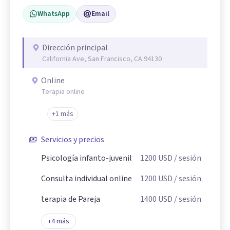
WhatsApp
Email
Dirección principal
California Ave, San Francisco, CA 94130
Online
Terapia online
+1 más
Servicios y precios
Psicología infanto-juvenil
1200
USD
/ sesión
Consulta individual online
1200
USD
/ sesión
terapia de Pareja
1400
USD
/ sesión
+
4
más