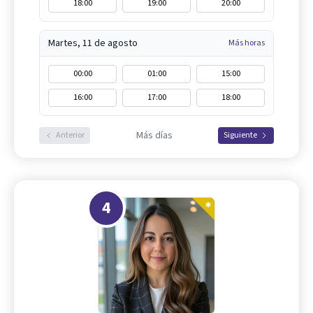
18:00
19:00
20:00
Martes, 11 de agosto
Más horas
00:00
01:00
15:00
16:00
17:00
18:00
Más días
Anterior
Siguiente
4