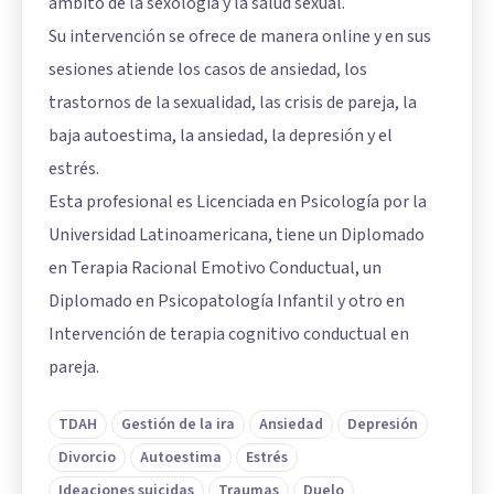
ámbito de la sexología y la salud sexual.
Su intervención se ofrece de manera online y en sus
sesiones atiende los casos de ansiedad, los
trastornos de la sexualidad, las crisis de pareja, la
baja autoestima, la ansiedad, la depresión y el
estrés.
Esta profesional es Licenciada en Psicología por la
Universidad Latinoamericana, tiene un Diplomado
en Terapia Racional Emotivo Conductual, un
Diplomado en Psicopatología Infantil y otro en
Intervención de terapia cognitivo conductual en
pareja.
TDAH
Gestión de la ira
Ansiedad
Depresión
Divorcio
Autoestima
Estrés
Ideaciones suicidas
Traumas
Duelo