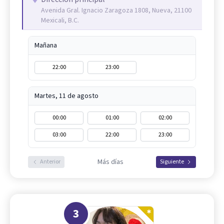
Avenida Gral. Ignacio Zaragoza 1808, Nueva, 21100
Mexicali, B.C.
Mañana
22:00
23:00
Martes, 11 de agosto
00:00
01:00
02:00
03:00
22:00
23:00
Más días
Anterior
Siguiente
3