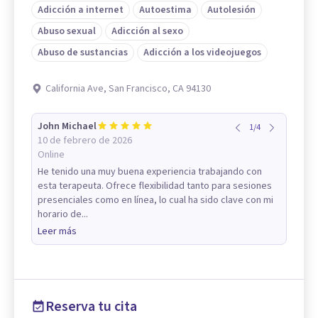
Adicción a internet
Autoestima
Autolesión
Abuso sexual
Adicción al sexo
Abuso de sustancias
Adicción a los videojuegos
California Ave, San Francisco, CA 94130
John Michael
1
/
4
10 de febrero de 2026
Online
He tenido una muy buena experiencia trabajando con
esta terapeuta. Ofrece flexibilidad tanto para sesiones
presenciales como en línea, lo cual ha sido clave con mi
horario de...
Leer más
Reserva tu cita