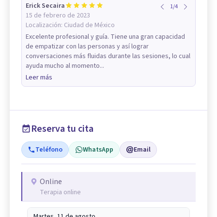
Erick Secaira
1
/
4
15 de febrero de 2023
Localización:
Ciudad de México
Excelente profesional y guía. Tiene una gran capacidad
de empatizar con las personas y así lograr
conversaciones más fluidas durante las sesiones, lo cual
ayuda mucho al momento...
Leer más
Reserva tu cita
Teléfono
WhatsApp
Email
Online
Terapia online
Martes, 11 de agosto