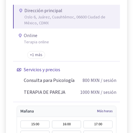
Dirección principal
Oslo 6, Juárez, Cuauhtémoc, 06600 Ciudad de
México, CDMX
Online
Terapia online
+1 más
Servicios y precios
Consulta para Psicología
800
MXN
/ sesión
TERAPIA DE PAREJA
1000
MXN
/ sesión
Mañana
Más horas
15:00
16:00
17:00