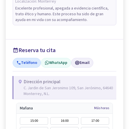
Localización:
Monterrey
Excelente profesional, apegada a evidencia científica,
trato ético y humano. Este proceso ha sido de gran
ayuda en mi vida con su acompañamiento.
Reserva tu cita
Teléfono
WhatsApp
Email
Dirección principal
C. Jardin de San Jeronimo 109, San Jerónimo, 64640
Monterrey, N.L.
Mañana
Más horas
15:00
16:00
17:00