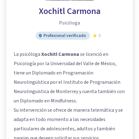
Xochitl Carmona
Psicóloga
Profesional verificado
5
La psicóloga
Xochitl Carmona
se licenció en
Psicología por la Universidad del Valle de México,
tiene un Diplomado en Programación
Neurolingüística por el Instituto de Programación
Neurolinguistica de Monterrey y cuenta también con
un Diplomado en Mindfulness.
Su intervención se ofrece de manera telemática y se
adapta en todo momento a las necesidades
particulares de adolescentes, adultos y también
parejas que deseen solicitar sus servicios.