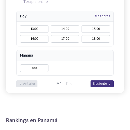
Terapia online
Hoy
Más horas
13:00
14:00
15:00
16:00
17:00
18:00
Mañana
00:00
Más días
Anterior
Siguiente
Rankings en Panamá