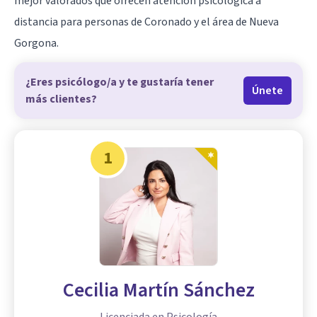
mejor valorados que ofrecen atención psicológica a
distancia para personas de Coronado y el área de Nueva
Gorgona.
¿Eres psicólogo/a y te gustaría tener
Únete
más clientes?
1
Cecilia Martín Sánchez