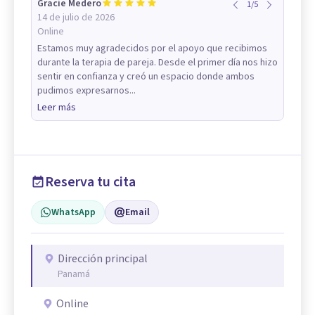
Gracie Medero
1
/
5
14 de julio de 2026
Online
Estamos muy agradecidos por el apoyo que recibimos
durante la terapia de pareja. Desde el primer día nos hizo
sentir en confianza y creó un espacio donde ambos
pudimos expresarnos...
Leer más
Reserva tu cita
WhatsApp
Email
Dirección principal
Panamá
Online