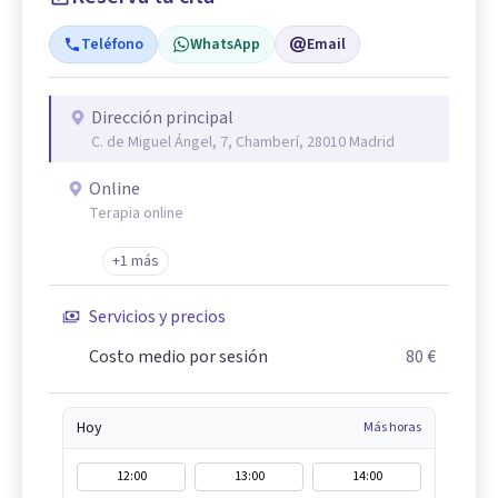
Teléfono
WhatsApp
Email
Dirección principal
C. de Miguel Ángel, 7, Chamberí, 28010 Madrid
Online
Terapia online
+1 más
Servicios y precios
Costo medio por sesión
80 €
Hoy
Más horas
12:00
13:00
14:00