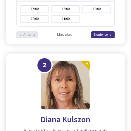
17:00
18:00
19:00
20:00
21:00
Más días
Anterior
Siguiente
2
Diana Kulszon
Especialista adolescencia, familia y pareja