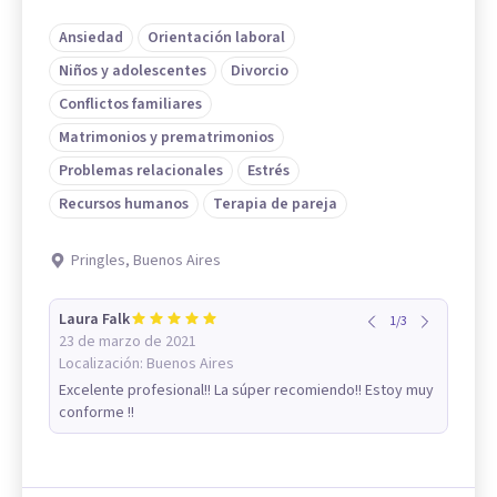
Ansiedad
Orientación laboral
Niños y adolescentes
Divorcio
Conflictos familiares
Matrimonios y prematrimonios
Problemas relacionales
Estrés
Recursos humanos
Terapia de pareja
Pringles, Buenos Aires
Laura Falk
1
/
3
23 de marzo de 2021
Localización:
Buenos Aires
Excelente profesional!! La súper recomiendo!! Estoy muy
conforme !!