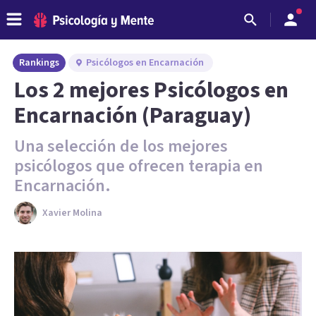
Rankings
Psicólogos en Encarnación
Los 2 mejores Psicólogos en
Encarnación (Paraguay)
Una selección de los mejores
psicólogos que ofrecen terapia en
Encarnación.
Xavier Molina