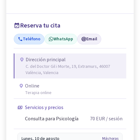
Reserva tu cita
Teléfono
WhatsApp
Email
Dirección principal
C. del Doctor Gil i Morte, 19, Extramurs, 46007
València, Valencia
Online
Terapia online
Servicios y precios
Consulta para Psicología
70
EUR
/ sesión
Lunes, 10 de agosto
Más horas