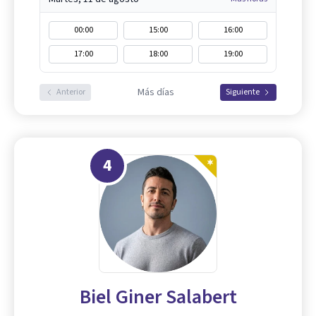
00:00
15:00
16:00
17:00
18:00
19:00
Más días
Anterior
Siguiente
4
Biel Giner Salabert