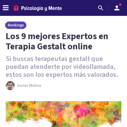
Rankings
Los 9 mejores Expertos en
Terapia Gestalt online
Si buscas terapeutas gestalt que
puedan atenderte por videollamada,
estos son los expertos más valorados.
Xavier Molina