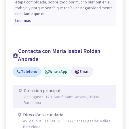
etapa complicada, sobre todo por mucho burnout en el
trabajo y porque sentía que tenía una negatividad mental
constante que me...
Leer más
Contacta con María Isabel Roldán
Andrade
Teléfono
WhatsApp
Email
Dirección principal
Via Augusta, 120, Sarrià-Sant Gervasi, 08006
Barcelona
Dirección secundaria
Av. de Rius i Taulet, 29, 08172 Sant Cugat del Vallès,
Barcelona