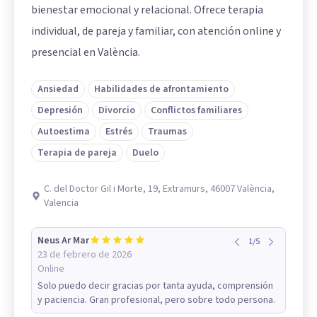
bienestar emocional y relacional. Ofrece terapia
individual, de pareja y familiar, con atención online y
presencial en València.
Ansiedad
Habilidades de afrontamiento
Depresión
Divorcio
Conflictos familiares
Autoestima
Estrés
Traumas
Terapia de pareja
Duelo
C. del Doctor Gil i Morte, 19, Extramurs, 46007 València,
Valencia
Neus Ar Mar
1
/
5
23 de febrero de 2026
Online
Solo puedo decir gracias por tanta ayuda, comprensión
y paciencia. Gran profesional, pero sobre todo persona.