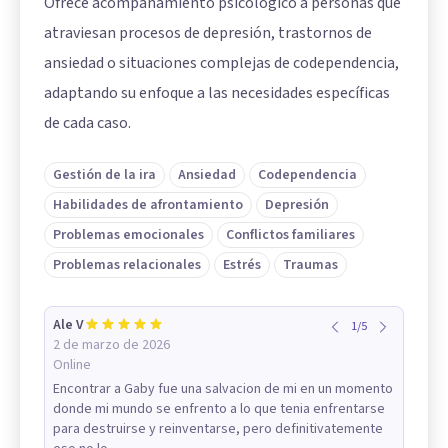
Ofrece acompañamiento psicológico a personas que
atraviesan procesos de depresión, trastornos de
ansiedad o situaciones complejas de codependencia,
adaptando su enfoque a las necesidades específicas
de cada caso.
Gestión de la ira
Ansiedad
Codependencia
Habilidades de afrontamiento
Depresión
Problemas emocionales
Conflictos familiares
Problemas relacionales
Estrés
Traumas
Ale V
1
/
5
2 de marzo de 2026
Online
Encontrar a Gaby fue una salvacion de mi en un momento
donde mi mundo se enfrento a lo que tenia enfrentarse
para destruirse y reinventarse, pero definitivatemente