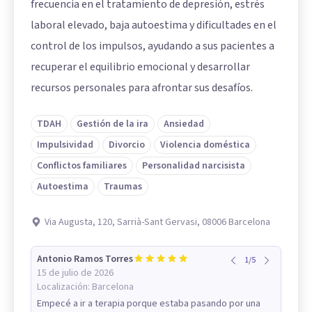
frecuencia en el tratamiento de depresión, estrés
laboral elevado, baja autoestima y dificultades en el
control de los impulsos, ayudando a sus pacientes a
recuperar el equilibrio emocional y desarrollar
recursos personales para afrontar sus desafíos.
TDAH
Gestión de la ira
Ansiedad
Impulsividad
Divorcio
Violencia doméstica
Conflictos familiares
Personalidad narcisista
Autoestima
Traumas
Via Augusta, 120, Sarrià-Sant Gervasi, 08006 Barcelona
Antonio Ramos Torres
1
/
5
15 de julio de 2026
Localización:
Barcelona
Empecé a ir a terapia porque estaba pasando por una