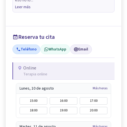
eso no lo...
Leer más
Reserva tu cita
Teléfono
WhatsApp
Email
Online
Terapia online
Lunes, 10 de agosto
Más horas
15:00
16:00
17:00
18:00
19:00
20:00
Martes, 11 de agosto
Más horas