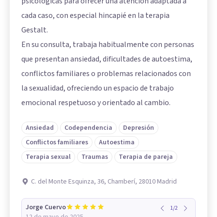
psicológicas para ofrecer una atención adaptada a
cada caso, con especial hincapié en la terapia
Gestalt.
En su consulta, trabaja habitualmente con personas
que presentan ansiedad, dificultades de autoestima,
conflictos familiares o problemas relacionados con
la sexualidad, ofreciendo un espacio de trabajo
emocional respetuoso y orientado al cambio.
Ansiedad
Codependencia
Depresión
Conflictos familiares
Autoestima
Terapia sexual
Traumas
Terapia de pareja
C. del Monte Esquinza, 36, Chamberí, 28010 Madrid
Jorge Cuervo
1
/
2
12 de mayo de 2025