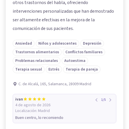
otros trastornos del habla, ofreciendo
intervenciones personalizadas que han demostrado
ser altamente efectivas en la mejora de la
comunicación de sus pacientes.
Ansiedad
Niños y adolescentes
Depresión
Trastornos alimentarios
Conflictos familiares
Problemas relacionales
Autoestima
Terapia sexual
Estrés
Terapia de pareja
C. de Alcalá, 165, Salamanca, 28009 Madrid
ivan
1
/
5
4 de agosto de 2026
Localización:
Madrid
Buen centro, lo recomiendo