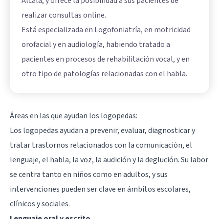
Alcalá, y ofrece la posibilidad a sus pacientes de
realizar consultas online.
Está especializada en Logofoniatría, en motricidad
orofacial y en audiología, habiendo tratado a
pacientes en procesos de rehabilitación vocal, y en
otro tipo de patologías relacionadas con el habla.
Áreas en las que ayudan los logopedas:
Los logopedas ayudan a prevenir, evaluar, diagnosticar y
tratar trastornos relacionados con la comunicación, el
lenguaje, el habla, la voz, la audición y la deglución. Su labor
se centra tanto en niños como en adultos, y sus
intervenciones pueden ser clave en ámbitos escolares,
clínicos y sociales.
Lenguaje oral y escrito