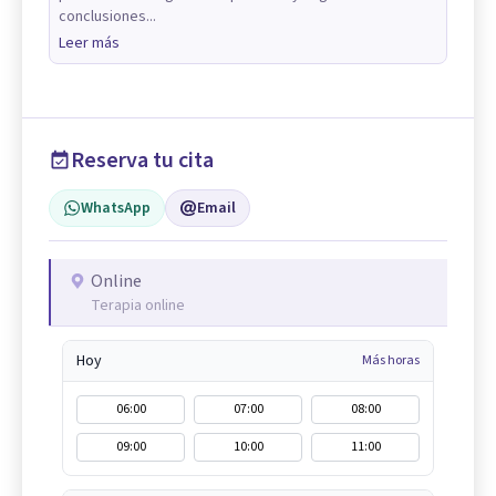
conclusiones...
Leer más
Reserva tu cita
WhatsApp
Email
Online
Terapia online
Hoy
Más horas
06:00
07:00
08:00
09:00
10:00
11:00