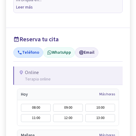
mi brújula en...
Leer más
Reserva tu cita
Teléfono
WhatsApp
Email
Online
Terapia online
Hoy
Más horas
08:00
09:00
10:00
11:00
12:00
13:00
Mañana
Más horas