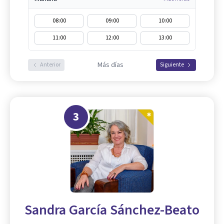
08:00
09:00
10:00
11:00
12:00
13:00
Más días
Anterior
Siguiente
3
Sandra García Sánchez-Beato