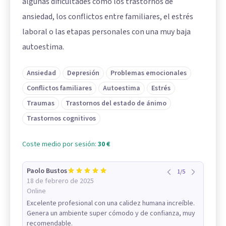
algunas dificultades como los trastornos de
ansiedad, los conflictos entre familiares, el estrés
laboral o las etapas personales con una muy baja
autoestima.
Ansiedad
Depresión
Problemas emocionales
Conflictos familiares
Autoestima
Estrés
Traumas
Trastornos del estado de ánimo
Trastornos cognitivos
Coste medio por sesión:
30 €
Paolo Bustos
1
/
5
18 de febrero de 2025
Online
Excelente profesional con una calidez humana increíble.
Genera un ambiente super cómodo y de confianza, muy
recomendable.