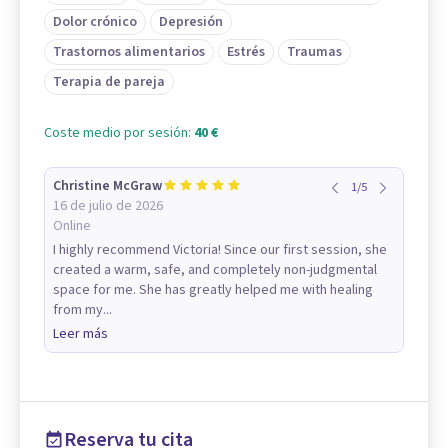
Dolor crónico
Depresión
Trastornos alimentarios
Estrés
Traumas
Terapia de pareja
Coste medio por sesión:
40 €
Christine McGraw
1
/
5
16 de julio de 2026
Online
I highly recommend Victoria! Since our first session, she
created a warm, safe, and completely non-judgmental
space for me. She has greatly helped me with healing
from my...
Leer más
Reserva tu cita