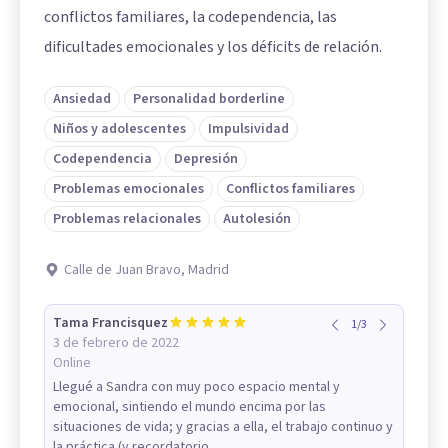
conflictos familiares, la codependencia, las
dificultades emocionales y los déficits de relación.
Ansiedad
Personalidad borderline
Niños y adolescentes
Impulsividad
Codependencia
Depresión
Problemas emocionales
Conflictos familiares
Problemas relacionales
Autolesión
Calle de Juan Bravo, Madrid
Tama Francisquez
1
/
3
3 de febrero de 2022
Online
Llegué a Sandra con muy poco espacio mental y
emocional, sintiendo el mundo encima por las
situaciones de vida; y gracias a ella, el trabajo continuo y
la práctica (y recordatorio...