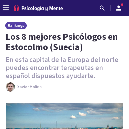
Rankings
Los 8 mejores Psicólogos en
Estocolmo (Suecia)
En esta capital de la Europa del norte
puedes encontrar terapeutas en
español dispuestos ayudarte.
Xavier Molina