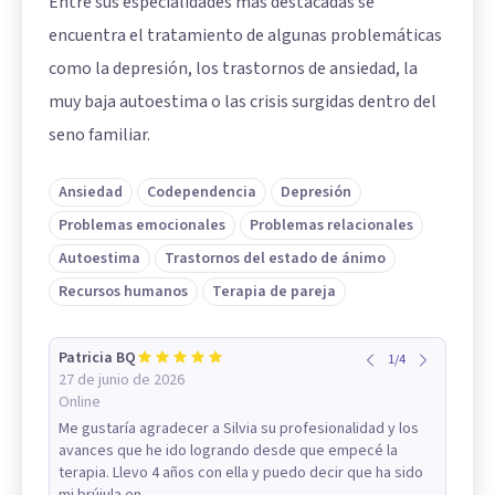
Entre sus especialidades más destacadas se
encuentra el tratamiento de algunas problemáticas
como la depresión, los trastornos de ansiedad, la
muy baja autoestima o las crisis surgidas dentro del
seno familiar.
Ansiedad
Codependencia
Depresión
Problemas emocionales
Problemas relacionales
Autoestima
Trastornos del estado de ánimo
Recursos humanos
Terapia de pareja
Patricia BQ
1
/
4
27 de junio de 2026
Online
Me gustaría agradecer a Silvia su profesionalidad y los
avances que he ido logrando desde que empecé la
terapia. Llevo 4 años con ella y puedo decir que ha sido