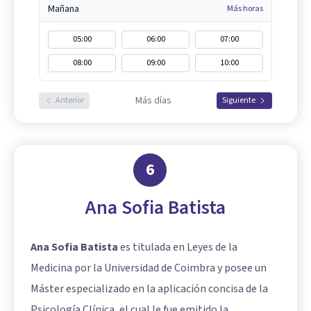
Mañana
Más horas
05:00
06:00
07:00
08:00
09:00
10:00
Más días
Anterior
Siguiente
6
Ana Sofia Batista
Ana Sofia Batista
es titulada en Leyes de la
Medicina por la Universidad de Coimbra y posee un
Máster especializado en la aplicación concisa de la
Psicología Clínica, el cual le fue emitido la