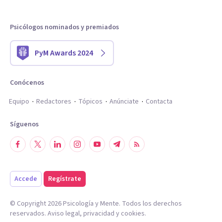
Psicólogos nominados y premiados
PyM Awards 2024
Conócenos
Equipo
Redactores
Tópicos
Anúnciate
Contacta
Síguenos
Accede
Regístrate
© Copyright
2026
Psicología y Mente. Todos los derechos
reservados.
Aviso legal
,
privacidad
y
cookies
.