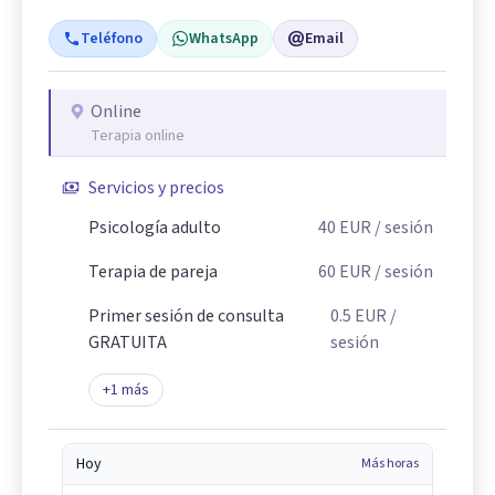
Teléfono
WhatsApp
Email
Online
Terapia online
Servicios y precios
Psicología adulto
40
EUR
/ sesión
Terapia de pareja
60
EUR
/ sesión
Primer sesión de consulta
0.5
EUR
/
GRATUITA
sesión
+
1
más
Hoy
Más horas