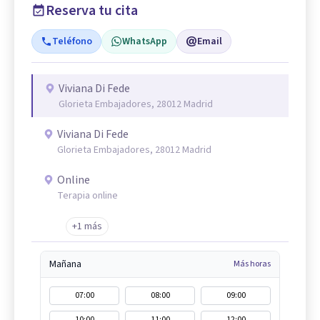
Reserva tu cita
Teléfono
WhatsApp
Email
Viviana Di Fede
Glorieta Embajadores, 28012 Madrid
Viviana Di Fede
Glorieta Embajadores, 28012 Madrid
Online
Terapia online
+1 más
Mañana
Más horas
07:00
08:00
09:00
10:00
11:00
12:00