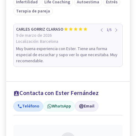
Infertilidad
Life Coaching
Autoestima
Estrés
Terapia de pareja
CARLES GORRIZ CLARASO
1
/
5
9 de marzo de 2026
Localización:
Barcelona
Muy buena experiencia con Ester. Tiene una forma
especial de escuchar y supo ver lo que necesitaba. Muy
recomendable.
Contacta con Ester Fernández
Teléfono
WhatsApp
Email