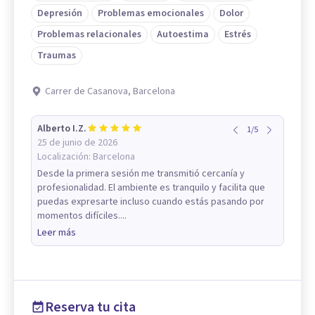
Depresión
Problemas emocionales
Dolor
Problemas relacionales
Autoestima
Estrés
Traumas
Carrer de Casanova, Barcelona
Alberto I.Z.
1
/
5
25 de junio de 2026
Localización:
Barcelona
Desde la primera sesión me transmitió cercanía y
profesionalidad. El ambiente es tranquilo y facilita que
puedas expresarte incluso cuando estás pasando por
momentos difíciles....
Leer más
Reserva tu cita