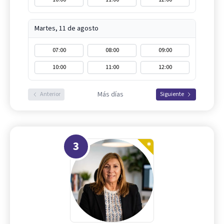
Martes, 11 de agosto
07:00
08:00
09:00
10:00
11:00
12:00
Más días
Anterior
Siguiente
3