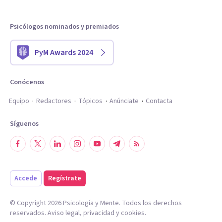
Psicólogos nominados y premiados
PyM Awards 2024
Conócenos
Equipo
Redactores
Tópicos
Anúnciate
Contacta
Síguenos
Accede
Regístrate
© Copyright
2026
Psicología y Mente. Todos los derechos
reservados.
Aviso legal
,
privacidad
y
cookies
.