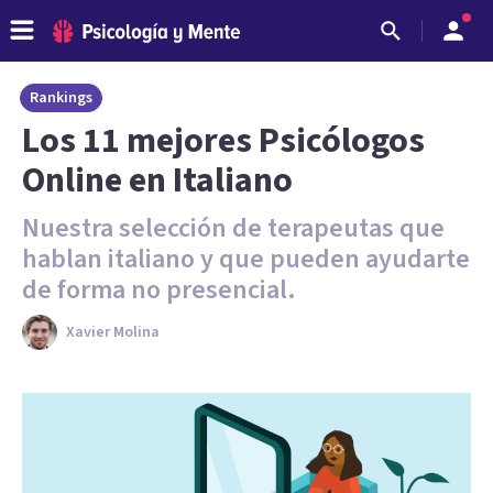
Rankings
Los 11 mejores Psicólogos
Online en Italiano
Nuestra selección de terapeutas que
hablan italiano y que pueden ayudarte
de forma no presencial.
Xavier Molina