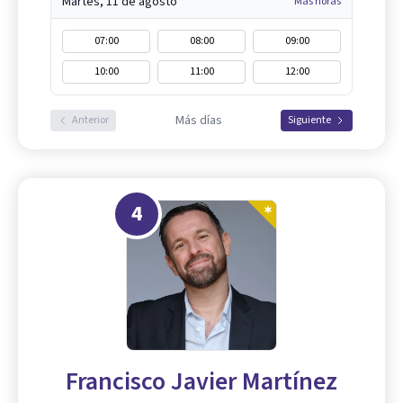
Martes, 11 de agosto
Más horas
07:00
08:00
09:00
10:00
11:00
12:00
Más días
Anterior
Siguiente
4
Francisco Javier Martínez