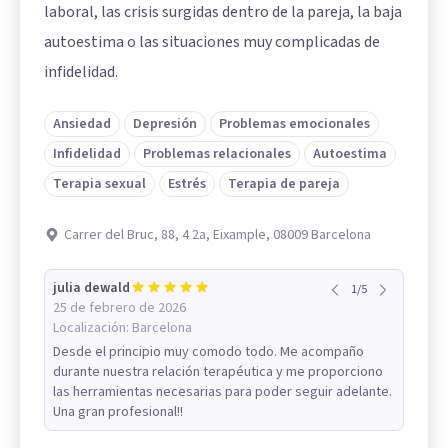
laboral, las crisis surgidas dentro de la pareja, la baja
autoestima o las situaciones muy complicadas de
infidelidad.
Ansiedad
Depresión
Problemas emocionales
Infidelidad
Problemas relacionales
Autoestima
Terapia sexual
Estrés
Terapia de pareja
Carrer del Bruc, 88, 4 2a, Eixample, 08009 Barcelona
julia dewald
1
/
5
25 de febrero de 2026
Localización:
Barcelona
Desde el principio muy comodo todo. Me acompaño
durante nuestra relación terapéutica y me proporciono
las herramientas necesarias para poder seguir adelante.
Una gran profesional!!