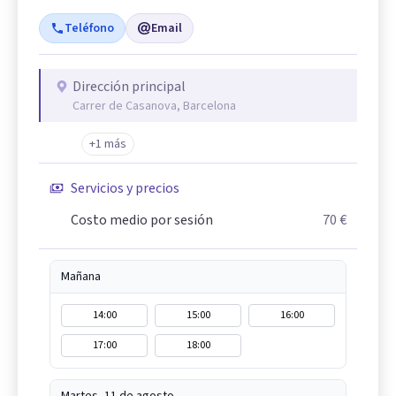
Teléfono
Email
Dirección principal
Carrer de Casanova, Barcelona
+1 más
Servicios y precios
Costo medio por sesión
70 €
Mañana
14:00
15:00
16:00
17:00
18:00
Martes, 11 de agosto