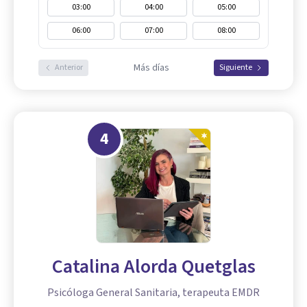
03:00
04:00
05:00
06:00
07:00
08:00
Más días
Anterior
Siguiente
4
Catalina Alorda Quetglas
Psicóloga General Sanitaria, terapeuta EMDR