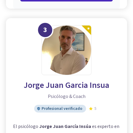
3
Jorge Juan Garcia Insua
Psicólogo & Coach
Profesional verificado
5
El psicólogo
Jorge Juan García Insúa
es experto en