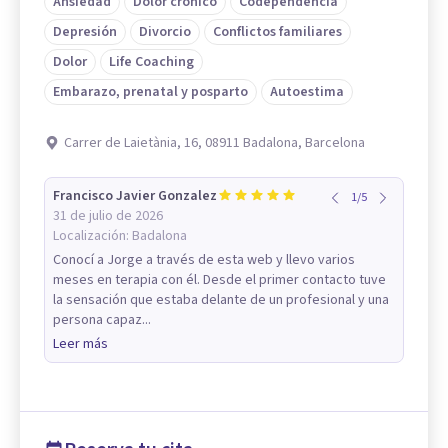
Ansiedad
Dolor crónico
Codependencia
Depresión
Divorcio
Conflictos familiares
Dolor
Life Coaching
Embarazo, prenatal y posparto
Autoestima
Carrer de Laietània, 16, 08911 Badalona, Barcelona
Francisco Javier Gonzalez
1
/
5
31 de julio de 2026
Localización:
Badalona
Conocí a Jorge a través de esta web y llevo varios
meses en terapia con él. Desde el primer contacto tuve
la sensación que estaba delante de un profesional y una
persona capaz...
Leer más