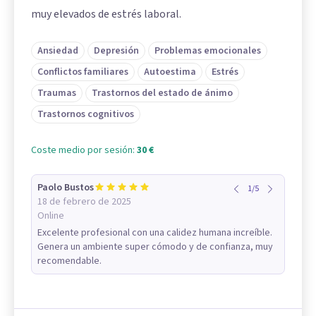
muy elevados de estrés laboral.
Ansiedad
Depresión
Problemas emocionales
Conflictos familiares
Autoestima
Estrés
Traumas
Trastornos del estado de ánimo
Trastornos cognitivos
Coste medio por sesión:
30 €
Paolo Bustos
1
/
5
18 de febrero de 2025
Online
Excelente profesional con una calidez humana increíble.
Genera un ambiente super cómodo y de confianza, muy
recomendable.