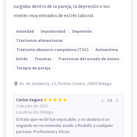
surgidas dentro de la pareja, la depresión o los
niveles muy elevados de estrés laboral.
Ansiedad
Impulsividad
Depresión
Trastornos alimentarios
Trastorno obsesivo-compulsivo (TOC)
Autoestima
Estrés
Traumas
Trastornos del estado de ánimo
Terapia de pareja
Av. de Andalucía, 13, Distrito Centro, 29002 Málaga
Carlos Segura
1
/
3
3 de julio de 2023
Localización:
Málaga
El trato que recibí fue impecable, y no dudaría ni un
segundo en recomendar acudir a Rodolfo a cualquier
persona. Profesional y eficaz.