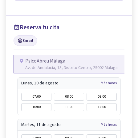
Reserva tu cita
Email
PsicoAbreu Málaga
Av. de Andalucía, 13, Distrito Centro, 29002 Málaga
Lunes, 10 de agosto
Más horas
07:00
08:00
09:00
10:00
11:00
12:00
Martes, 11 de agosto
Más horas