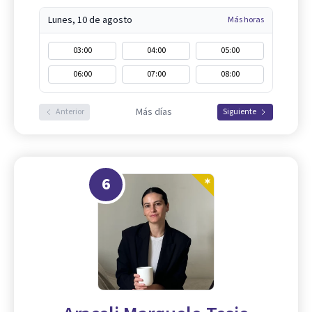
Lunes, 10 de agosto
Más horas
03:00
04:00
05:00
06:00
07:00
08:00
Más días
Anterior
Siguiente
6