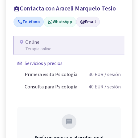
Contacta con Araceli Marquelo Tesio
Teléfono
WhatsApp
Email
Online
Terapia online
Servicios y precios
Primera visita Psicología
30
EUR
/ sesión
Consulta para Psicología
40
EUR
/ sesión
Envía un mensaje al profesional