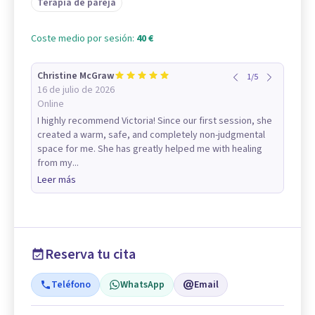
Terapia de pareja
Coste medio por sesión:
40 €
Christine McGraw
1
/
5
16 de julio de 2026
Online
I highly recommend Victoria! Since our first session, she
created a warm, safe, and completely non-judgmental
space for me. She has greatly helped me with healing
from my...
Leer más
Reserva tu cita
Teléfono
WhatsApp
Email