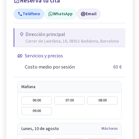
Reserva tu cita
Teléfono
WhatsApp
Email
Dirección principal
Carrer de Laietània, 16, 08911 Badalona, Barcelona
Servicios y precios
Costo medio por sesión
60 €
Mañana
06:00
07:00
08:00
09:00
Lunes, 10 de agosto
Más horas