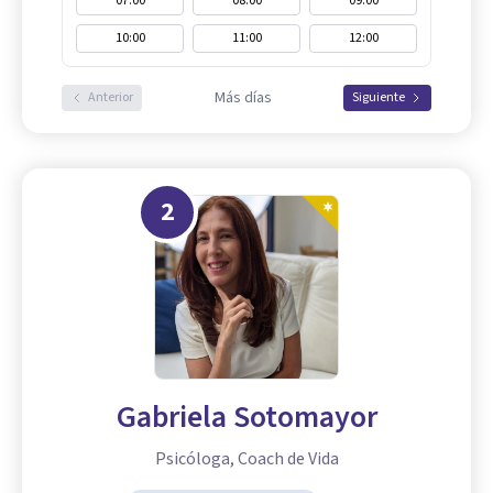
07:00
08:00
09:00
10:00
11:00
12:00
Más días
Anterior
Siguiente
2
Gabriela Sotomayor
Psicóloga, Coach de Vida