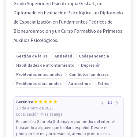
Grado Superior en Psicoterapia Gestalt, un
Diplomado en Evaluación Psicológica, un Diplomado
de Especialización en Fundamentos Teóricos de
Bioneuroemoción y un Curso Formativo de Primeros
Auxilios Psicológicos.
Gestión de la ira
Ansiedad
Codependencia
Habilidades de afrontamiento
Depresión
Problemas emocionales
Conflictos familiares
Problemas relacionales
Autoestima
Estrés
Berenice
1
/
5
29 de enero de 2025
Localización:
Mississauga
Encontré a Gabriela Sotomayor por medio del internet
buscando a alguien que hablara español. Desde el
principio fue muy profesional, atendío pronto a mis