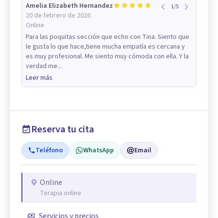
Amelia Elizabeth Hernandez
1
/
5
20 de febrero de 2026
Online
Para las poquitas sección que echo con Tina. Siento que
le gusta lo que hace,tiene mucha empatía es cercana y
es muy profesional. Me siento muy cómoda con ella. Y la
verdad me...
Leer más
Reserva tu cita
Teléfono
WhatsApp
Email
Online
Terapia online
Servicios y precios