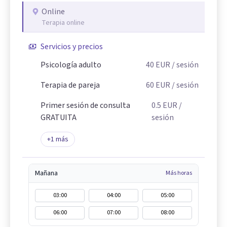
Online
Terapia online
Servicios y precios
Psicología adulto
40
EUR
/ sesión
Terapia de pareja
60
EUR
/ sesión
Primer sesión de consulta
0.5
EUR
/
GRATUITA
sesión
+
1
más
Mañana
Más horas
03:00
04:00
05:00
06:00
07:00
08:00