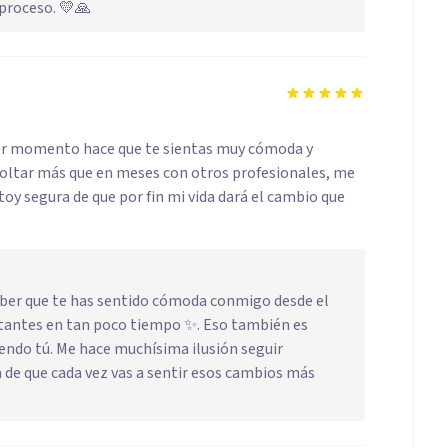
proceso. 💛🙏
imer momento hace que te sientas muy cómoda y
soltar más que en meses con otros profesionales, me
oy segura de que por fin mi vida dará el cambio que
saber que te has sentido cómoda conmigo desde el
rtantes en tan poco tiempo ✨. Eso también es
niendo tú. Me hace muchísima ilusión seguir
 de que cada vez vas a sentir esos cambios más