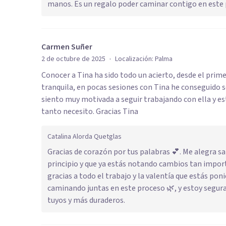
manos. Es un regalo poder caminar contigo en este 
Carmen Suñer
·
2 de octubre de 2025
Localización:
Palma
Conocer a Tina ha sido todo un acierto, desde el pr
tranquila, en pocas sesiones con Tina he conseguido 
siento muy motivada a seguir trabajando con ella y est
tanto necesito. Gracias Tina
Catalina Alorda Quetglas
Gracias de corazón por tus palabras 💕. Me alegra 
principio y que ya estás notando cambios tan impo
gracias a todo el trabajo y la valentía que estás po
caminando juntas en este proceso 🌿, y estoy segura
tuyos y más duraderos.