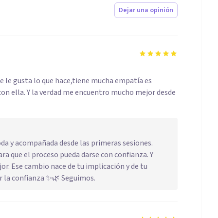
Dejar una opinión
ue le gusta lo que hace,tiene mucha empatía es
con ella. Y la verdad me encuentro mucho mejor desde
da y acompañada desde las primeras sesiones.
ra que el proceso pueda darse con confianza. Y
r. Ese cambio nace de tu implicación y de tu
por la confianza ✨🌿 Seguimos.