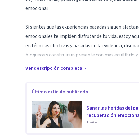
emocional
Si sientes que las experiencias pasadas siguen afectand
emocionales te impiden disfrutar de tu vida, estoy aq
en técnicas efectivas y basadas en la evidencia, diseñ
bloqueos y construir un presente con más equilibrio y
Ver descripción completa
La terapia es un espacio seguro donde puedes explorar 
recuperes el control de tu bienestar emocional y avanc
Último artículo publicado
Especialidad
Sanar las heridas del pa
Cuento con más de 17 años de experiencia en la sanid
recuperación emociona
herramientas terapéuticas para lograr cambios profu
1 año
✅ Terapia EMDR – Enfoque especializado en el tratamie