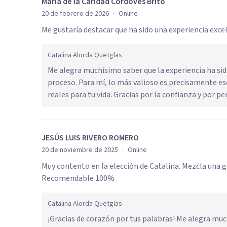
María de la Caridad Cordoves Brito
·
20 de febrero de 2026
Online
Me gustaría destacar que ha sido una experiencia exc
Catalina Alorda Quetglas
Me alegra muchísimo saber que la experiencia ha sido
proceso. Para mí, lo más valioso es precisamente e
reales para tu vida. Gracias por la confianza y por p
JESÚS LUIS RIVERO ROMERO
·
20 de noviembre de 2025
Online
Muy contento en la elección de Catalina. Mezcla una 
Recomendable 100%
Catalina Alorda Quetglas
¡Gracias de corazón por tus palabras! Me alegra mu