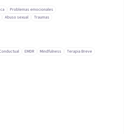
ica
Problemas emocionales
Abuso sexual
Traumas
-Conductual
EMDR
Mindfulness
Terapia Breve