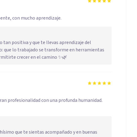
elente, con mucho aprendizaje.
 tan positiva y que te llevas aprendizaje del
so: que lo trabajado se transforme en herramientas
ermitirte crecer en el camino ✨🌿
gran profesionalidad con una profunda humanidad.
chísimo que te sientas acompañado y en buenas