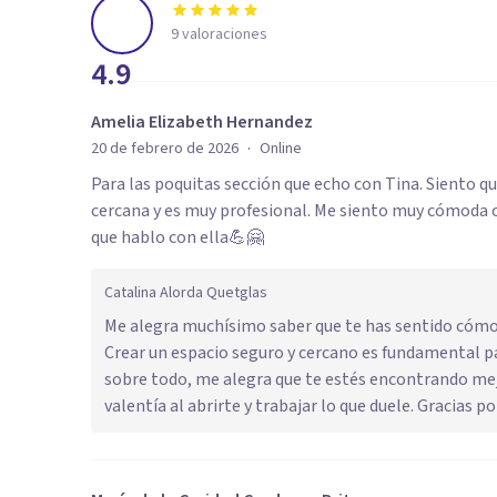
9
valoraciones
4.9
Amelia Elizabeth Hernandez
·
20 de febrero de 2026
Online
Para las poquitas sección que echo con Tina. Siento q
cercana y es muy profesional. Me siento muy cómoda 
que hablo con ella💪🤗
Catalina Alorda Quetglas
Me alegra muchísimo saber que te has sentido cómo
Crear un espacio seguro y cercano es fundamental pa
sobre todo, me alegra que te estés encontrando mejo
valentía al abrirte y trabajar lo que duele. Gracias 