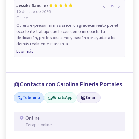
Jessika Sanchez
1
/
5
10 de julio de 2026
Online
Quiero expresar mi más sincero agradecimiento por el
excelente trabajo que haces como mi coach. Tu
dedicación, profesionalismo y pasión por ayudar a los
demás realmente marcan la...
Leer más
Contacta con Carolina Pineda Portales
Teléfono
WhatsApp
Email
Online
Terapia online