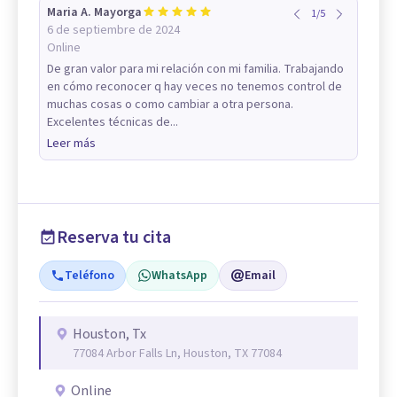
Maria A. Mayorga
1
/
5
6 de septiembre de 2024
Online
De gran valor para mi relación con mi familia. Trabajando
en cómo reconocer q hay veces no tenemos control de
muchas cosas o como cambiar a otra persona.
Excelentes técnicas de...
Leer más
Reserva tu cita
Teléfono
WhatsApp
Email
Houston, Tx
77084 Arbor Falls Ln, Houston, TX 77084
Online