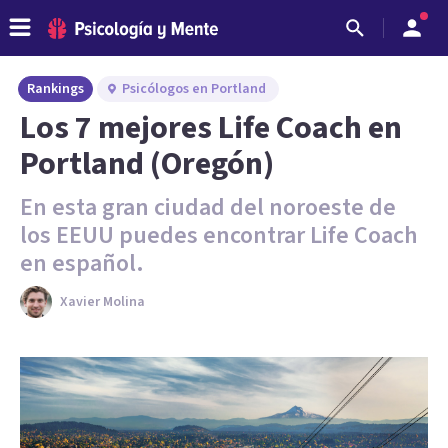
Rankings
Psicólogos en Portland
Los 7 mejores Life Coach en
Portland (Oregón)
En esta gran ciudad del noroeste de
los EEUU puedes encontrar Life Coach
en español.
Xavier Molina