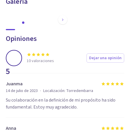
Galería
Opiniones
Dejar una opinión
10
valoraciones
5
Juanma
·
14 de julio de 2023
Localización:
Torredembarra
Su colaboración en la definición de mi propósito ha sido
fundamental. Estoy muy agradecido.
Anna