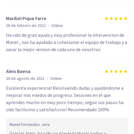
Maribel Pique Farre
·
26 de febrero de 2022
Online
Ha sido de gran ayuda y muy profesional la intervencion de
Manel , nos ha ayudado a cohesionar el equipo de trabajo y a
sacar la mejor version de cada uno de nosotros
Aleix Baena
·
20 de agosto de 2021
Online
Excelente experiencia! Resolviendo dudas y ayudándome a
mejorar mis miedos de progreso. Sesiones en el que
aprendes mucho en muy poco tiempo, seguir sus pasos ha
sido facilísimo y satisfactorio! Recomendado 100%
Manel Fernandez Jaria
Gracias Aleix, ha sido un placer trabajar juntos y