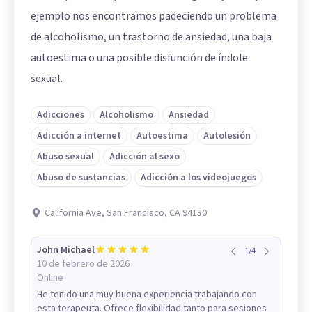
ejemplo nos encontramos padeciendo un problema
de alcoholismo, un trastorno de ansiedad, una baja
autoestima o una posible disfunción de índole
sexual.
Adicciones
Alcoholismo
Ansiedad
Adicción a internet
Autoestima
Autolesión
Abuso sexual
Adicción al sexo
Abuso de sustancias
Adicción a los videojuegos
California Ave, San Francisco, CA 94130
John Michael
1
/
4
10 de febrero de 2026
Online
He tenido una muy buena experiencia trabajando con
esta terapeuta. Ofrece flexibilidad tanto para sesiones