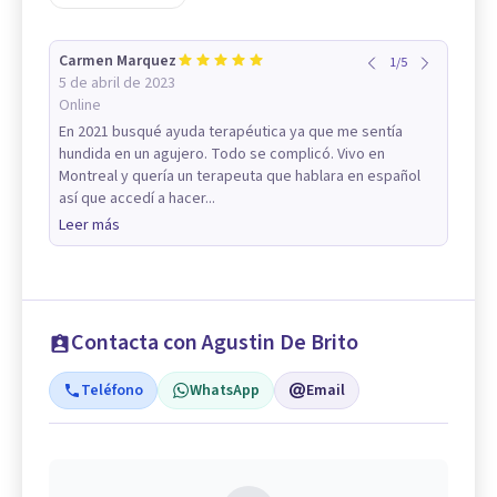
Carmen Marquez
1
/
5
5 de abril de 2023
Online
En 2021 busqué ayuda terapéutica ya que me sentía
hundida en un agujero. Todo se complicó. Vivo en
Montreal y quería un terapeuta que hablara en español
así que accedí a hacer...
Leer más
Contacta con Agustin De Brito
Teléfono
WhatsApp
Email