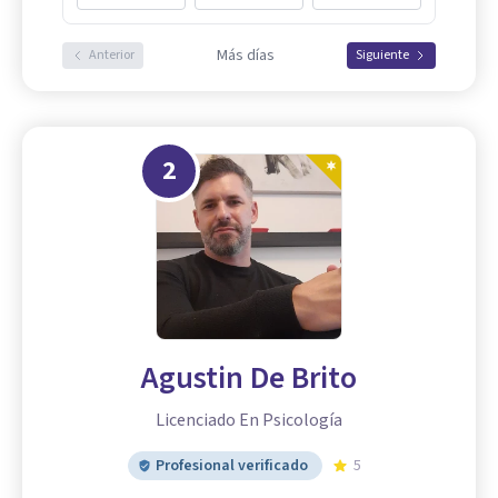
Más días
Anterior
Siguiente
2
Agustin De Brito
Licenciado En Psicología
Profesional verificado
5