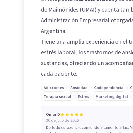
de Maimónides (UMAI) y cuenta tamb
Administración Empresarial otorgada
Argentina.
Tiene una amplia experiencia en el t
estrés laboral, los trastornos de an
sustancias, ofreciendo un acompaña
cada paciente.
Adicciones
Ansiedad
Codependencia
C
Terapia sexual
Estrés
Marketing digital
Omar D
30 de julio de 2026
De todo corazon, recomiendo altamente al Lic. 