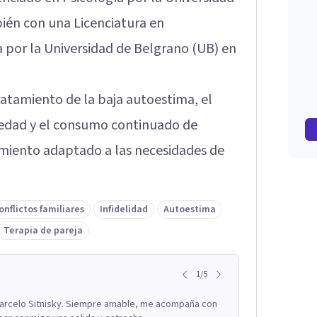
ién con una Licenciatura en
 por la Universidad de Belgrano (UB) en
ratamiento de la baja autoestima, el
siedad y el consumo continuado de
miento adaptado a las necesidades de
onflictos familiares
Infidelidad
Autoestima
Terapia de pareja
1
/
5
Marcelo Sitnisky. Siempre amable, me acompaña con