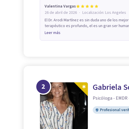
Valentina Vargas
·
26 de abril de 2026
Localización:
Los Angeles
El Dr. Arodi Martínez es sin duda uno de los mejo
terapéutico es profundo, el es un gran ser human
Leer más
2
Gabriela S
Psicóloga - EMDR 
Profesional veri