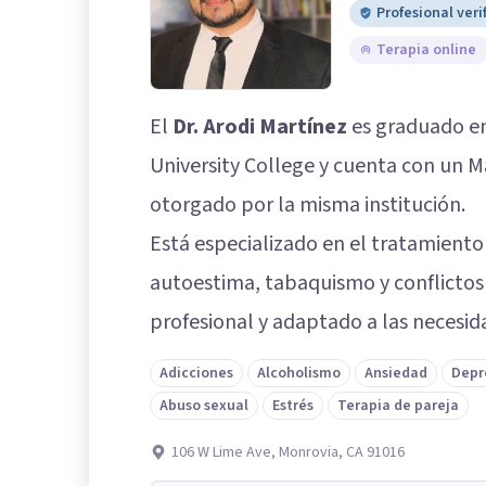
Profesional veri
Terapia online
El
Dr. Arodi Martínez
es graduado en
University College y cuenta con un M
otorgado por la misma institución.
Está especializado en el tratamiento
autoestima, tabaquismo y conflictos 
profesional y adaptado a las necesid
Adicciones
Alcoholismo
Ansiedad
Depr
Abuso sexual
Estrés
Terapia de pareja
106 W Lime Ave, Monrovia, CA 91016