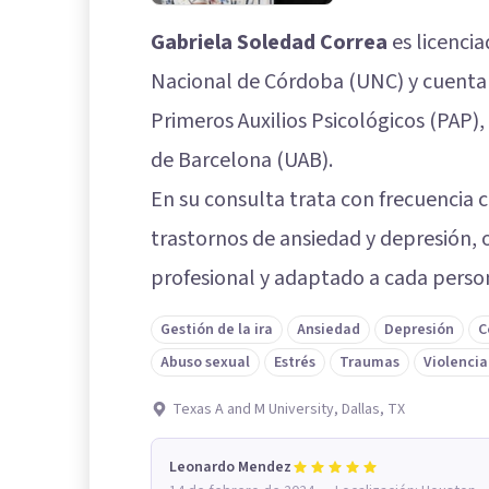
Gabriela Soledad Correa
es licencia
Nacional de Córdoba (UNC) y cuenta 
Primeros Auxilios Psicológicos (PAP
de Barcelona (UAB).
En su consulta trata con frecuencia c
trastornos de ansiedad y depresión
profesional y adaptado a cada perso
Gestión de la ira
Ansiedad
Depresión
C
Abuso sexual
Estrés
Traumas
Violencia
Texas A and M University, Dallas, TX
Leonardo Mendez