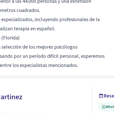
rior a las 44.000 personas y una extensión
lómetros cuadrados.
s especializados, incluyendo profesionales de la
alizan terapia en español.
 (Florida)
 selección de los mejores psicólogos
asando por un período difícil personal, esperemos
entre los especialistas mencionados.
Martinez
Rese
What