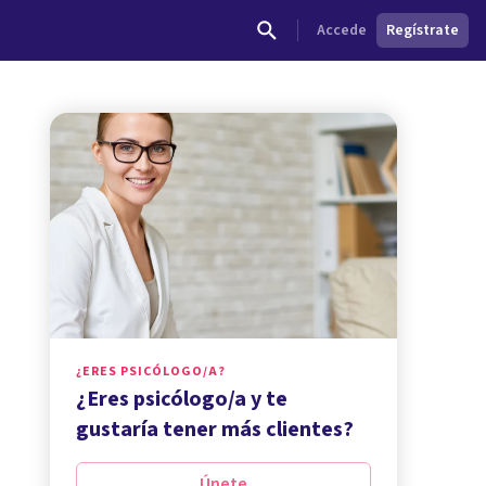
Accede
Regístrate
¿ERES PSICÓLOGO/A?
¿Eres psicólogo/a y te
gustaría tener más clientes?
Únete