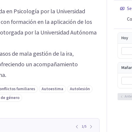
Se
da en Psicología por la Universidad
Co
con formación en la aplicación de los
), otorgada por la Universidad Autónoma
Hoy
asos de mala gestión de la ira,
, ofreciendo un acompañamiento
Maña
na.
onflictos familiares
Autoestima
Autolesión
Ante
 de género
1
/
5