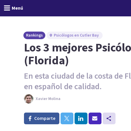
Menú
Rankings
Psicólogos en Cutler Bay
Los 3 mejores Psicól
(Florida)
En esta ciudad de la costa de 
en español de calidad.
Xavier Molina
Comparte