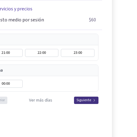
rvicios y precios
sto medio por sesión
$60
21:00
22:00
23:00
na
00:00
Ver más días
rior
Siguiente