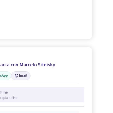
acta con Marcelo Sitnisky
sApp
Email
nline
rapia online