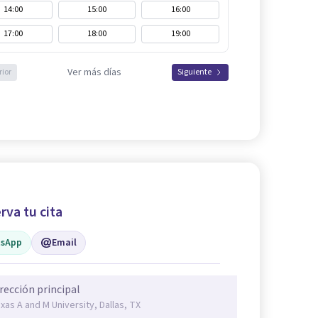
14:00
15:00
16:00
17:00
18:00
19:00
Ver más días
rior
Siguiente
rva tu cita
sApp
Email
rección principal
xas A and M University, Dallas, TX