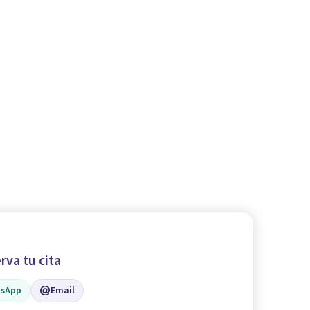
rva tu cita
sApp
Email