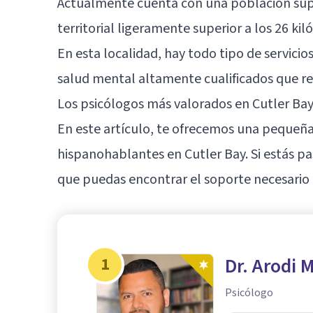
Actualmente cuenta con una población supe
territorial ligeramente superior a los 26 ki
En esta localidad, hay todo tipo de servicio
salud mental altamente cualificados que re
Los psicólogos más valorados en Cutler Bay
En este artículo, te ofrecemos una pequeña
hispanohablantes en Cutler Bay. Si estás p
que puedas encontrar el soporte necesario 
1
Dr. Arodi 
Psicólogo