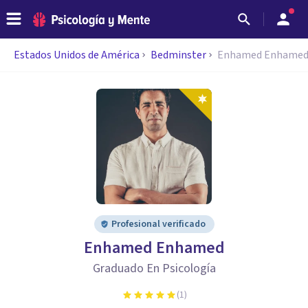
Estados Unidos de América
Bedminster
Enhamed Enhame
Profesional verificado
Enhamed Enhamed
Graduado En Psicología
(
1
)