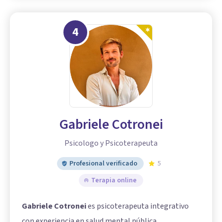
4
Gabriele Cotronei
Psicologo y Psicoterapeuta
Profesional verificado
5
Terapia online
Gabriele Cotronei
es psicoterapeuta integrativo
con experiencia en salud mental pública,