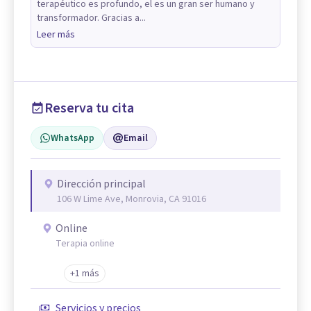
terapéutico es profundo, el es un gran ser humano y
transformador. Gracias a...
Leer más
Reserva tu cita
WhatsApp
Email
Dirección principal
106 W Lime Ave, Monrovia, CA 91016
Online
Terapia online
+1 más
Servicios y precios