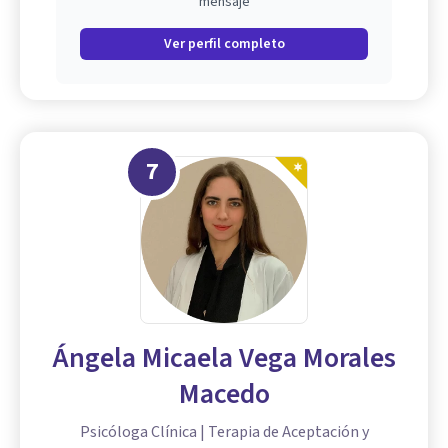
mensaje
Ver perfil completo
7
Ángela Micaela Vega Morales
Macedo
Psicóloga Clínica | Terapia de Aceptación y