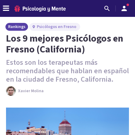
Rankings
Psicólogos en Fresno
Los 9 mejores Psicólogos en
Fresno (California)
Estos son los terapeutas más
recomendables que hablan en español
en la ciudad de Fresno, California.
Xavier Molina