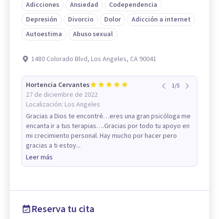
Adicciones
Ansiedad
Codependencia
Depresión
Divorcio
Dolor
Adicción a internet
Autoestima
Abuso sexual
1480 Colorado Blvd, Los Angeles, CA 90041
Hortencia Cervantes
1
/
5
27 de diciembre de 2022
Localización:
Los Angeles
Gracias a Dios te encontré…eres una gran psicóloga me
encanta ir a tus terapias….Gracias por todo tu apoyo en
mi crecimiento personal. Hay mucho por hacer pero
gracias a ti estoy...
Leer más
Reserva tu cita