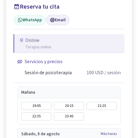
Reserva tu cita
WhatsApp
Email
Online
Terapia online
Servicios y precios
Sesión de psicoterapia
100
USD
/ sesión
Mañana
19:05
20:15
21:25
22:35
23:45
Sábado, 8 de agosto
Más horas