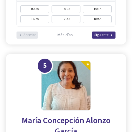
00:55
14:05
15:15
16:25
17:35
18:45
Más días
Anterior
Siguiente
5
María Concepción Alonzo
García