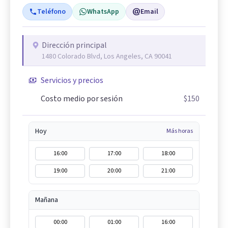
Teléfono
WhatsApp
Email
Dirección principal
1480 Colorado Blvd, Los Angeles, CA 90041
Servicios y precios
Costo medio por sesión
$150
Hoy
Más horas
16:00
17:00
18:00
19:00
20:00
21:00
Mañana
00:00
01:00
16:00