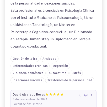
de la personalidad e ideaciones suicidas.
Esta profesional es Licenciada en Psicología Clínica
por el Instituto Mexicano de Psicooncología, tiene
un Máster en Tanatología, un Máster en
Psicoterapia Cognitivo-conductual, un Diplomado
en Terapia Humanista y un Diplomado en Terapia
Cognitivo-conductual.
Gestión de la ira
Ansiedad
Enfermedades crónicas
Depresión
Violencia doméstica
Autoestima
Estrés
Ideaciones suicidas
Trastornos de la personalidad
David Alvarado Reyes
1
/
3
4 de noviembre de 2024
Localización:
Ontario