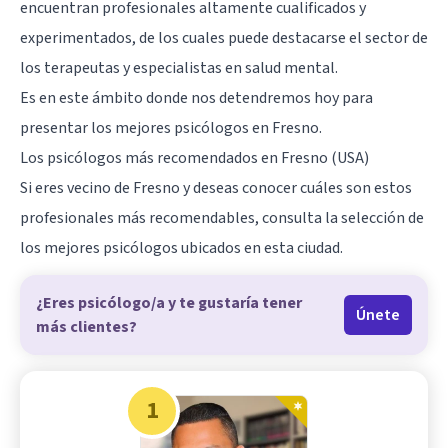
encuentran profesionales altamente cualificados y
experimentados, de los cuales puede destacarse el sector de
los terapeutas y especialistas en
salud mental
.
Es en este ámbito donde nos detendremos hoy para
presentar los mejores psicólogos en Fresno.
Los psicólogos más recomendados en Fresno (USA)
Si eres vecino de Fresno y deseas conocer cuáles son estos
profesionales más recomendables, consulta la selección de
los mejores psicólogos ubicados en esta ciudad.
¿Eres psicólogo/a y te gustaría tener
Únete
más clientes?
1