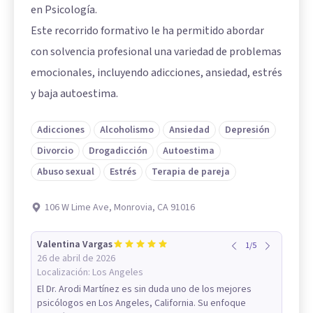
en Psicología.
Este recorrido formativo le ha permitido abordar
con solvencia profesional una variedad de problemas
emocionales, incluyendo adicciones, ansiedad, estrés
y baja autoestima.
Adicciones
Alcoholismo
Ansiedad
Depresión
Divorcio
Drogadicción
Autoestima
Abuso sexual
Estrés
Terapia de pareja
106 W Lime Ave, Monrovia, CA 91016
Valentina Vargas
1
/
5
26 de abril de 2026
Localización:
Los Angeles
El Dr. Arodi Martínez es sin duda uno de los mejores
psicólogos en Los Angeles, California. Su enfoque