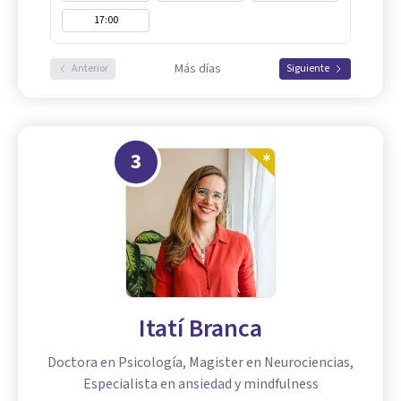
17:00
Más días
Anterior
Siguiente
3
Itatí Branca
Doctora en Psicología, Magister en Neurociencias,
Especialista en ansiedad y mindfulness