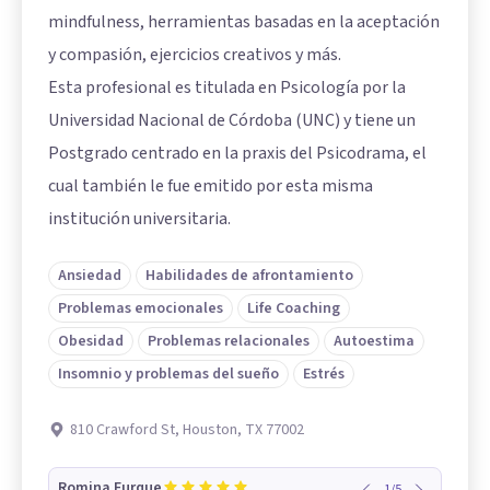
mindfulness, herramientas basadas en la aceptación
y compasión, ejercicios creativos y más.
Esta profesional es titulada en Psicología por la
Universidad Nacional de Córdoba (UNC) y tiene un
Postgrado centrado en la praxis del Psicodrama, el
cual también le fue emitido por esta misma
institución universitaria.
Ansiedad
Habilidades de afrontamiento
Problemas emocionales
Life Coaching
Obesidad
Problemas relacionales
Autoestima
Insomnio y problemas del sueño
Estrés
810 Crawford St, Houston, TX 77002
Romina Furque
1
/
5