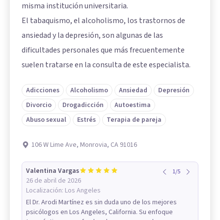
misma institución universitaria.
El tabaquismo, el alcoholismo, los trastornos de
ansiedad y la depresión, son algunas de las
dificultades personales que más frecuentemente
suelen tratarse en la consulta de este especialista.
Adicciones
Alcoholismo
Ansiedad
Depresión
Divorcio
Drogadicción
Autoestima
Abuso sexual
Estrés
Terapia de pareja
106 W Lime Ave, Monrovia, CA 91016
Valentina Vargas
1
/
5
26 de abril de 2026
Localización:
Los Angeles
El Dr. Arodi Martínez es sin duda uno de los mejores
psicólogos en Los Angeles, California. Su enfoque