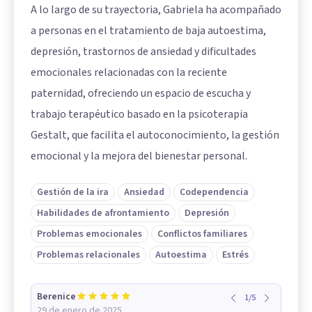
A lo largo de su trayectoria, Gabriela ha acompañado
a personas en el tratamiento de baja autoestima,
depresión, trastornos de ansiedad y dificultades
emocionales relacionadas con la reciente
paternidad, ofreciendo un espacio de escucha y
trabajo terapéutico basado en la psicoterapia
Gestalt, que facilita el autoconocimiento, la gestión
emocional y la mejora del bienestar personal.
Gestión de la ira
Ansiedad
Codependencia
Habilidades de afrontamiento
Depresión
Problemas emocionales
Conflictos familiares
Problemas relacionales
Autoestima
Estrés
Berenice
1
/
5
29 de enero de 2025