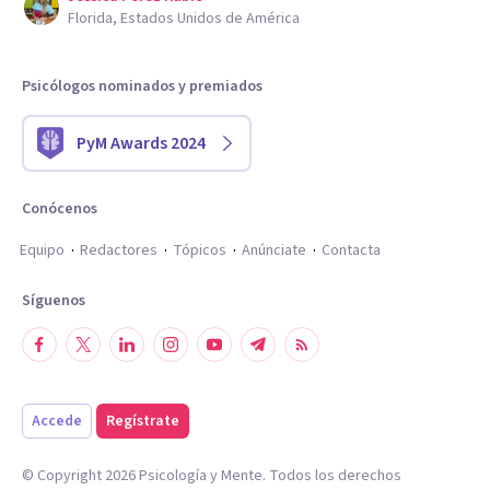
Florida, Estados Unidos de América
Psicólogos nominados y premiados
PyM Awards 2024
Conócenos
Equipo
Redactores
Tópicos
Anúnciate
Contacta
Síguenos
Accede
Regístrate
© Copyright
2026
Psicología y Mente. Todos los derechos