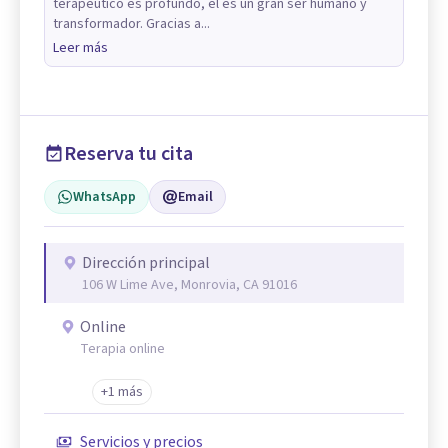
terapéutico es profundo, el es un gran ser humano y
transformador. Gracias a...
Leer más
Reserva tu cita
WhatsApp
Email
Dirección principal
106 W Lime Ave, Monrovia, CA 91016
Online
Terapia online
+1 más
Servicios y precios