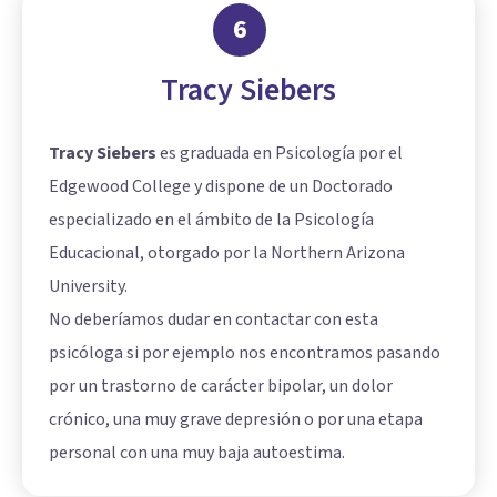
6
Tracy Siebers
Tracy Siebers
es graduada en Psicología por el
Edgewood College y dispone de un Doctorado
especializado en el ámbito de la Psicología
Educacional, otorgado por la Northern Arizona
University.
No deberíamos dudar en contactar con esta
psicóloga si por ejemplo nos encontramos pasando
por un trastorno de carácter bipolar, un dolor
crónico, una muy grave depresión o por una etapa
personal con una muy baja autoestima.