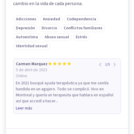
cambio en la vida de cada persona.
Adicciones
Ansiedad
Codependencia
Depresión
Divorcio
Conflictos familiares
Autoestima
Abuso sexual
Estrés
Identidad sexual
Carmen Marquez
1
/
5
5 de abril de 2023
Online
En 2021 busqué ayuda terapéutica ya que me sentía
hundida en un agujero. Todo se complicó. Vivo en
Montreal y quería un terapeuta que hablara en español
así que accedí a hacer...
Leer más