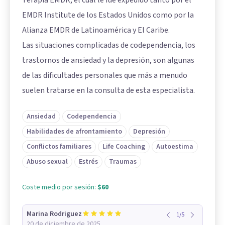
EMDR Institute de los Estados Unidos como por la
Alianza EMDR de Latinoamérica y El Caribe.
Las situaciones complicadas de codependencia, los
trastornos de ansiedad y la depresión, son algunas
de las dificultades personales que más a menudo
suelen tratarse en la consulta de esta especialista.
Ansiedad
Codependencia
Habilidades de afrontamiento
Depresión
Conflictos familiares
Life Coaching
Autoestima
Abuso sexual
Estrés
Traumas
Coste medio por sesión:
$60
Marina Rodriguez
1
/
5
20 de diciembre de 2025