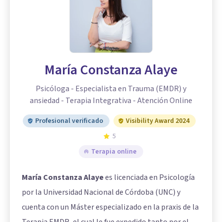
María Constanza Alaye
Psicóloga - Especialista en Trauma (EMDR) y
ansiedad - Terapia Integrativa - Atención Online
Profesional verificado
Visibility Award 2024
5
Terapia online
María Constanza Alaye
es licenciada en Psicología
por la Universidad Nacional de Córdoba (UNC) y
cuenta con un Máster especializado en la praxis de la
Terapia EMDR, el cual le fue expedido tanto por el