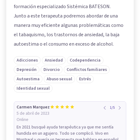
formación especializado Sistémica BATESON.
Junto a este terapeuta podremos abordar de una
manera muy eficiente algunas problemáticas como
el tabaquismo, los trastornos de ansiedad, la baja
autoestima o el consumo en exceso de alcohol.
Adicciones
Ansiedad
Codependencia
Depresión
Divorcio
Conflictos familiares
Autoestima
Abuso sexual
Estrés
Identidad sexual
Carmen Marquez
1
/
5
5 de abril de 2023
Online
En 2021 busqué ayuda terapéutica ya que me sentía
hundida en un agujero. Todo se complicó. Vivo en
Montreal y quería un terapeuta que hablara en español