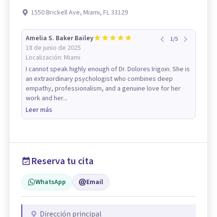
1550 Brickell Ave, Miami, FL 33129
Amelia S. Baker Bailey
1
/
5
18 de junio de 2025
Localización:
Miami
I cannot speak highly enough of Dr. Dolores Irigoin. She is
an extraordinary psychologist who combines deep
empathy, professionalism, and a genuine love for her
work and her...
Leer más
Reserva tu cita
WhatsApp
Email
Dirección principal