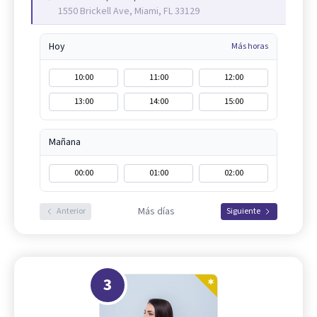
1550 Brickell Ave, Miami, FL 33129
Hoy
Más horas
10:00
11:00
12:00
13:00
14:00
15:00
Mañana
00:00
01:00
02:00
Más días
Anterior
Siguiente
3