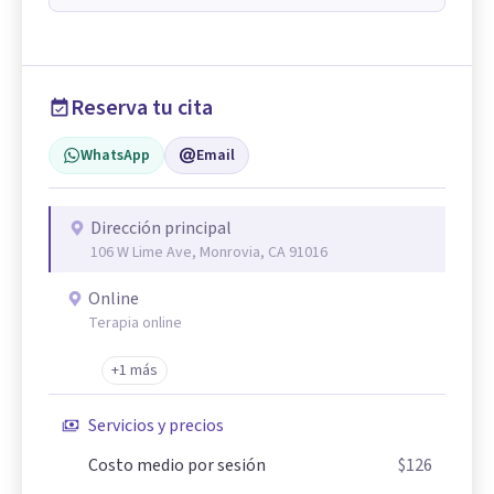
Reserva tu cita
WhatsApp
Email
Dirección principal
106 W Lime Ave, Monrovia, CA 91016
Online
Terapia online
+1 más
Servicios y precios
Costo medio por sesión
$126