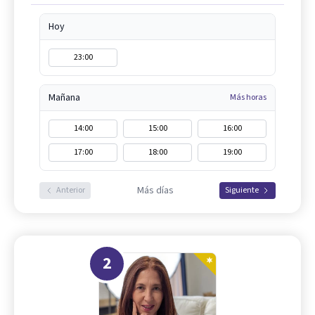
Hoy
23:00
Mañana
Más horas
14:00
15:00
16:00
17:00
18:00
19:00
Más días
Anterior
Siguiente
2