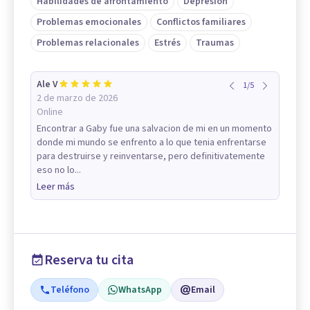
Habilidades de afrontamiento
Depresión
Problemas emocionales
Conflictos familiares
Problemas relacionales
Estrés
Traumas
Ale V
1
/
5
2 de marzo de 2026
Online
Encontrar a Gaby fue una salvacion de mi en un momento
donde mi mundo se enfrento a lo que tenia enfrentarse
para destruirse y reinventarse, pero definitivatemente
eso no lo...
Leer más
Reserva tu cita
Teléfono
WhatsApp
Email