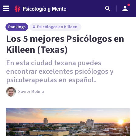
Rankings
Psicólogos en Killeen
Los 5 mejores Psicólogos en
Killeen (Texas)
En esta ciudad texana puedes
encontrar excelentes psicólogos y
psicoterapeutas en español.
Xavier Molina