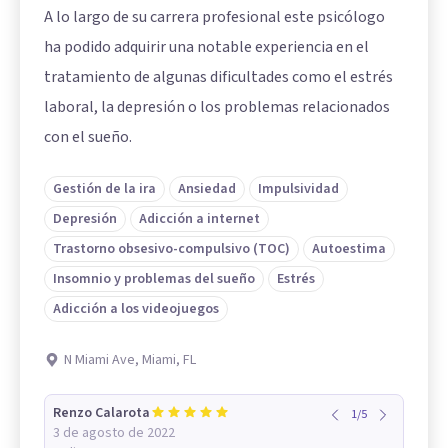
A lo largo de su carrera profesional este psicólogo
ha podido adquirir una notable experiencia en el
tratamiento de algunas dificultades como el estrés
laboral, la depresión o los problemas relacionados
con el sueño.
Gestión de la ira
Ansiedad
Impulsividad
Depresión
Adicción a internet
Trastorno obsesivo-compulsivo (TOC)
Autoestima
Insomnio y problemas del sueño
Estrés
Adicción a los videojuegos
N Miami Ave, Miami, FL
Renzo Calarota
1
/
5
3 de agosto de 2022