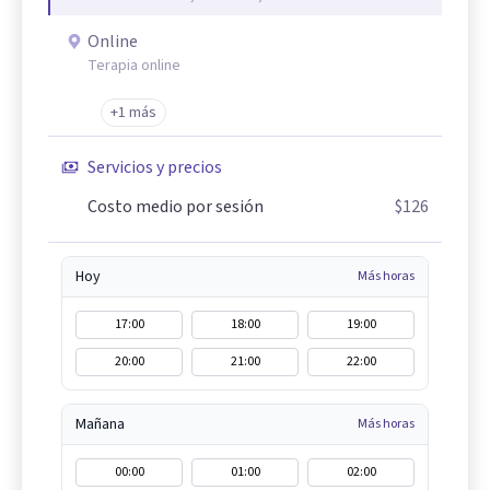
Online
Terapia online
+1 más
Servicios y precios
Costo medio por sesión
$126
Hoy
Más horas
17:00
18:00
19:00
20:00
21:00
22:00
Mañana
Más horas
00:00
01:00
02:00