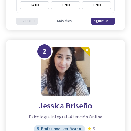
14:00
15:00
16:00
Más días
Anterior
Siguiente
2
Jessica Briseño
Psicología Integral -Atención Online
Profesional verificado
5