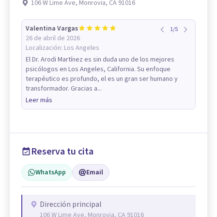
106 W Lime Ave, Monrovia, CA 91016
Valentina Vargas
1
/
5
26 de abril de 2026
Localización:
Los Angeles
El Dr. Arodi Martínez es sin duda uno de los mejores
psicólogos en Los Angeles, California. Su enfoque
terapéutico es profundo, el es un gran ser humano y
transformador. Gracias a...
Leer más
Reserva tu cita
WhatsApp
Email
Dirección principal
106 W Lime Ave, Monrovia, CA 91016