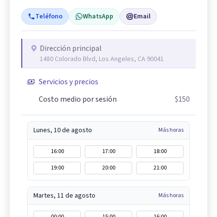
Teléfono
WhatsApp
Email
Dirección principal
1480 Colorado Blvd, Los Angeles, CA 90041
Servicios y precios
Costo medio por sesión
$150
Lunes, 10 de agosto
Más horas
16:00
17:00
18:00
19:00
20:00
21:00
Martes, 11 de agosto
Más horas
00:00
15:00
16:00