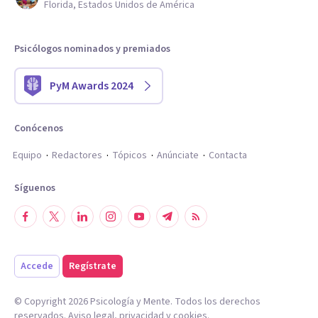
Florida, Estados Unidos de América
Psicólogos nominados y premiados
PyM Awards 2024
Conócenos
Equipo
Redactores
Tópicos
Anúnciate
Contacta
Síguenos
Accede
Regístrate
© Copyright
2026
Psicología y Mente. Todos los derechos
reservados.
Aviso legal
,
privacidad
y
cookies
.