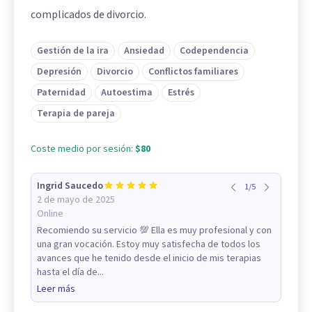
complicados de divorcio.
Gestión de la ira
Ansiedad
Codependencia
Depresión
Divorcio
Conflictos familiares
Paternidad
Autoestima
Estrés
Terapia de pareja
Coste medio por sesión:
$80
Ingrid Saucedo
1
/
5
2 de mayo de 2025
Online
Recomiendo su servicio 💯 Ella es muy profesional y con
una gran vocación. Estoy muy satisfecha de todos los
avances que he tenido desde el inicio de mis terapias
hasta el día de...
Leer más