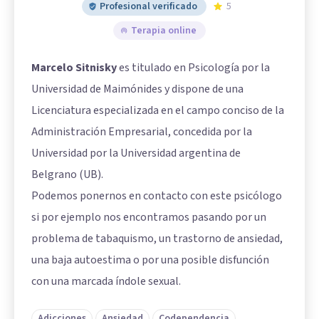
Profesional verificado
5
Terapia online
Marcelo Sitnisky
es titulado en Psicología por la
Universidad de Maimónides y dispone de una
Licenciatura especializada en el campo conciso de la
Administración Empresarial, concedida por la
Universidad por la Universidad argentina de
Belgrano (UB).
Podemos ponernos en contacto con este psicólogo
si por ejemplo nos encontramos pasando por un
problema de tabaquismo, un trastorno de ansiedad,
una baja autoestima o por una posible disfunción
con una marcada índole sexual.
Adicciones
Ansiedad
Codependencia