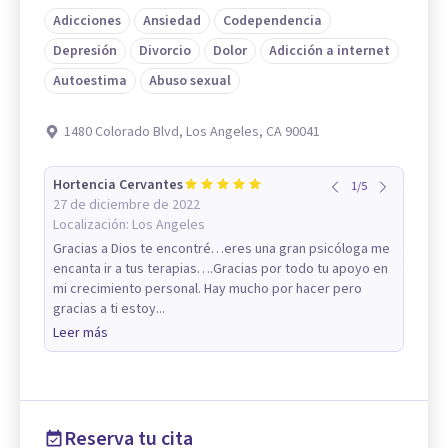
Adicciones
Ansiedad
Codependencia
Depresión
Divorcio
Dolor
Adicción a internet
Autoestima
Abuso sexual
1480 Colorado Blvd, Los Angeles, CA 90041
Hortencia Cervantes
1
/
5
27 de diciembre de 2022
Localización:
Los Angeles
Gracias a Dios te encontré…eres una gran psicóloga me
encanta ir a tus terapias….Gracias por todo tu apoyo en
mi crecimiento personal. Hay mucho por hacer pero
gracias a ti estoy...
Leer más
Reserva tu cita