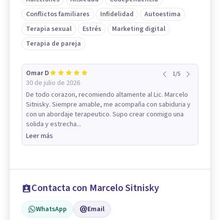
Conflictos familiares
Infidelidad
Autoestima
Terapia sexual
Estrés
Marketing digital
Terapia de pareja
Omar D
1
/
5
30 de julio de 2026
De todo corazon, recomiendo altamente al Lic. Marcelo
Sitnisky. Siempre amable, me acompaña con sabiduria y
con un abordaje terapeutico. Supo crear conmigo una
solida y estrecha...
Leer más
Contacta con Marcelo Sitnisky
WhatsApp
Email