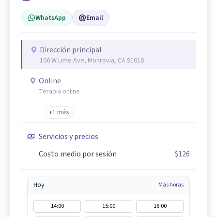
WhatsApp
Email
Dirección principal
106 W Lime Ave, Monrovia, CA 91016
Online
Terapia online
+1 más
Servicios y precios
Costo medio por sesión
$126
Hoy
Más horas
14:00
15:00
16:00