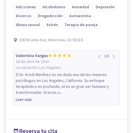
Adicciones
Alcoholismo
Ansiedad
Depresión
Divorcio
Drogadicción
Autoestima
Abuso sexual
Estrés
Terapia de pareja
106 W Lime Ave, Monrovia, CA 91016
Valentina Vargas
1
/
5
26 de abril de 2026
Localización:
Los Angeles
El Dr. Arodi Martínez es sin duda uno de los mejores
psicólogos en Los Angeles, California. Su enfoque
terapéutico es profundo, el es un gran ser humano y
transformador. Gracias a...
Leer más
Reserva tu cita