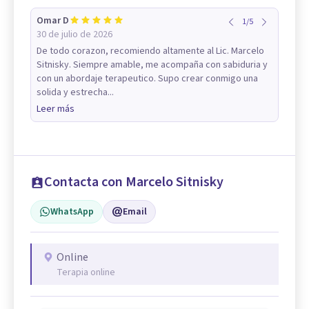
Omar D
1
/
5
30 de julio de 2026
De todo corazon, recomiendo altamente al Lic. Marcelo
Sitnisky. Siempre amable, me acompaña con sabiduria y
con un abordaje terapeutico. Supo crear conmigo una
solida y estrecha...
Leer más
Contacta con Marcelo Sitnisky
WhatsApp
Email
Online
Terapia online