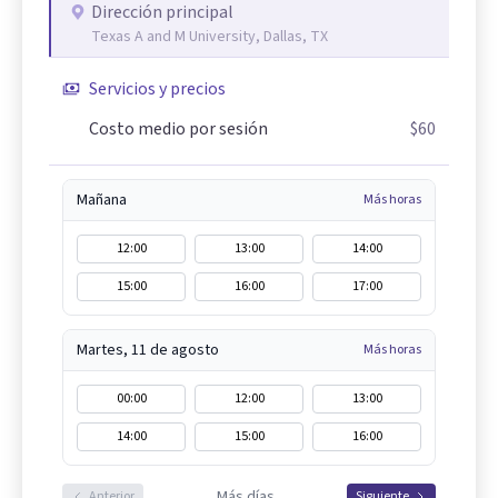
Dirección principal
Texas A and M University, Dallas, TX
Servicios y precios
Costo medio por sesión
$60
Mañana
Más horas
12:00
13:00
14:00
15:00
16:00
17:00
Martes, 11 de agosto
Más horas
00:00
12:00
13:00
14:00
15:00
16:00
Más días
Anterior
Siguiente