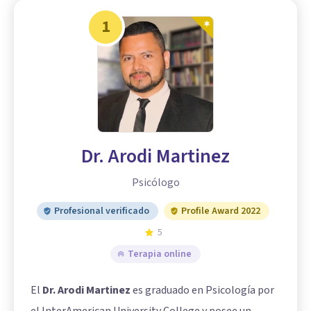
1
Dr. Arodi Martinez
Psicólogo
Profesional verificado
Profile Award 2022
5
Terapia online
El
Dr. Arodi Martinez
es graduado en Psicología por
el InterAmerican University College y posee un