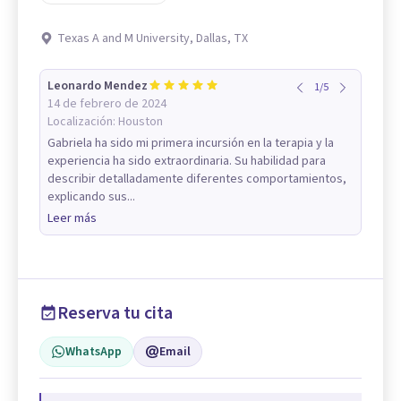
Texas A and M University, Dallas, TX
Leonardo Mendez
1
/
5
14 de febrero de 2024
Localización:
Houston
Gabriela ha sido mi primera incursión en la terapia y la
experiencia ha sido extraordinaria. Su habilidad para
describir detalladamente diferentes comportamientos,
explicando sus...
Leer más
Reserva tu cita
WhatsApp
Email