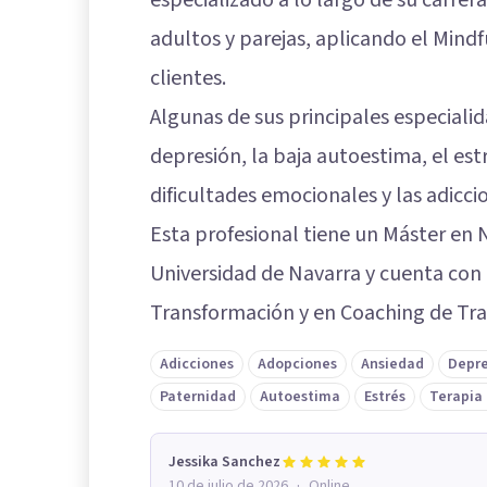
adultos y parejas, aplicando el Min
clientes.
Algunas de sus principales especialid
depresión, la baja autoestima, el estré
dificultades emocionales y las adicci
Esta profesional tiene un Máster en 
Universidad de Navarra y cuenta con
Transformación y en Coaching de Tr
Adicciones
Adopciones
Ansiedad
Depre
Paternidad
Autoestima
Estrés
Terapia 
Jessika Sanchez
·
10 de julio de 2026
Online