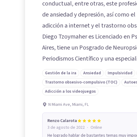
conductual, entre otras, este profes
de ansiedad y depresión, así como el 
adicción a internet y el trastorno ob
Diego Tzoymaher es Licenciado en Ps
Aires, tiene un Posgrado de Neurops
Periodismos Científico y una especia
Gestión de la ira
Ansiedad
Impulsividad
Trastorno obsesivo-compulsivo (TOC)
Autoe
Adicción a los videojuegos
N Miami Ave, Miami, FL
Renzo Calarota
·
3 de agosto de 2022
Online
He logrado hablar de bastantes temas muy impor