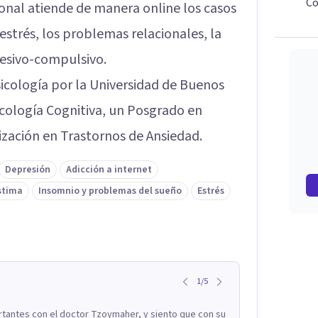
Co
ional atiende de manera online los casos
estrés, los problemas relacionales, la
sesivo-compulsivo.
icología por la Universidad de Buenos
icología Cognitiva, un Posgrado en
lización en Trastornos de Ansiedad.
Depresión
Adicción a internet
stima
Insomnio y problemas del sueño
Estrés
1
/
5
tantes con el doctor Tzoymaher, y siento que con su