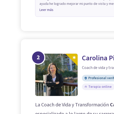
ayuda he logrado mejorar mi punto de vista y me
Leer más
2
Carolina P
Coach de vida y tr
Profesional veri
Terapia online
La Coach de Vida y Transformación
C
especializado a lo largo de su carrer