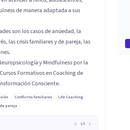
dfulness de manera adaptada a sus
ades son los casos de ansiedad, la
s, las crisis familiares y de pareja, las
ones.
Neuropsicología y Mindfulness por la
 Cursos Formativos en Coaching de
ansformación Consciente.
sión
Conflictos familiares
Life Coaching
de pareja
1
/
5