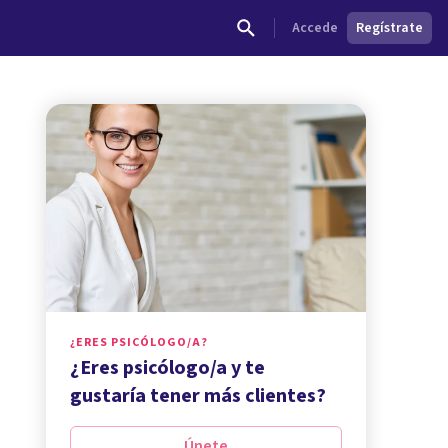
Accede
Regístrate
¿ERES PSICÓLOGO/A?
¿Eres psicólogo/a y te
gustaría tener más clientes?
Únete