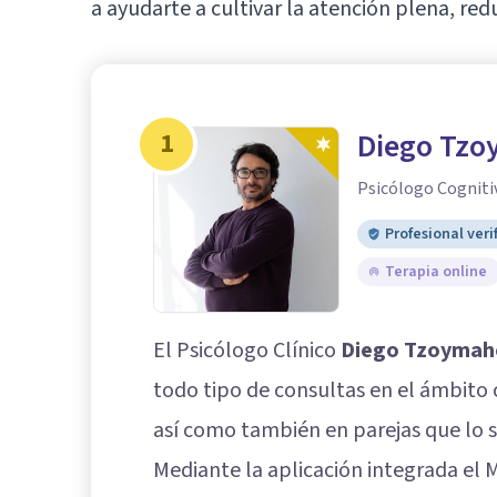
a ayudarte a cultivar la atención plena, redu
1
Diego Tzo
Psicólogo Cogniti
Profesional veri
Terapia online
El Psicólogo Clínico
Diego Tzoymah
todo tipo de consultas en el ámbito 
así como también en parejas que lo so
Mediante la aplicación integrada el M