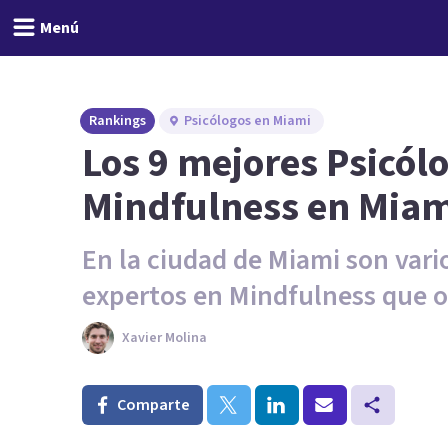
Menú
Rankings
Psicólogos en Miami
Los 9 mejores Psicól
Mindfulness en Miami
En la ciudad de Miami son vario
expertos en Mindfulness que of
Xavier Molina
Comparte