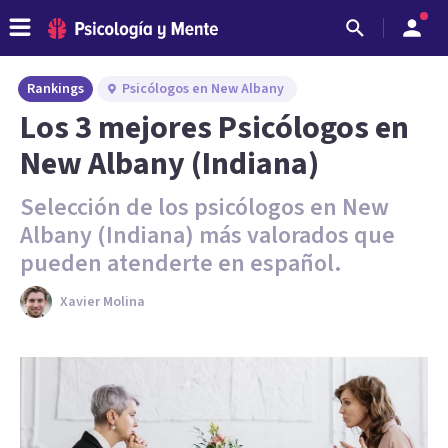
Rankings
Psicólogos en New Albany
Los 3 mejores Psicólogos en
New Albany (Indiana)
Selección de los psicólogos en New
Albany (Indiana) más valorados que
pueden atenderte en español.
Xavier Molina