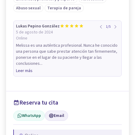
Abuso sexual
Terapia de pareja
Lukas Pepino González
1
/
5
5 de agosto de 2024
Online
Melissa es una auténtica profesional. Nunca he conocido
una persona que sabe prestar atención tan firmemente,
ponerse en el lugar de su paciente y llegar a las
conclusiones...
Leer más
Reserva tu cita
WhatsApp
Email