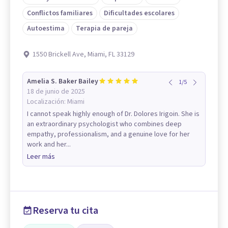
Conflictos familiares
Dificultades escolares
Autoestima
Terapia de pareja
1550 Brickell Ave, Miami, FL 33129
Amelia S. Baker Bailey
1
/
5
18 de junio de 2025
Localización:
Miami
I cannot speak highly enough of Dr. Dolores Irigoin. She is
an extraordinary psychologist who combines deep
empathy, professionalism, and a genuine love for her
work and her...
Leer más
Reserva tu cita