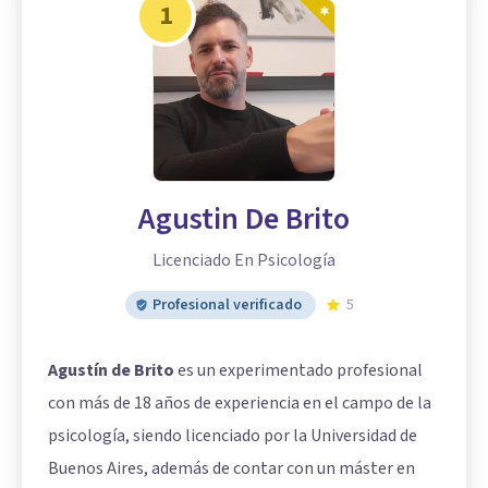
1
Agustin De Brito
Licenciado En Psicología
Profesional verificado
5
Agustín de Brito
es un experimentado profesional
con más de 18 años de experiencia en el campo de la
psicología, siendo licenciado por la Universidad de
Buenos Aires, además de contar con un máster en