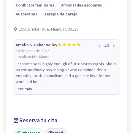
Conflictos familiares
Dificultades escolares
Autoestima
Terapia de pareja
1550 Brickell Ave, Miami, FL 33129
Amelia S. Baker Bailey
1
/
5
18 de junio de 2025
Localización:
Miami
I cannot speak highly enough of Dr. Dolores Irigoin. She is
an extraordinary psychologist who combines deep
empathy, professionalism, and a genuine love for her
work and her...
Leer más
Reserva tu cita