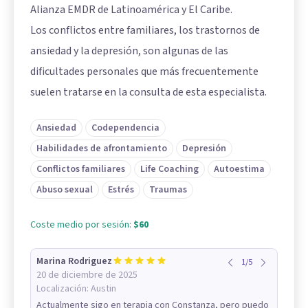
Alianza EMDR de Latinoamérica y El Caribe.
Los conflictos entre familiares, los trastornos de
ansiedad y la depresión, son algunas de las
dificultades personales que más frecuentemente
suelen tratarse en la consulta de esta especialista.
Ansiedad
Codependencia
Habilidades de afrontamiento
Depresión
Conflictos familiares
Life Coaching
Autoestima
Abuso sexual
Estrés
Traumas
Coste medio por sesión:
$60
Marina Rodriguez
1
/
5
20 de diciembre de 2025
Localización:
Austin
Actualmente sigo en terapia con Constanza, pero puedo