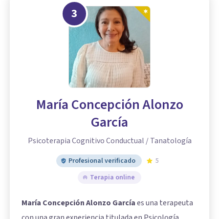
3
María Concepción Alonzo
García
Psicoterapia Cognitivo Conductual / Tanatología
Profesional verificado
5
Terapia online
María Concepción Alonzo García
es una terapeuta
con una gran experiencia titulada en Psicología