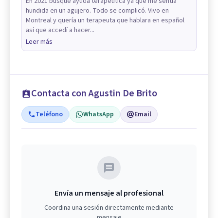
En 2021 busqué ayuda terapéutica ya que me sentía
hundida en un agujero. Todo se complicó. Vivo en
Montreal y quería un terapeuta que hablara en español
así que accedí a hacer...
Leer más
Contacta con Agustin De Brito
Teléfono
WhatsApp
Email
Envía un mensaje al profesional
Coordina una sesión directamente mediante
mensaje