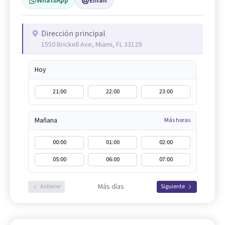
WhatsApp
Email
Dirección principal
1550 Brickell Ave, Miami, FL 33129
Hoy
21:00
22:00
23:00
Mañana
Más horas
00:00
01:00
02:00
05:00
06:00
07:00
Más días
Anterior
Siguiente