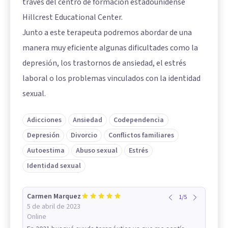
través del centro de formación estadounidense
Hillcrest Educational Center.
Junto a este terapeuta podremos abordar de una
manera muy eficiente algunas dificultades como la
depresión, los trastornos de ansiedad, el estrés
laboral o los problemas vinculados con la identidad
sexual.
Adicciones
Ansiedad
Codependencia
Depresión
Divorcio
Conflictos familiares
Autoestima
Abuso sexual
Estrés
Identidad sexual
Carmen Marquez
1
/
5
5 de abril de 2023
Online