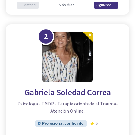
Más días
Anterior
Siguiente
2
Gabriela Soledad Correa
Psicóloga - EMDR - Terapia orientada al Trauma-
Atención Online.
Profesional verificado
5