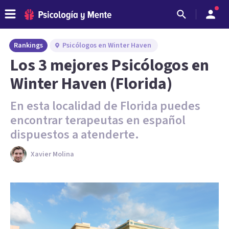
Rankings
Psicólogos en Winter Haven
Los 3 mejores Psicólogos en
Winter Haven (Florida)
En esta localidad de Florida puedes
encontrar terapeutas en español
dispuestos a atenderte.
Xavier Molina