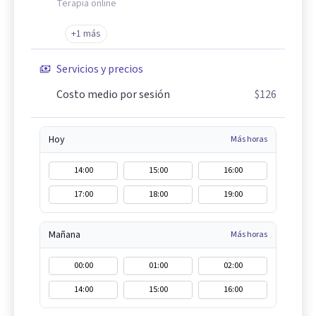
Terapia online
+1 más
Servicios y precios
Costo medio por sesión
$126
Hoy
Más horas
14:00
15:00
16:00
17:00
18:00
19:00
Mañana
Más horas
00:00
01:00
02:00
14:00
15:00
16:00