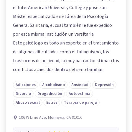
el InterAmerican University College y posee un
Máster especializado en el área de la Psicología
General Sanitaria, el cual también le fue expedido
por esta misma institución universitaria.
Este psicólogo es todo un experto en el tratamiento
de algunas dificultades como el tabaquismo, los
trastornos de ansiedad, la muy baja autoestima o los
conflictos acaecidos dentro del seno familiar.
Adicciones
Alcoholismo
Ansiedad
Depresión
Divorcio
Drogadicción
Autoestima
Abuso sexual
Estrés
Terapia de pareja
106 W Lime Ave, Monrovia, CA 91016