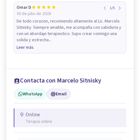
Omar D
1
/
5
30 de julio de 2026
De todo corazon, recomiendo altamente al Lic. Marcelo
Sitnisky. Siempre amable, me acompaña con sabiduria y
con un abordaje terapeutico. Supo crear conmigo una
solida y estrecha...
Leer más
Contacta con Marcelo Sitnisky
WhatsApp
Email
Online
Terapia online