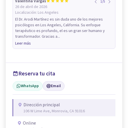
Valentina Vargas
1
/
5
26 de abril de 2026
Localización:
Los Angeles
El Dr. Arodi Martínez es sin duda uno de los mejores
psicólogos en Los Angeles, California. Su enfoque
terapéutico es profundo, el es un gran ser humano y
transformador. Gracias a...
Leer más
Reserva tu cita
WhatsApp
Email
Dirección principal
106 W Lime Ave, Monrovia, CA 91016
Online