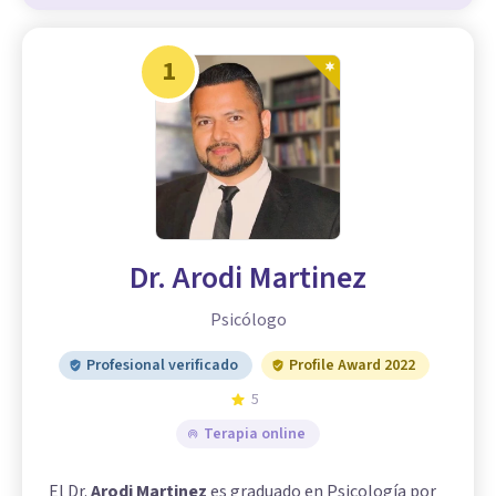
1
Dr. Arodi Martinez
Psicólogo
Profesional verificado
Profile Award 2022
5
Terapia online
El Dr.
Arodi Martinez
es graduado en Psicología por