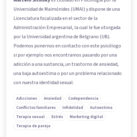
Marcelo Sitnisky
es titulado en Psicología por la
Universidad de Maimónides (UMAI) y dispone de una
Licenciatura focalizada en el sector de la
Administración Empresarial, la cual le fue otorgada
por la Universidad argentina de Belgrano (UB).
Podemos ponernos en contacto con este psicólogo
si por ejemplo nos encontramos pasando por una
adicción a una sustancia, un trastorno de ansiedad,
una baja autoestima o por un problema relacionado
con nuestra identidad sexual.
Adicciones
Ansiedad
Codependencia
Conflictos familiares
Infidelidad
Autoestima
Terapia sexual
Estrés
Marketing digital
Terapia de pareja