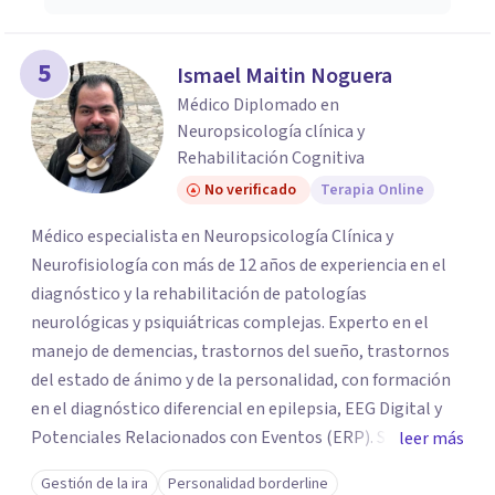
5
Ismael Maitin Noguera
Médico Diplomado en
Neuropsicología clínica y
Rehabilitación Cognitiva
No verificado
Terapia Online
Médico especialista en Neuropsicología Clínica y
Neurofisiología con más de 12 años de experiencia en el
diagnóstico y la rehabilitación de patologías
neurológicas y psiquiátricas complejas. Experto en el
manejo de demencias, trastornos del sueño, trastornos
del estado de ánimo y de la personalidad, con formación
en el diagnóstico diferencial en epilepsia, EEG Digital y
Potenciales Relacionados con Eventos (ERP). Sirvió
leer más
como Jefe de la Cátedra y Profesor de Neurociencias
Gestión de la ira
Personalidad borderline