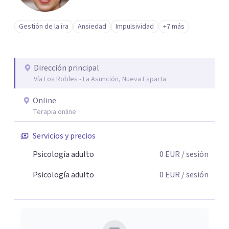
Gestión de la ira
Ansiedad
Impulsividad
+7 más
Dirección principal
Vía Los Robles - La Asunción, Nueva Esparta
Online
Terapia online
Servicios y precios
Psicología adulto
0
EUR
/ sesión
Psicología adulto
0
EUR
/ sesión