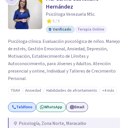
Hernández
Psicóloga Venezuela MSc.
5
/ 5
Verificado
Terapia Online
Psicóloga clínica. Evaluación psicológica de niños. Manejo
de estrés, Gestión Emocional, Ansiedad, Depresión,
Motivación, Establecimiento de Límites y
Autoconocimiento, para Jóvenes y Adultos. Atención
presencial y online, Individual y Talleres de Crecimiento
Personal.
TDAH
Ansiedad
Habilidades de afrontamiento
+4 más
Teléfono
WhatsApp
Email
Psicología, Zona Norte, Maracaibo