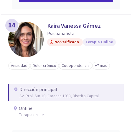
14
Kaira Vanessa Gámez
Psicoanalista
No verificado
Terapia Online
Ansiedad
Dolor crónico
Codependencia
+7 más
Dirección principal
Av. Prol. Sur 10, Caracas 1083, Distrito Capital
Online
Terapia online