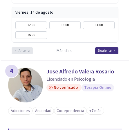
Viernes, 14 de agosto
12:00
13:00
14:00
15:00
Más días
Anterior
Siguiente
4
Jose Alfredo Valera Rosario
Licenciado en Psicologia
No verificado
Terapia Online
Adicciones
Ansiedad
Codependencia
+7 más