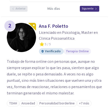
Más días
Anterior
Siguiente
2
Ana F. Poletto
Licenciado en Psicologia, Master en
Clinica Psicoanalitica
5
/ 5
Verificado
Terapia Online
Trabajo de forma online con personas que, aunque no
siempre sepan explicar lo que les pasa, sienten que algo
duele, se repite o pesa demasiado. A veces no es algo
puntual, sino más bien situaciones que vuelven una y otra
vez, formas de reaccionar, relaciones o pensamientos que
terminan generando el mismo malestar.
TDAH
Ansiedad
Personalidad borderline
+7 más