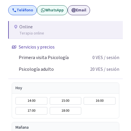
Teléfono
WhatsApp
Email
Online
Terapia online
Servicios y precios
Primera visita Psicología
0
VES
/ sesión
Psicología adulto
20
VES
/ sesión
Hoy
14:00
15:00
16:00
17:00
18:00
Mañana