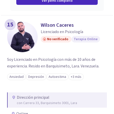
Ver perfil completo
15
Wilson Caceres
Licenciado en Psicología
No verificado
Terapia Online
Soy Licenciado en Psicología con más de 10 años de
experiencia. Resido en Barquisimeto, Lara. Venezuela.
Ansiedad
Depresión
Autoestima
+3 más
Dirección principal
con Carrera 33, Barquisimeto 3001, Lara
Online