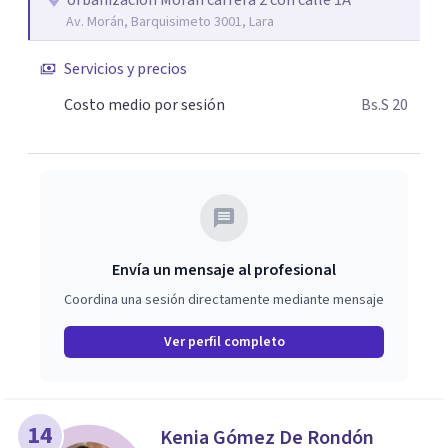
Urbanización Moran carrera 2 con calle 1A
Av. Morán, Barquisimeto 3001, Lara
Servicios y precios
Costo medio por sesión
Bs.S 20
Envía un mensaje al profesional
Coordina una sesión directamente mediante mensaje
Ver perfil completo
14
Kenia Gómez De Rondón