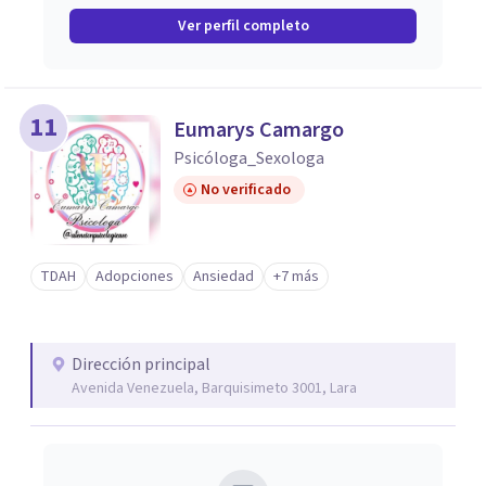
Ver perfil completo
11
Eumarys Camargo
Psicóloga_Sexologa
No verificado
TDAH
Adopciones
Ansiedad
+7 más
Dirección principal
Avenida Venezuela, Barquisimeto 3001, Lara