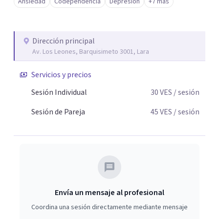
Ansiedad
Codependencia
Depresión
+7 más
Dirección principal
Av. Los Leones, Barquisimeto 3001, Lara
Servicios y precios
Sesión Individual
30
VES
/ sesión
Sesión de Pareja
45
VES
/ sesión
Envía un mensaje al profesional
Coordina una sesión directamente mediante mensaje