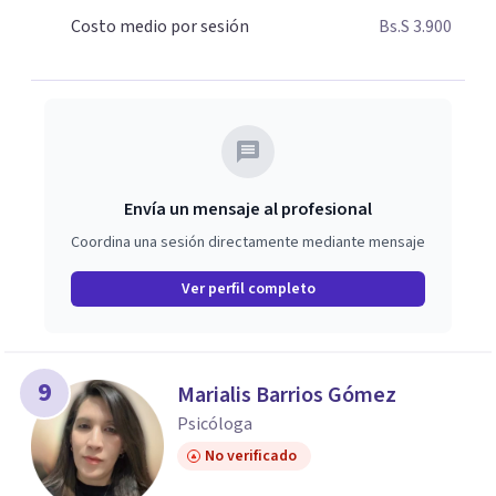
gusto acompañarte en tu proceso!
Costo medio por sesión
Bs.S 3.900
Envía un mensaje al profesional
Coordina una sesión directamente mediante mensaje
Ver perfil completo
9
Marialis Barrios Gómez
Psicóloga
No verificado