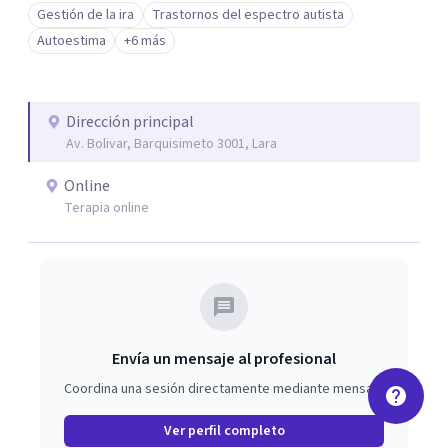
Gestión de la ira
Trastornos del espectro autista
Autoestima
+6 más
Dirección principal
Av. Bolivar, Barquisimeto 3001, Lara
Online
Terapia online
Envía un mensaje al profesional
Coordina una sesión directamente mediante mensaje
Ver perfil completo