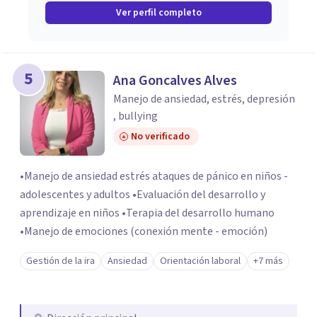
Ver perfil completo
5
Ana Goncalves Alves
Manejo de ansiedad, estrés, depresión
, bullying
No verificado
•Manejo de ansiedad estrés ataques de pánico en niños -
adolescentes y adultos •Evaluación del desarrollo y
aprendizaje en niños •Terapia del desarrollo humano
•Manejo de emociones (conexión mente - emoción)
Gestión de la ira
Ansiedad
Orientación laboral
+7 más