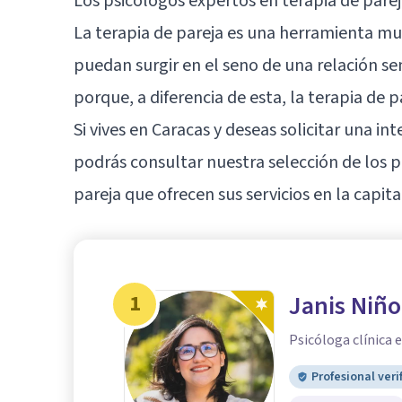
Los psicólogos expertos en terapia de pare
La terapia de pareja es una herramienta mu
puedan surgir en el seno de una relación sen
porque, a diferencia de esta, la terapia de 
Si vives en Caracas y deseas solicitar una i
podrás consultar nuestra selección de los p
pareja que ofrecen sus servicios en la capit
1
Janis Niñ
Psicóloga clínica 
Profesional veri