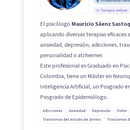
Profesional veri
Terapia online
El psicólogo
Mauricio Sáenz Sasto
aplicando diversas terapias eficaces
ansiedad, depresión, adicciones, traum
personalidad o alzheimer.
Este profesional es Graduado en Psic
Colombia, tiene un Máster en Neurops
Inteligencia Artificial, un Posgrado 
Posgrado de Epidemiólogo.
Adicciones
Ansiedad
Depresión
Dolor
Trastornos del estado de ánimo
Trastornos d