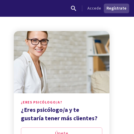
Accede
Regístrate
¿ERES PSICÓLOGO/A?
¿Eres psicólogo/a y te
gustaría tener más clientes?
Únete