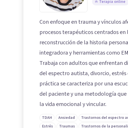
Terapia online
Con enfoque en trauma y vínculos af
procesos terapéuticos centrados en 
reconstrucción de la historia person
integradora y herramientas como EM
Trabaja con adultos que enfrentan d
del espectro autista, divorcio, estrés
práctica se caracteriza por una escu
del paciente y una metodología que
la vida emocional y vincular.
TDAH
Ansiedad
Trastornos del espectro a
Estrés
Traumas
Trastornos de la personal