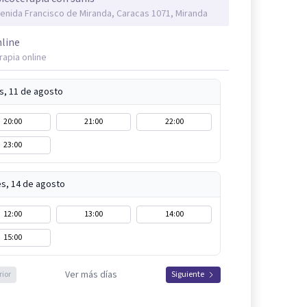
enida Francisco de Miranda, Caracas 1071, Miranda
line
rapia online
s, 11 de agosto
20:00
21:00
22:00
23:00
es, 14 de agosto
12:00
13:00
14:00
15:00
Ver más días
rior
Siguiente