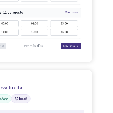
s, 11 de agosto
Más horas
00:00
01:00
13:00
14:00
15:00
16:00
Ver más días
rior
Siguiente
rva tu cita
sApp
Email