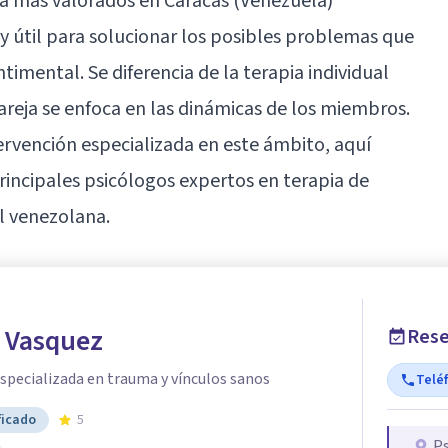
ja más valorados en Caracas (Venezuela)
y útil para solucionar los posibles problemas que
timental. Se diferencia de la terapia individual
pareja se enfoca en las dinámicas de los miembros.
ntervención especializada en este ámbito, aquí
rincipales psicólogos expertos en terapia de
al venezolana.
o Vasquez
Rese
especializada en trauma y vínculos sanos
Telé
ficado
5
Ps