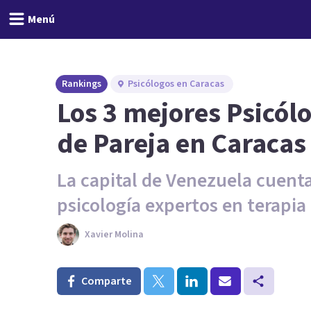
Menú
Rankings
Psicólogos en Caracas
Los 3 mejores Psicól
de Pareja en Caracas
La capital de Venezuela cuenta
psicología expertos en terapia 
Xavier Molina
Comparte