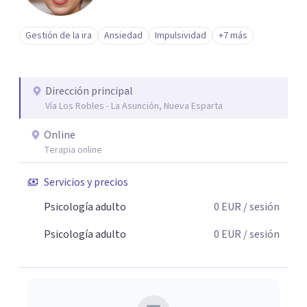
Gestión de la ira
Ansiedad
Impulsividad
+7 más
Dirección principal
Vía Los Robles - La Asunción, Nueva Esparta
Online
Terapia online
Servicios y precios
Psicología adulto
0
EUR
/ sesión
Psicología adulto
0
EUR
/ sesión