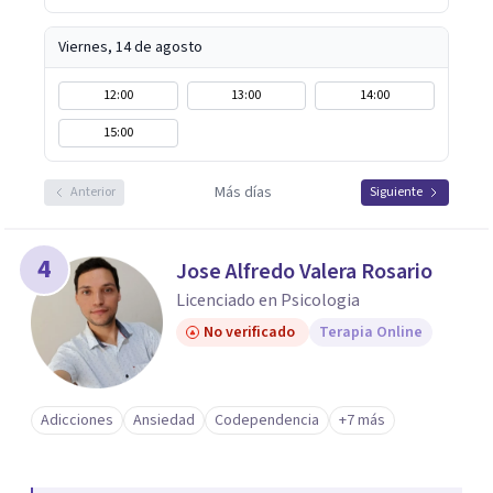
Viernes, 14 de agosto
12:00
13:00
14:00
15:00
Más días
Anterior
Siguiente
4
Jose Alfredo Valera Rosario
Licenciado en Psicologia
No verificado
Terapia Online
Adicciones
Ansiedad
Codependencia
+7 más