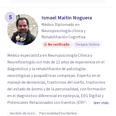
5
Ismael Maitin Noguera
Médico Diplomado en
Neuropsicología clínica y
Rehabilitación Cognitiva
No verificado
Terapia Online
Médico especialista en Neuropsicología Clínica y
Neurofisiología con más de 12 años de experiencia en el
diagnóstico y la rehabilitación de patologías
neurológicas y psiquiátricas complejas. Experto en el
manejo de demencias, trastornos del sueño, trastornos
del estado de ánimo y de la personalidad, con formación
en el diagnóstico diferencial en epilepsia, EEG Digital y
Potenciales Relacionados con Eventos (ERP). Sirvió
leer más
como Jefe de la Cátedra y Profesor de Neurociencias
Gestión de la ira
Personalidad borderline