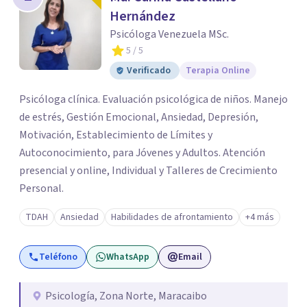
Hernández
Psicóloga Venezuela MSc.
5
/ 5
Verificado
Terapia Online
Psicóloga clínica. Evaluación psicológica de niños. Manejo
de estrés, Gestión Emocional, Ansiedad, Depresión,
Motivación, Establecimiento de Límites y
Autoconocimiento, para Jóvenes y Adultos. Atención
presencial y online, Individual y Talleres de Crecimiento
Personal.
TDAH
Ansiedad
Habilidades de afrontamiento
+4 más
Teléfono
WhatsApp
Email
Psicología, Zona Norte, Maracaibo