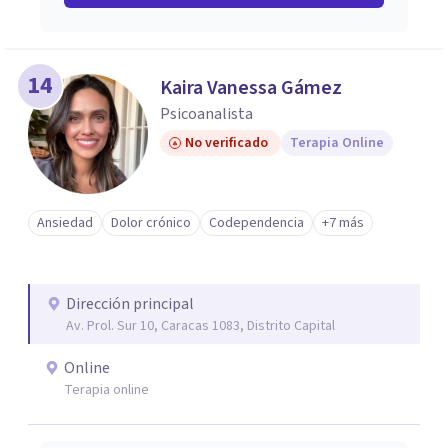
14
Kaira Vanessa Gámez
Psicoanalista
No verificado
Terapia Online
Ansiedad
Dolor crónico
Codependencia
+7 más
Dirección principal
Av. Prol. Sur 10, Caracas 1083, Distrito Capital
Online
Terapia online