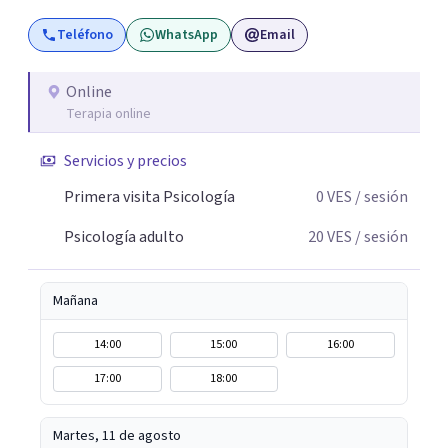
Teléfono
WhatsApp
Email
Online
Terapia online
Servicios y precios
Primera visita Psicología
0
VES
/ sesión
Psicología adulto
20
VES
/ sesión
Mañana
14:00
15:00
16:00
17:00
18:00
Martes, 11 de agosto