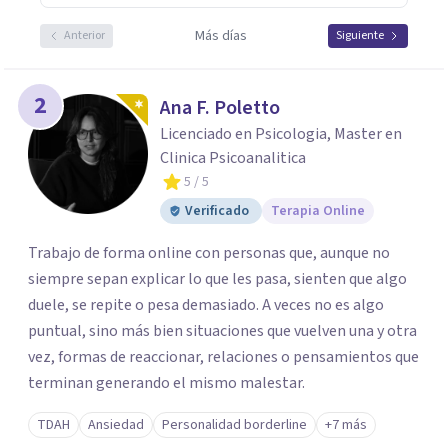
Más días
Anterior
Siguiente
2
Ana F. Poletto
Licenciado en Psicologia, Master en
Clinica Psicoanalitica
5
/ 5
Verificado
Terapia Online
Trabajo de forma online con personas que, aunque no
siempre sepan explicar lo que les pasa, sienten que algo
duele, se repite o pesa demasiado. A veces no es algo
puntual, sino más bien situaciones que vuelven una y otra
vez, formas de reaccionar, relaciones o pensamientos que
terminan generando el mismo malestar.
TDAH
Ansiedad
Personalidad borderline
+7 más