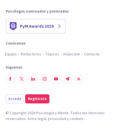
Psicólogos nominados y premiados
PyM Awards 2024
Conócenos
Equipo
Redactores
Tópicos
Anúnciate
Contacta
Síguenos
Accede
Regístrate
© Copyright
2026
Psicología y Mente. Todos los derechos
reservados.
Aviso legal
,
privacidad
y
cookies
.