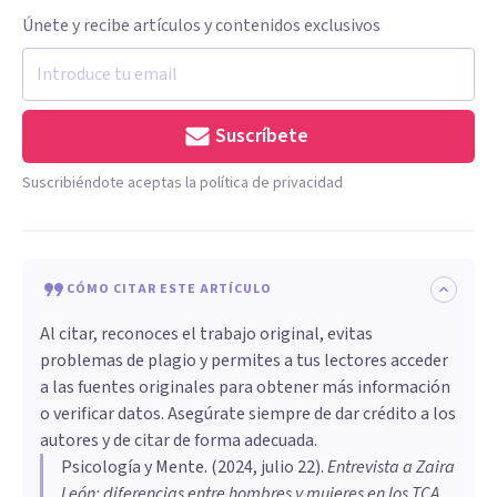
Únete y recibe artículos y contenidos exclusivos
Suscríbete
Suscribiéndote aceptas la política de privacidad
CÓMO CITAR ESTE ARTÍCULO
Al citar, reconoces el trabajo original, evitas
problemas de plagio y permites a tus lectores acceder
a las fuentes originales para obtener más información
o verificar datos. Asegúrate siempre de dar crédito a los
autores y de citar de forma adecuada.
Psicología y Mente
. (
2024, julio 22
).
Entrevista a Zaira
León: diferencias entre hombres y mujeres en los TCA
.