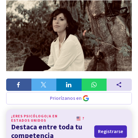
Priorízanos en
¿ERES PSICÓLOGO/A EN
?
ESTADOS UNIDOS
Destaca entre toda tu
Registrarse
competencia