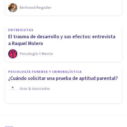
Bertrand Regader
Psicología Y Mente
ENTREVISTAS
El trauma de desarrollo y sus efectos: entrevista
a Raquel Molero
Psicología Y Mente
PSICOLOGÍA FORENSE Y CRIMINALÍSTICA
¿Cuándo solicitar una prueba de aptitud parental?
Azor & Asociados